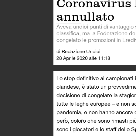
Coronavirus 
annullato
Aveva undici punti di vantaggio s
classifica, ma la Federazione de
congelato le promozioni in Erediv
di Redazione Undici
28 Aprile 2020 alle 11:18
Lo stop definitivo ai campionati
olandese, è stato un provvedimen
decisione di congelare la stagi
tutte le leghe europee – e non s
pandemia, e non hanno ancora cap
però, coloro che sono rimasti pi
sono i giocatori e lo staff dell