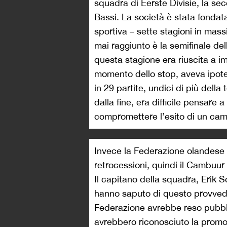
squadra di Eerste Divisie, la se
Bassi. La società è stata fondat
sportiva – sette stagioni in massim
mai raggiunto è la semifinale de
questa stagione era riuscita a im
momento dello stop, aveva ipote
in 29 partite, undici di più della
dalla fine, era difficile pensare 
compromettere l’esito di un ca
Invece la Federazione olandese 
retrocessioni, quindi il Cambuur s
Il capitano della squadra, Erik 
hanno saputo di questo provve
Federazione avrebbe reso pubbli
avrebbero riconosciuto la prom