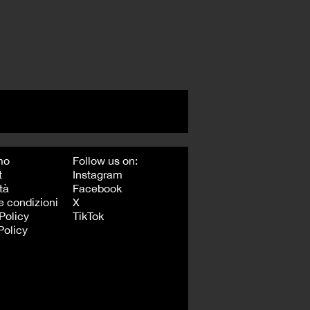
mo
Follow us on:
t
Instagram
tà
Facebook
e condizioni
X
Policy
TikTok
Policy