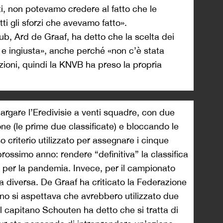
uti, non potevamo credere al fatto che le
tti gli sforzi che avevamo fatto».
ub, Ard de Graaf, ha detto che la scelta dei
ca e ingiusta», anche perché «non c’è stata
ioni, quindi la KNVB ha preso la propria
argare l’Eredivisie a venti squadre, con due
ne (le prime due classificate) e bloccando le
so criterio utilizzato per assegnare i cinque
rossimo anno: rendere “definitiva” la classifica
 per la pandemia. Invece, per il campionato
a diversa. De Graaf ha criticato la Federazione
no si aspettava che avrebbero utilizzato due
 il capitano Schouten ha detto che si tratta di