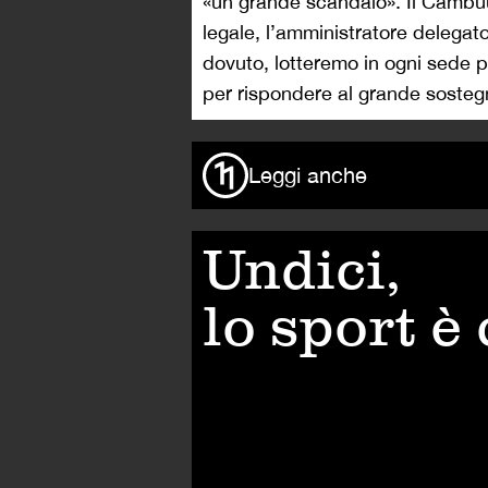
«un grande scandalo». Il Cambu
legale, l’amministratore delegato
dovuto, lotteremo in ogni sede pe
per rispondere al grande sostegn
Leggi anche
Undici,
lo sport è