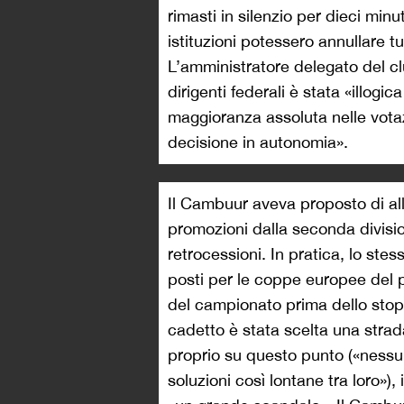
rimasti in silenzio per dieci min
istituzioni potessero annullare tu
L’amministratore delegato del cl
dirigenti federali è stata «illogi
maggioranza assoluta nelle votaz
decisione in autonomia».
Il Cambuur aveva proposto di all
promozioni dalla seconda divisio
retrocessioni. In pratica, lo stes
posti per le coppe europee del p
del campionato prima dello stop
cadetto è stata scelta una strad
proprio su questo punto («nessu
soluzioni così lontane tra loro»),