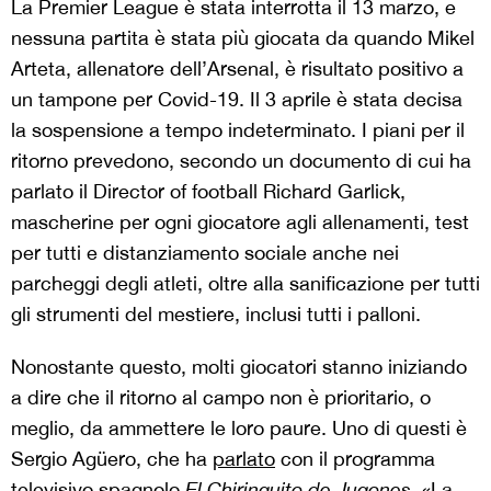
La Premier League è stata interrotta il 13 marzo, e
nessuna partita è stata più giocata da quando Mikel
Arteta, allenatore dell’Arsenal, è risultato positivo a
un tampone per Covid-19. Il 3 aprile è stata decisa
la sospensione a tempo indeterminato. I piani per il
ritorno prevedono, secondo un documento di cui ha
parlato il Director of football Richard Garlick,
mascherine per ogni giocatore agli allenamenti, test
per tutti e distanziamento sociale anche nei
parcheggi degli atleti, oltre alla sanificazione per tutti
gli strumenti del mestiere, inclusi tutti i palloni.
Nonostante questo, molti giocatori stanno iniziando
a dire che il ritorno al campo non è prioritario, o
meglio, da ammettere le loro paure. Uno di questi è
Sergio Agüero, che ha
parlato
con il programma
televisivo spagnolo
El Chiringuito de Jugones
. «La