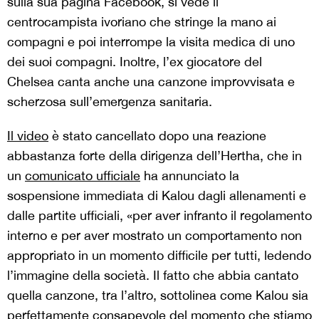
sulla sua pagina Facebook, si vede il
centrocampista ivoriano che stringe la mano ai
compagni e poi interrompe la visita medica di uno
dei suoi compagni. Inoltre, l’ex giocatore del
Chelsea canta anche una canzone improvvisata e
scherzosa sull’emergenza sanitaria.
Il video
è stato cancellato dopo una reazione
abbastanza forte della dirigenza dell’Hertha, che in
un
comunicato ufficiale
ha annunciato la
sospensione immediata di Kalou dagli allenamenti e
dalle partite ufficiali, «per aver infranto il regolamento
interno e per aver mostrato un comportamento non
appropriato in un momento difficile per tutti, ledendo
l’immagine della società. Il fatto che abbia cantato
quella canzone, tra l’altro, sottolinea come Kalou sia
perfettamente consapevole del momento che stiamo