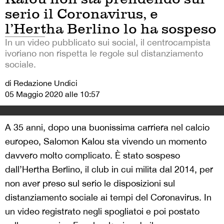
serio il Coronavirus, e
l’Hertha Berlino lo ha sospeso
In un video pubblicato sui social, il centrocampista
ivoriano non rispetta le regole sul distanziamento
sociale.
di Redazione Undici
05 Maggio 2020 alle 10:57
A 35 anni, dopo una buonissima carriera nel calcio
europeo, Salomon Kalou sta vivendo un momento
davvero molto complicato. È stato sospeso
dall’Hertha Berlino, il club in cui milita dal 2014, per
non aver preso sul serio le disposizioni sul
distanziamento sociale ai tempi del Coronavirus. In
un video registrato negli spogliatoi e poi postato