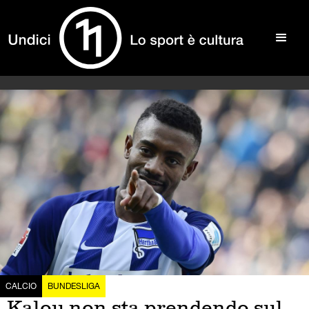
CALCIO
BUNDESLIGA
Kalou non sta prendendo sul