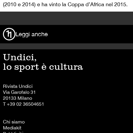
(2010 e 2014) e ha vinto la Coppa d’Africa nel 2015.
>
Leggi anche
Undici,
lo sport è cultura
Rivista Undici
Via Garofalo 31
20133 Milano
T +39 02 36504651
Chi siamo
Mediakit