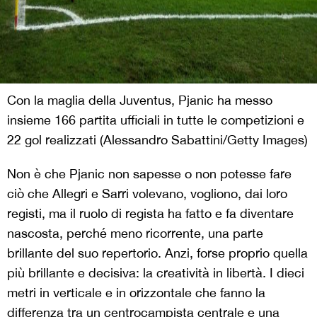
Con la maglia della Juventus, Pjanic ha messo
insieme 166 partita ufficiali in tutte le competizioni e
22 gol realizzati (Alessandro Sabattini/Getty Images)
Non è che Pjanic non sapesse o non potesse fare
ciò che Allegri e Sarri volevano, vogliono, dai loro
registi, ma il ruolo di regista ha fatto e fa diventare
nascosta, perché meno ricorrente, una parte
brillante del suo repertorio. Anzi, forse proprio quella
più brillante e decisiva: la creatività in libertà. I dieci
metri in verticale e in orizzontale che fanno la
differenza tra un centrocampista centrale e una