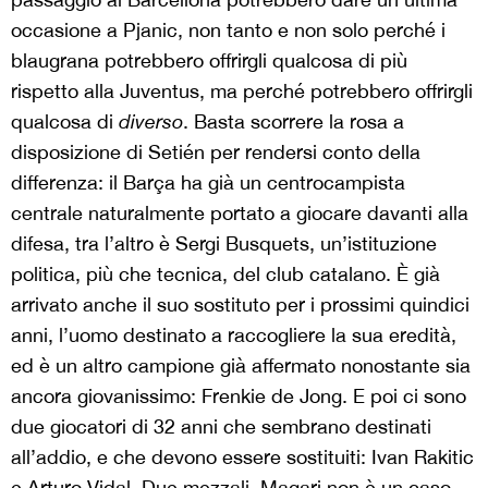
occasione a Pjanic, non tanto e non solo perché i
blaugrana potrebbero offrirgli qualcosa di più
rispetto alla Juventus, ma perché potrebbero offrirgli
qualcosa di
diverso
. Basta scorrere la rosa a
disposizione di Setién per rendersi conto della
differenza: il Barça ha già un centrocampista
centrale naturalmente portato a giocare davanti alla
difesa, tra l’altro è Sergi Busquets, un’istituzione
politica, più che tecnica, del club catalano. È già
arrivato anche il suo sostituto per i prossimi quindici
anni, l’uomo destinato a raccogliere la sua eredità,
ed è un altro campione già affermato nonostante sia
ancora giovanissimo: Frenkie de Jong. E poi ci sono
due giocatori di 32 anni che sembrano destinati
all’addio, e che devono essere sostituiti: Ivan Rakitic
e Arturo Vidal. Due mezzali. Magari non è un caso.