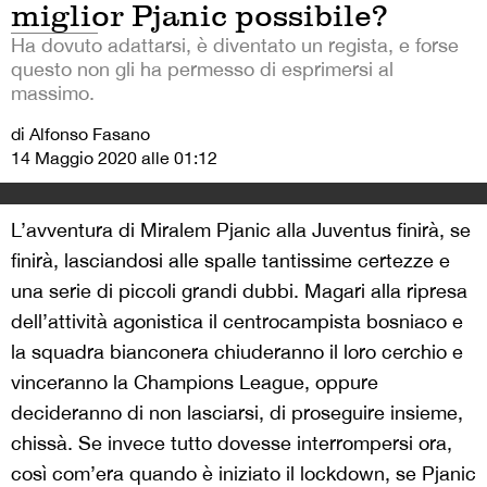
miglior Pjanic possibile?
Ha dovuto adattarsi, è diventato un regista, e forse
questo non gli ha permesso di esprimersi al
massimo.
di Alfonso Fasano
14 Maggio 2020 alle 01:12
L’avventura di Miralem Pjanic alla Juventus finirà, se
finirà, lasciandosi alle spalle tantissime certezze e
una serie di piccoli grandi dubbi. Magari alla ripresa
dell’attività agonistica il centrocampista bosniaco e
la squadra bianconera chiuderanno il loro cerchio e
vinceranno la Champions League, oppure
decideranno di non lasciarsi, di proseguire insieme,
chissà. Se invece tutto dovesse interrompersi ora,
così com’era quando è iniziato il lockdown, se Pjanic