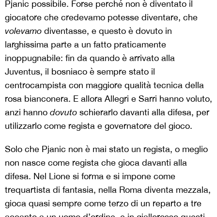
Pjanic possibile. Forse perché non è diventato il
giocatore che credevamo potesse diventare, che
volevamo
diventasse, e questo è dovuto in
larghissima parte a un fatto praticamente
inoppugnabile: fin da quando è arrivato alla
Juventus, il bosniaco è sempre stato il
centrocampista con maggiore qualità tecnica della
rosa bianconera. E allora Allegri e Sarri hanno voluto,
anzi hanno
dovuto
schierarlo davanti alla difesa, per
utilizzarlo come regista e governatore del gioco.
Solo che Pjanic non è mai stato un regista, o meglio
non nasce come regista che gioca davanti alla
difesa. Nel Lione si forma e si impone come
trequartista di fantasia, nella Roma diventa mezzala,
gioca quasi sempre come terzo di un reparto a tre
accanto a un uomo d’ordine, e in giallorosso questi