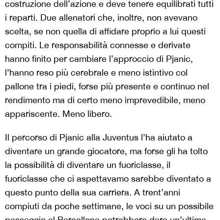
costruzione dell’azione e deve tenere equilibrati tutti
i reparti. Due allenatori che, inoltre, non avevano
scelta, se non quella di affidare proprio a lui questi
compiti. Le responsabilità connesse e derivate
hanno finito per cambiare l’approccio di Pjanic,
l’hanno reso più cerebrale e meno istintivo col
pallone tra i piedi, forse più presente e continuo nel
rendimento ma di certo meno imprevedibile, meno
appariscente. Meno libero.
Il percorso di Pjanic alla Juventus l’ha aiutato a
diventare un grande giocatore, ma forse gli ha tolto
la possibilità di diventare un fuoriclasse, il
fuoriclasse che ci aspettavamo sarebbe diventato a
questo punto della sua carriera. A trent’anni
compiuti da poche settimane, le voci su un possibile
passaggio al Barcellona potrebbero dare un’ultima