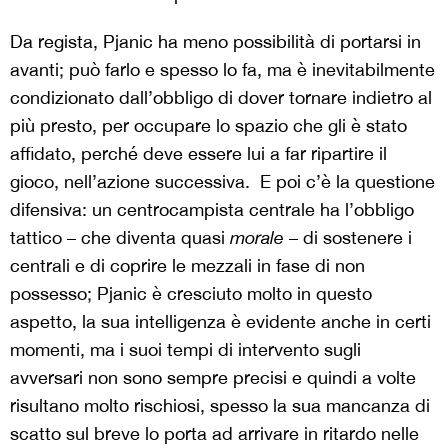
Da regista, Pjanic ha meno possibilità di portarsi in
avanti; può farlo e spesso lo fa, ma è inevitabilmente
condizionato dall’obbligo di dover tornare indietro al
più presto, per occupare lo spazio che gli è stato
affidato, perché deve essere lui a far ripartire il
gioco, nell’azione successiva. E poi c’è la questione
difensiva: un centrocampista centrale ha l’obbligo
tattico – che diventa quasi
morale
– di sostenere i
centrali e di coprire le mezzali in fase di non
possesso; Pjanic è cresciuto molto in questo
aspetto, la sua intelligenza è evidente anche in certi
momenti, ma i suoi tempi di intervento sugli
avversari non sono sempre precisi e quindi a volte
risultano molto rischiosi, spesso la sua mancanza di
scatto sul breve lo porta ad arrivare in ritardo nelle