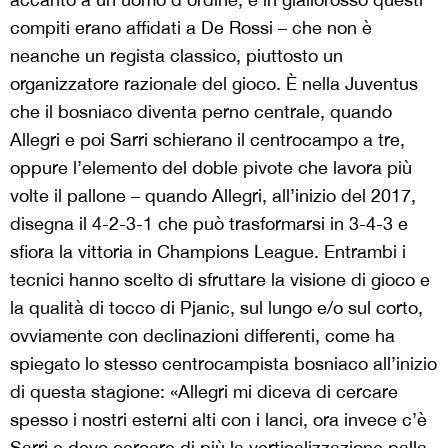
compiti erano affidati a De Rossi – che non è
neanche un regista classico, piuttosto un
organizzatore razionale del gioco. È nella Juventus
che il bosniaco diventa perno centrale, quando
Allegri e poi Sarri schierano il centrocampo a tre,
oppure l’elemento del doble pivote che lavora più
volte il pallone – quando Allegri, all’inizio del 2017,
disegna il 4-2-3-1 che può trasformarsi in 3-4-3 e
sfiora la vittoria in Champions League. Entrambi i
tecnici hanno scelto di sfruttare la visione di gioco e
la qualità di tocco di Pjanic, sul lungo e/o sul corto,
ovviamente con declinazioni differenti, come ha
spiegato lo stesso centrocampista bosniaco all’inizio
di questa stagione: «Allegri mi diceva di cercare
spesso i nostri esterni alti con i lanci, ora invece c’è
Sarri e devo cercare di più la verticalizzazione palla