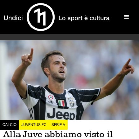
CALCIO
JUVENTUS FC
SERIE A
Alla Juve abbiamo visto il