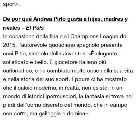
sport».
De por qué Andrea Pirlo gusta a hijas, madres y
rivales
–
El País
In occasione della finale di Champions League del
2015, l’autorevole quotidiano spagnolo presenta
così Pirlo, simbolo della Juventus: «È elegante,
sofisticato e bello. È giocatore italiano più
carismatico, e ha cambiato molte cose nella sua vita
e nella storia del suo sport. Eppure ci ha mostrato
che il calcio moderno, in realtà, non esiste: in un
mondo di isterici ipermusclori, la fantasia si trova nei
piedi dell’uomo discreto del mondo, che in campo
non corre, ma galleggia e domina».