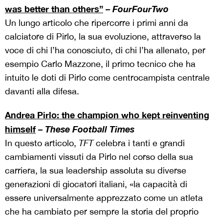
was better than others”
–
FourFourTwo
Un lungo articolo che ripercorre i primi anni da
calciatore di Pirlo, la sua evoluzione, attraverso la
voce di chi l’ha conosciuto, di chi l’ha allenato, per
esempio Carlo Mazzone, il primo tecnico che ha
intuito le doti di Pirlo come centrocampista centrale
davanti alla difesa.
Andrea Pirlo: the champion who kept reinventing
himself
–
These Football Times
In questo articolo,
TFT
celebra i tanti e grandi
cambiamenti vissuti da Pirlo nel corso della sua
carriera, la sua leadership assoluta su diverse
generazioni di giocatori italiani, «la capacità di
essere universalmente apprezzato come un atleta
che ha cambiato per sempre la storia del proprio