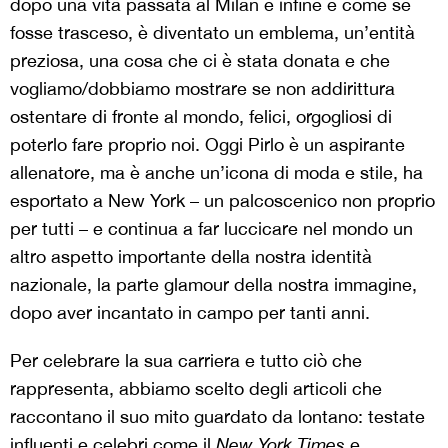
dopo una vita passata al Milan e infine è come se
fosse trasceso, è diventato un emblema, un’entità
preziosa, una cosa che ci è stata donata e che
vogliamo/dobbiamo mostrare se non addirittura
ostentare di fronte al mondo, felici, orgogliosi di
poterlo fare proprio noi. Oggi Pirlo è un aspirante
allenatore, ma è anche un’icona di moda e stile, ha
esportato a New York – un palcoscenico non proprio
per tutti – e continua a far luccicare nel mondo un
altro aspetto importante della nostra identità
nazionale, la parte glamour della nostra immagine,
dopo aver incantato in campo per tanti anni.
Per celebrare la sua carriera e tutto ciò che
rappresenta, abbiamo scelto degli articoli che
raccontano il suo mito guardato da lontano: testate
influenti e celebri come il
New York Times
e