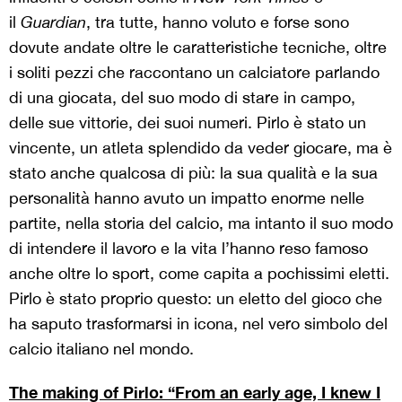
il
Guardian
, tra tutte, hanno voluto e forse sono
dovute andate oltre le caratteristiche tecniche, oltre
i soliti pezzi che raccontano un calciatore parlando
di una giocata, del suo modo di stare in campo,
delle sue vittorie, dei suoi numeri. Pirlo è stato un
vincente, un atleta splendido da veder giocare, ma è
stato anche qualcosa di più: la sua qualità e la sua
personalità hanno avuto un impatto enorme nelle
partite, nella storia del calcio, ma intanto il suo modo
di intendere il lavoro e la vita l’hanno reso famoso
anche oltre lo sport, come capita a pochissimi eletti.
Pirlo è stato proprio questo: un eletto del gioco che
ha saputo trasformarsi in icona, nel vero simbolo del
calcio italiano nel mondo.
The making of Pirlo: “From an early age, I knew I