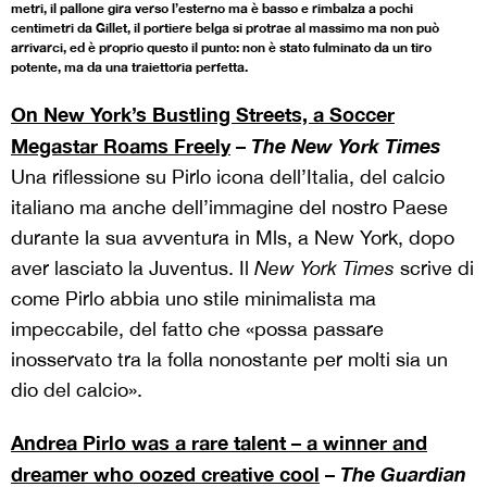
metri, il pallone gira verso l’esterno ma è basso e rimbalza a pochi
centimetri da Gillet, il portiere belga si protrae al massimo ma non può
arrivarci, ed è proprio questo il punto: non è stato fulminato da un tiro
potente, ma da una traiettoria perfetta.
On New York’s Bustling Streets, a Soccer
Megastar Roams Freely
–
The New York Times
Una riflessione su Pirlo icona dell’Italia, del calcio
italiano ma anche dell’immagine del nostro Paese
durante la sua avventura in Mls, a New York, dopo
aver lasciato la Juventus. Il
New York Times
scrive di
come Pirlo abbia uno stile minimalista ma
impeccabile, del fatto che «possa passare
inosservato tra la folla nonostante per molti sia un
dio del calcio».
Andrea Pirlo was a rare talent – a winner and
dreamer who oozed creative cool
–
The Guardian