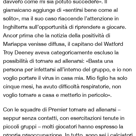
davvero come mi sia potuto succedere». Il
giamaicano aggiunge di «sentirsi bene come al
solito», ma il suo caso riaccende l’attenzione in
Inghilterra sull’opportunità di riprendere a giocare.
Ancor prima che la notizia della positività di
Mariappa venisse diffusa, il capitano del Watford
Troy Deeney aveva categoricamente escluso la
possibilità di tornare ad allenarsi: «Basta una
persona per infettarsi all’interno del gruppo, e io non
voglio portare il virus in casa mia. Mio figlio ha solo
cinque mesi, ha avuto difficoltà respiratorie, non
voglio tornare a casa e metterlo in pericolo».
Con le squadre di Premier tornare ad allenarsi –
seppur senza contatti, con esercitazioni tenute in
piccoli gruppi – molti giocatori hanno espresso la
propria preoccupazione. In tutto, sono sei i calciatori