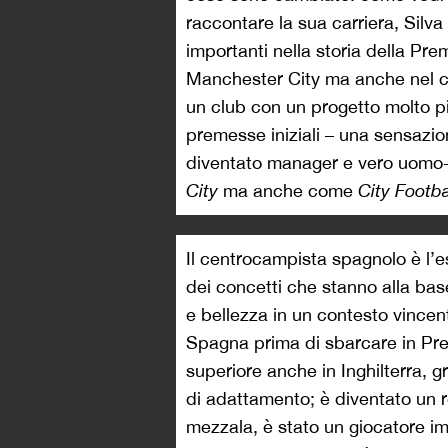
raccontare la sua carriera, Silva
importanti nella storia della Pr
Manchester City ma anche nel c
un club con un progetto molto p
premesse iniziali – una sensazi
diventato manager e vero uomo-
City
ma anche come
City Footba
Il centrocampista spagnolo è l’e
dei concetti che stanno alla base
e bellezza in un contesto vincent
Spagna prima di sbarcare in Pre
superiore anche in Inghilterra, g
di adattamento; è diventato un r
mezzala, è stato un giocatore im