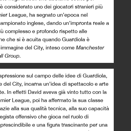
 è considerato uno dei giocatori stranieri più
emier League, ha segnato un’epoca nel
ampionato inglese, dando un’impronta reale a
iù complesso e profondo rispetto alle
one che si è acuita quando Guardiola è
immagine del City, inteso come
Manchester
ll Group.
spressione sul campo delle idee di Guardiola,
 del City, incarna un’idea di spettacolo e arte
e. In effetti David aveva già vinto tutto con la
mier League, poi ha affermato la sua classe
razie alla sua qualità tecnica, alla suo capacità
egista offensivo che gioca nel ruolo di
prescindibile e una figura trascinante per una