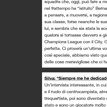
squadra che, oggi, può fare a m
nel frattempo ha “istruito” Bern
a pensare, a muoversi, a ragionar
sua classe, forse neanche le sue
lui, e sembra che sia stata la sc
qualora si tornasse davvero a gi
Champions League con il City. G
perfetta. Ci proverà un’ultima vo
così speciale, abbiamo visto qu
delle cose meravigliose che ci ha
Silva: “Siempre me he dedicado
Un’intervista interessante, in cu
e il ruolo di centrocampista, al
trequartista, poi sono diventat
stato e sono un giocatore molto