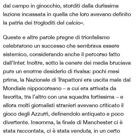
dal campo in ginocchio, storditi dalla durissima
lezione incassata in quella che loro avevano definito
la patria dei trogloditi del calcio».
Queste e altre parole pregne di trionfalismo
celebrarono un successo che sembrava essere
sistemico, considerando anche il percorso fatto
dall’Inter. Inoltre, sotto la cenere dei media bruciava
pure un enorme desiderio di rivalsa: pochi mesi
prima, la Nazionale di Trapattoni era uscita male dal
Mondiale nippocoreano – a cui era arrivata da
favorita, tra l’altro con una squadra fortissima – e
allora molti giornalisti stranieri avevano criticato il
gioco degli Azzurri, definendolo antiquato e poco
divertente. Insomma, la finale di Manchester ci è
stata raccontata, ci è stata
venduta,
in un certo