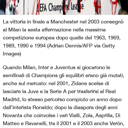
La vittoria in finale a Manchester nel 2003 consegnò
al Milan la sesta affermazione nella massima
competizione europea dopo quelle del 1963, 1969,
1989, 1990 e 1994 (Adrian Dennis/AFP via Getty
Images)
Quando Milan, Inter e Juventus si giocarono le
semifinali di Champions gli equilibri erano già mutati,
anche sul mercato: nel 2001, Zidane scelse di
lasciare la Juve e la Serie A per trasferirsi al Real
Madrid, lo stesso percorso compiuto un anno dopo
dall’interista Ronaldo; dopo la diaspora degli anni
Novanta che coinvolse i vari Vialli, Zola, Asprilla, Di
Matteo e Ravanelli, tra il 2001 e il 2003 anche Verón,