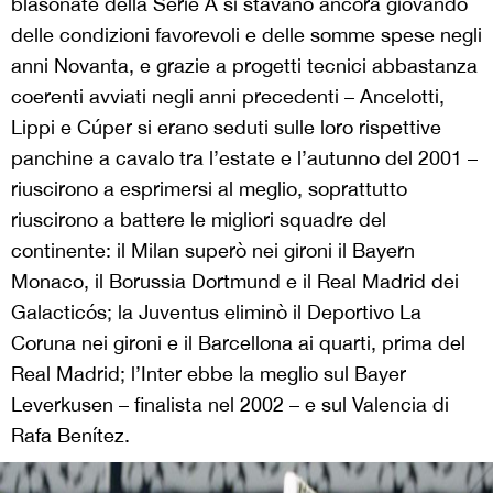
blasonate della Serie A si stavano ancora giovando
delle condizioni favorevoli e delle somme spese negli
anni Novanta, e grazie a progetti tecnici abbastanza
coerenti avviati negli anni precedenti – Ancelotti,
Lippi e Cúper si erano seduti sulle loro rispettive
panchine a cavalo tra l’estate e l’autunno del 2001 –
riuscirono a esprimersi al meglio, soprattutto
riuscirono a battere le migliori squadre del
continente: il Milan superò nei gironi il Bayern
Monaco, il Borussia Dortmund e il Real Madrid dei
Galacticós; la Juventus eliminò il Deportivo La
Coruna nei gironi e il Barcellona ai quarti, prima del
Real Madrid; l’Inter ebbe la meglio sul Bayer
Leverkusen – finalista nel 2002 – e sul Valencia di
Rafa Benítez.