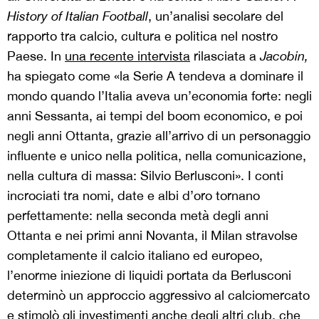
History of Italian Football
, un’analisi secolare del
rapporto tra calcio, cultura e politica nel nostro
Paese. In
una recente intervista
rilasciata a
Jacobin,
ha spiegato come «la Serie A tendeva a dominare il
mondo quando l’Italia aveva un’economia forte: negli
anni Sessanta, ai tempi del boom economico, e poi
negli anni Ottanta, grazie all’arrivo di un personaggio
influente e unico nella politica, nella comunicazione,
nella cultura di massa: Silvio Berlusconi». I conti
incrociati tra nomi, date e albi d’oro tornano
perfettamente: nella seconda metà degli anni
Ottanta e nei primi anni Novanta, il Milan stravolse
completamente il calcio italiano ed europeo,
l’enorme iniezione di liquidi portata da Berlusconi
determinò un approccio aggressivo al calciomercato
e stimolò gli investimenti anche degli altri club, che