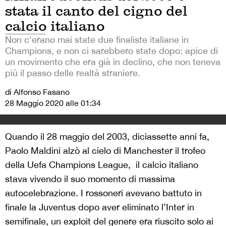
stata il canto del cigno del
calcio italiano
Non c'erano mai state due finaliste italiane in
Champions, e non ci sarebbero state dopo: apice di
un movimento che era già in declino, che non teneva
più il passo delle realtà straniere.
di Alfonso Fasano
28 Maggio 2020 alle 01:34
Quando il 28 maggio del 2003, diciassette anni fa,
Paolo Maldini alzò al cielo di Manchester il trofeo
della Uefa Champions League, il calcio italiano
stava vivendo il suo momento di massima
autocelebrazione. I rossoneri avevano battuto in
finale la Juventus dopo aver eliminato l’Inter in
semifinale, un exploit del genere era riuscito solo ai