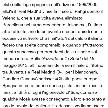
club della Liga spagnola nell’edizione 1999/2000 –
allora il Real Madrid vinse la finale di Parigi contro il
Valencia, che a sua volta aveva eliminato il
Barcellona nel turno precedente. Insomma, l’ultimo
atto tutto italiano fu un evento storico, quindi non è
eccessivo scrivere che i narratori del calcio italiano
fecero una scelta comprensibile quando sfruttarono
questo successo per prendersi delle rivincite sul
mondo intero. Sulla
Gazzetta dello Sport
del 15
maggio 2013, all’indomani della semifinale di ritorno
tra Juventus e Real Madrid (3-1 per i bianconeri),
Candido Cannavò scrisse: «Gli altri paesi europei,
Spagna in testa, hanno deriso gli italiani per mesi e
mesi, al di là di ogni ragionevole critica, come se
qualche Mosè avesse consegnato a loro e soltanto a
loro le tavole del pallone. E adesso li vediamo uscire