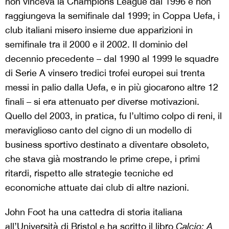
non vinceva la Champions League dal 1996 e non
raggiungeva la semifinale dal 1999; in Coppa Uefa, i
club italiani misero insieme due apparizioni in
semifinale tra il 2000 e il 2002. Il dominio del
decennio precedente – dal 1990 al 1999 le squadre
di Serie A vinsero tredici trofei europei sui trenta
messi in palio dalla Uefa, e in più giocarono altre 12
finali – si era attenuato per diverse motivazioni.
Quello del 2003, in pratica, fu l’ultimo colpo di reni, il
meraviglioso canto del cigno di un modello di
business sportivo destinato a diventare obsoleto,
che stava già mostrando le prime crepe, i primi
ritardi, rispetto alle strategie tecniche ed
economiche attuate dai club di altre nazioni.
John Foot ha una cattedra di storia italiana
all’Università di Bristol e ha scritto il libro
Calcio: A