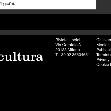
 giorni.
Rivista Undici
Chi sia
Via Garofalo 31
Mediaki
20133 Milano
Pubblici
 cultura
T +39 02 36504651
Termini 
Privacy 
Cookie 