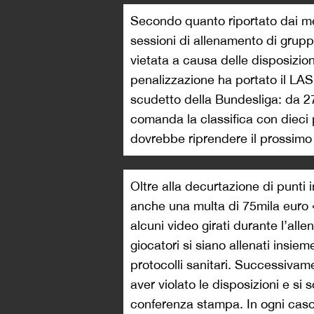
Secondo quanto riportato dai me
sessioni di allenamento di grupp
vietata a causa delle disposizioni
penalizzazione ha portato il LAS
scudetto della Bundesliga: da 27 
comanda la classifica con dieci 
dovrebbe riprendere il prossimo
Oltre alla decurtazione di punti 
anche una multa di 75mila euro «pe
alcuni video girati durante l’al
giocatori si siano allenati insi
protocolli sanitari. Successivam
aver violato le disposizioni e s
conferenza stampa. In ogni caso, 