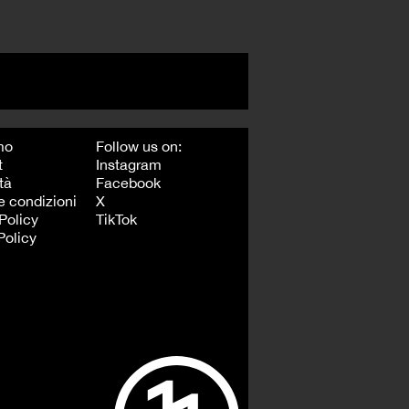
mo
Follow us on:
t
Instagram
tà
Facebook
e condizioni
X
Policy
TikTok
Policy