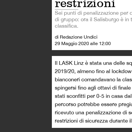
restrizioni
Sei punti di penalizzazione per 
di gruppo: ora il Salisburgo è in 
classifica.
di Redazione Undici
29 Maggio 2020 alle 12:00
Il LASK Linz è stata una delle s
2019/20, almeno fino al lockdow
bianconeri comandavano la classi
spingersi fino agli ottavi di fin
stati sconfitti per 0-5 in casa 
percorso potrebbe essere pregiud
ricevuto una penalizzazione di sei
restrizioni di sicurezza durante 