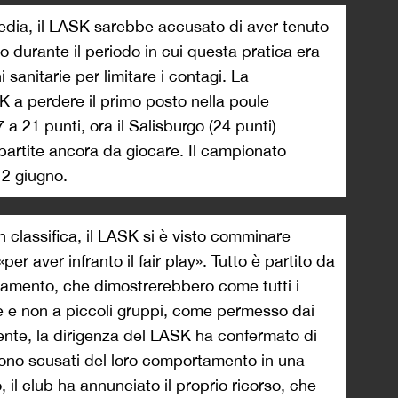
dia, il LASK sarebbe accusato di aver tenuto
o durante il periodo in cui questa pratica era
 sanitarie per limitare i contagi. La
K a perdere il primo posto nella poule
a 21 punti, ora il Salisburgo (24 punti)
partite ancora da giocare. Il campionato
 2 giugno.
in classifica, il LASK si è visto comminare
r aver infranto il fair play». Tutto è partito da
lenamento, che dimostrerebbero come tutti i
eme e non a piccoli gruppi, come permesso dai
ente, la dirigenza del LASK ha confermato di
i sono scusati del loro comportamento in una
il club ha annunciato il proprio ricorso, che