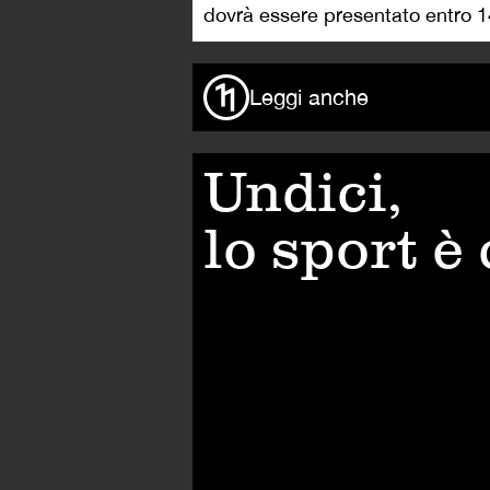
dovrà essere presentato entro 14
Leggi anche
Undici,
lo sport è