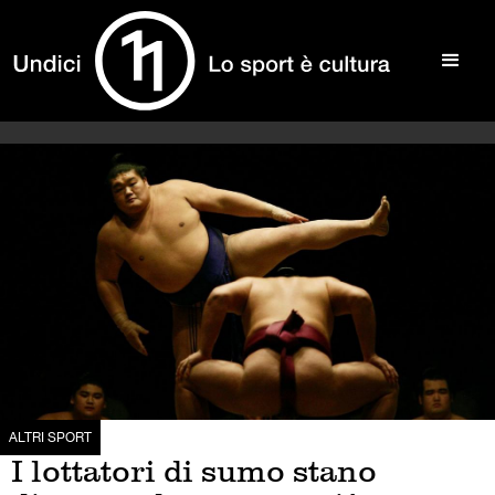
ALTRI SPORT
I lottatori di sumo stano