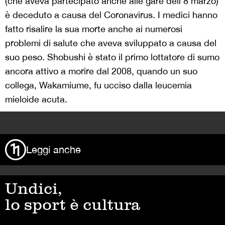
(che aveva partecipato anche alle gare dell’8 marzo)
è deceduto a causa del Coronavirus. I medici hanno
fatto risalire la sua morte anche ai numerosi
problemi di salute che aveva sviluppato a causa del
suo peso. Shobushi è stato il primo lottatore di sumo
ancora attivo a morire dal 2008, quando un suo
collega, Wakamiume, fu ucciso dalla leucemia
mieloide acuta.
>
Leggi anche
Undici,
lo sport è cultura