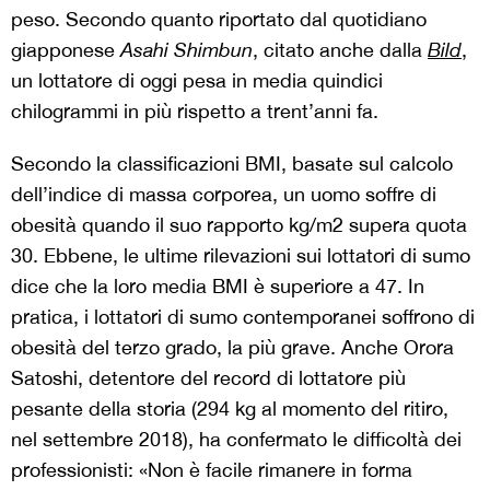
peso. Secondo quanto riportato dal quotidiano
giapponese
Asahi Shimbun
, citato anche dalla
Bild
,
un lottatore di oggi pesa in media quindici
chilogrammi in più rispetto a trent’anni fa.
Secondo la classificazioni BMI, basate sul calcolo
dell’indice di massa corporea, un uomo soffre di
obesità quando il suo rapporto kg/m2 supera quota
30. Ebbene, le ultime rilevazioni sui lottatori di sumo
dice che la loro media BMI è superiore a 47. In
pratica, i lottatori di sumo contemporanei soffrono di
obesità del terzo grado, la più grave. Anche Orora
Satoshi, detentore del record di lottatore più
pesante della storia (294 kg al momento del ritiro,
nel settembre 2018), ha confermato le difficoltà dei
professionisti: «Non è facile rimanere in forma