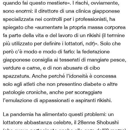
quando fai questo mestiere». I rischi, ovviamente,
sono enormi: il direttore di una clinica giapponese
specializzata nei controlli per i professionisti, ha
spiegato che «aumentare la propria massa corporea
fa parte della vita e del lavoro di un rikishi (il termine
più utilizzato per definire i lottatori, ndr)». Solo che
però c’è modo e modo di farlo: la federazione
giapponese consiglia ai tesserati di mangiare pesce,
verdure e carne, e di non abusare di cibo
spazzatura. Anche perché l’idoneità è concessa
solo agli atleti che non presentino diabete o altre
patologie croniche, anche per scoraggiare
l’emulazione di appassionati e aspiranti rikishi.
La pandemia ha alimentato questi problemi: un
lottatore abbastanza celebre, il 28enne Shobushi