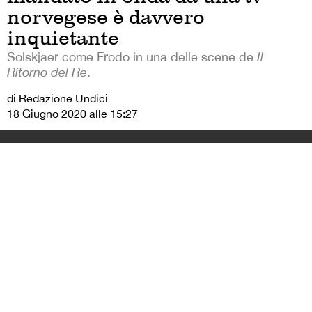
norvegese è davvero
inquietante
Solskjaer come Frodo in una delle scene de
Il
Ritorno del Re
.
di Redazione Undici
18 Giugno 2020 alle 15:27