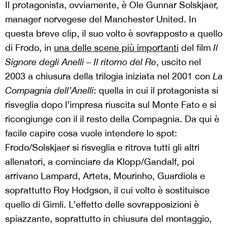
Il protagonista, ovviamente, è Ole Gunnar Solskjaer,
manager norvegese del Manchester United. In
questa breve clip, il suo volto è sovrapposto a quello
di Frodo, in
una delle scene più importanti
del film
Il
Signore degli Anelli – Il ritorno del Re
, uscito nel
2003 a chiusura della trilogia iniziata nel 2001 con
La
Compagnia dell’Anelli
: quella in cui il protagonista si
risveglia dopo l’impresa riuscita sul Monte Fato e si
ricongiunge con il il resto della Compagnia. Da qui è
facile capire cosa vuole intendere lo spot:
Frodo/Solskjaer si risveglia e ritrova tutti gli altri
allenatori, a cominciare da Klopp/Gandalf, poi
arrivano Lampard, Arteta, Mourinho, Guardiola e
soprattutto Roy Hodgson, il cui volto è sostituisce
quello di Gimli. L’effetto delle sovrapposizioni è
spiazzante, soprattutto in chiusura del montaggio,