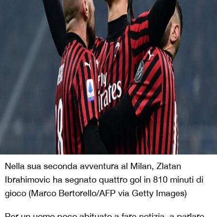
Nella sua seconda avventura al Milan, Zlatan
Ibrahimovic ha segnato quattro gol in 810 minuti di
gioco (Marco Bertorello/AFP via Getty Images)
Per un uomo poco abituato a fare notizia, a parlare