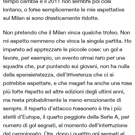
tempo cambia e il 2011 non sembra poi così
lontano, o forse semplicemente le mie aspettative
sul Milan si sono drasticamente ridotte.
Non pretendo che il Milan vinca qualche trofeo. Non
mi aspetto nemmeno che vinca la singola partita. Ho
imparato ad apprezzare le piccole cose: un gol a
favore, per esempio, un evento ormai raro per una
squadra che, pur puntando sui giovani, non ha nulla
della spensieratezza, dell’irriverenza che ci si
potrebbe aspettare, e che magari ha anche una rosa
più forte rispetto ad altre edizioni degli ultimi anni,
ma resta probabilmente la meno emozionante di
sempre. Il reparto d’attacco rossonero è tra i più
sterili d’Europa, il quarto peggiore della Serie A, per
numero di gol segnati, al momento dell’interruzione
del campionato. Ora, dopo i quattro gol segnati al