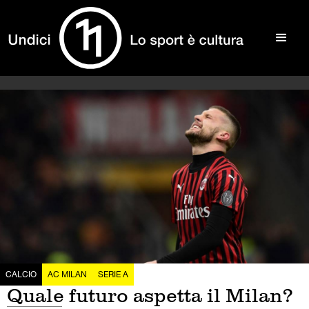
CALCIO
AC MILAN
SERIE A
Quale futuro aspetta il Milan?