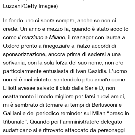
Luzzani/Getty Images)
In fondo uno ci spera sempre, anche se non ci
crede. Un anno e mezzo fa, quando è stato accolto
come
il marziano a Milano
, il manager con laurea a
Oxford pronto a rinegoziare al rialzo accordi di
sponsorizzazione, ancora prima di sedersi a una
scrivania, con la sola forza del suo nome, non ero
particolarmente entusiasta di Ivan Gazidis. L’uomo
non si è mai aiutato: sentendolo proclamare come
Elliott avesse salvato il club dalla Serie D, non
esattamente il modo migliore per farsi nuovi amici,
mi è sembrato di tornare ai tempi di Berlusconi e
Galliani e del periodico reminder sul Milan “preso in
tribunale”. Quando poi l’amministratore delegato
sudafricano si è ritrovato attaccato da personaggi