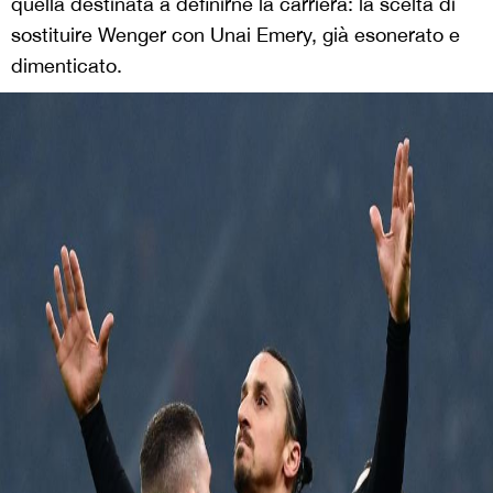
quella destinata a definirne la carriera: la scelta di
sostituire Wenger con Unai Emery, già esonerato e
dimenticato.