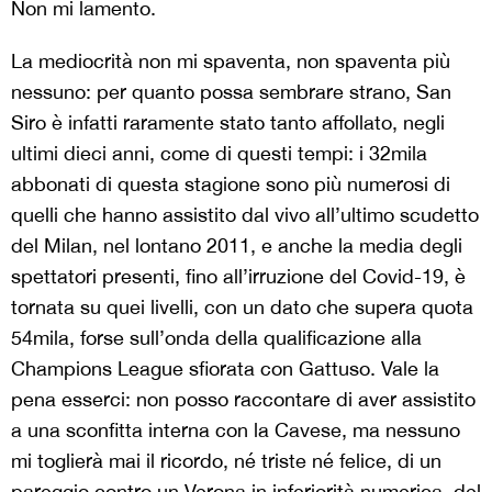
Non mi lamento.
La mediocrità non mi spaventa, non spaventa più
nessuno: per quanto possa sembrare strano, San
Siro è infatti raramente stato tanto affollato, negli
ultimi dieci anni, come di questi tempi: i 32mila
abbonati di questa stagione sono più numerosi di
quelli che hanno assistito dal vivo all’ultimo scudetto
del Milan, nel lontano 2011, e anche la media degli
spettatori presenti, fino all’irruzione del Covid-19, è
tornata su quei livelli, con un dato che supera quota
54mila, forse sull’onda della qualificazione alla
Champions League sfiorata con Gattuso. Vale la
pena esserci: non posso raccontare di aver assistito
a una sconfitta interna con la Cavese, ma nessuno
mi toglierà mai il ricordo, né triste né felice, di un
pareggio contro un Verona in inferiorità numerica, del