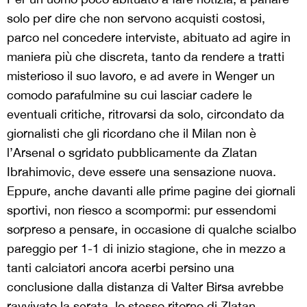
solo per dire che non servono acquisti costosi,
parco nel concedere interviste, abituato ad agire in
maniera più che discreta, tanto da rendere a tratti
misterioso il suo lavoro, e ad avere in Wenger un
comodo parafulmine su cui lasciar cadere le
eventuali critiche, ritrovarsi da solo, circondato da
giornalisti che gli ricordano che il Milan non è
l’Arsenal o sgridato pubblicamente da Zlatan
Ibrahimovic, deve essere una sensazione nuova.
Eppure, anche davanti alle prime pagine dei giornali
sportivi, non riesco a scompormi: pur essendomi
sorpreso a pensare, in occasione di qualche scialbo
pareggio per 1-1 di inizio stagione, che in mezzo a
tanti calciatori ancora acerbi persino una
conclusione dalla distanza di Valter Birsa avrebbe
ravvivato la serata, lo stesso ritorno di Zlatan