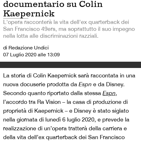
documentario su Colin
Kaepernick
L'opera racconterà la vita dell'ex quarterback dei
San Francisco 49ers, ma soprattutto il suo impegno
nella lotta alle discriminazioni razziali.
di Redazione Undici
07 Luglio 2020 alle 13:09
La storia di Colin Kaepernick sarà raccontata in una
nuova docuserie prodotta da
Espn
e da Disney.
Secondo quanto riportato dalla stessa
Espn
,
l’accordo tra Ra Vision – la casa di produzione di
proprietà di Kaepernick – e Disney è stato siglato
nella giornata di lunedì 6 luglio 2020, e prevede la
realizzazione di un’opera tratterà della carriera e
della vita dell’ex quarterback dei San Francisco