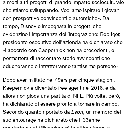
a molti altri progetti di grande impatto socioculturale
che stiamo sviluppando. Vogliamo ispirare i giovani
con prospettive convincenti e autentiche». Da
tempo, Disney è impegnata in progetti che
evidenzino l’importanza dell’integrazione: Bob Iger,
presidente esecutivo dell’azienda ha dichiarato che
«l’accordo con Caepernick non ha precedenti, e
permetterà di raccontare storie avvincenti che
educheranno e intratterranno tantissime persone».
Dopo aver militato nei 49ers per cinque stagioni,
Kaepernick è diventato free agent nel 2016, e da
allora non gioca una partita di NFL. Più volte, però,
ha dichiarato di essere pronto a tornare in campo.
Secondo quanto riportato da
Espn
, un membro del
suo entourage ha dichiarato che il 33enne
quarterback di Milwaukee «è in ottima forma e