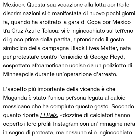
Mexico». Questa sua vocazione alla lotta contro le
discriminazioni si è manifestata di nuovo pochi giorni
fa, quando ha arbitrato la gara di Copa por Mexico
tra Cruz Azul e Toluca: si è inginocchiato sul terreno
di gioco prima della partita, riprendendo il gesto
simbolico della campagna Black Lives Matter, nata
per protestare contro l’omicidio di George Floyd,
sospettato afroamericano ucciso da un poliziotto di
Minneapolis durante un’operazione d’arresto.
L’aspetto più importante della vicenda è che
Maganda è stato l’unica persona legata al calcio
messicano che ha compiuto questo gesto. Secondo
quanto riporta
El País
,
«dozzine di calciatori hanno
coperto i loro profili Instagram con un’immagine nera
in segno di protesta, ma nessuno si è inginocchiato