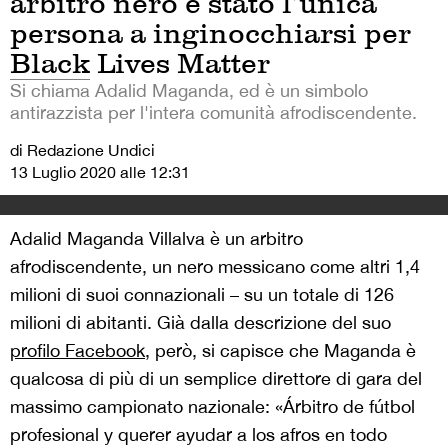
arbitro nero è stato l’unica
persona a inginocchiarsi per
Black Lives Matter
Si chiama Adalid Maganda, ed è un simbolo
antirazzista per l'intera comunità afrodiscendente.
di Redazione Undici
13 Luglio 2020 alle 12:31
Adalid Maganda Villalva è un arbitro
afrodiscendente, un nero messicano come altri 1,4
milioni di suoi connazionali – su un totale di 126
milioni di abitanti. Già dalla descrizione del suo
profilo Facebook
, però, si capisce che Maganda è
qualcosa di più di un semplice direttore di gara del
massimo campionato nazionale: «Árbitro de fútbol
profesional y querer ayudar a los afros en todo