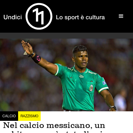
CALCIO
RAZZISMO
Nel calcio messicano, un