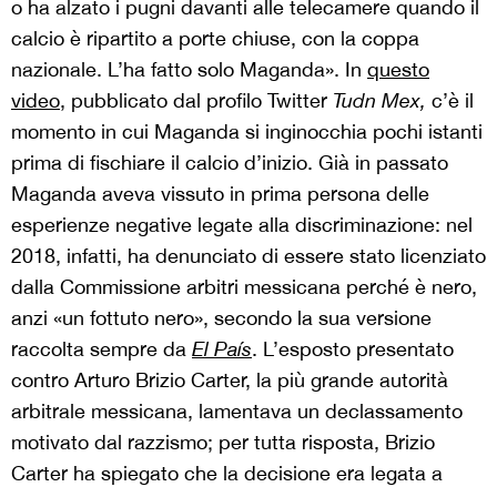
o ha alzato i pugni davanti alle telecamere quando il
calcio è ripartito a porte chiuse, con la coppa
nazionale. L’ha fatto solo Maganda». In
questo
video
, pubblicato dal profilo Twitter
Tudn Mex,
c’è il
momento in cui Maganda si inginocchia pochi istanti
prima di fischiare il calcio d’inizio. Già in passato
Maganda aveva vissuto in prima persona delle
esperienze negative legate alla discriminazione: nel
2018, infatti, ha denunciato di essere stato licenziato
dalla Commissione arbitri messicana perché è nero,
anzi «un fottuto nero», secondo la sua versione
raccolta sempre da
El País
. L’esposto presentato
contro Arturo Brizio Carter, la più grande autorità
arbitrale messicana, lamentava un declassamento
motivato dal razzismo; per tutta risposta, Brizio
Carter ha spiegato che la decisione era legata a