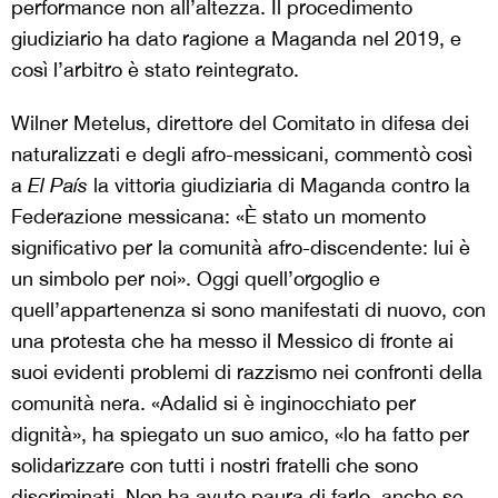
performance non all’altezza. Il procedimento
giudiziario ha dato ragione a Maganda nel 2019, e
così l’arbitro è stato reintegrato.
Wilner Metelus, direttore del Comitato in difesa dei
naturalizzati e degli afro-messicani, commentò così
a
El País
la vittoria giudiziaria di Maganda contro la
Federazione messicana: «È stato un momento
significativo per la comunità afro-discendente: lui è
un simbolo per noi». Oggi quell’orgoglio e
quell’appartenenza si sono manifestati di nuovo, con
una protesta che ha messo il Messico di fronte ai
suoi evidenti problemi di razzismo nei confronti della
comunità nera. «Adalid si è inginocchiato per
dignità», ha spiegato un suo amico, «lo ha fatto per
solidarizzare con tutti i nostri fratelli che sono
discriminati. Non ha avuto paura di farlo, anche se