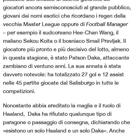
giocatori ancora semisconosciuti al grande pubblico,
giovani dai nomi esotici che ricordano i regen della
vecchia Master League oppure di
Football Manager
–
per esempio il sudcoreano Hee-Chan Wang, il
maliano Sekou Koita o il bosniaco Smail Prevljak. Il
giocatore più pronto e più decisivo del lotto, almeno
in questa stagione, è stato Patson Daka, attaccante
zambiano di ventuno anni. La sua annata è stata
davvero notevole: ha totalizzato 27 gol e 12 assist
nelle 45 partite giocate dal Salisburgo in tutte le
competizioni.
Nonostante abbia ereditato la maglia e il ruolo di
Haaland, Daka ha rifiutato qualunque tipo di
paragone o passaggio di consegna, dichiarando che
«esistono un solo Haaland e un solo Daka». Anche