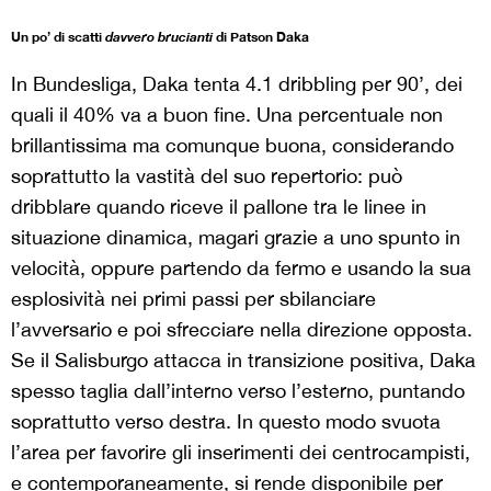
Un po’ di scatti
davvero brucianti
di Patson Daka
In Bundesliga, Daka tenta 4.1 dribbling per 90’, dei
quali il 40% va a buon fine. Una percentuale non
brillantissima ma comunque buona, considerando
soprattutto la vastità del suo repertorio: può
dribblare quando riceve il pallone tra le linee in
situazione dinamica, magari grazie a uno spunto in
velocità, oppure partendo da fermo e usando la sua
esplosività nei primi passi per sbilanciare
l’avversario e poi sfrecciare nella direzione opposta.
Se il Salisburgo attacca in transizione positiva, Daka
spesso taglia dall’interno verso l’esterno, puntando
soprattutto verso destra. In questo modo svuota
l’area per favorire gli inserimenti dei centrocampisti,
e contemporaneamente, si rende disponibile per