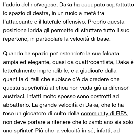
l’addio del norvegese, Daka ha occupato soprattutto
lo spazio di destra, in un ruolo a metà tra
l’attaccante e il laterale offensivo. Proprio questa
posizione ibrida gli permette di sfruttare tutto il suo
repertorio, in particolare la velocità di base.
Quando ha spazio per estendere la sua falcata
ampia ed elegante, quasi da quattrocentista, Daka è
letteralmente imprendibile, e a giudicare dalla
quantità di falli che subisce c’è da credere che
questa superiorità atletica non vada giù ai difensori
austriaci, infatti molto spesso sono costretti ad
abbatterlo. La grande velocità di Daka, che lo ha
reso un giocatore di culto della
community di FIFA
,
non deve portare a ritenere che lo zambiano sia solo
uno sprinter. Più che la velocità in sé, infatti, ad