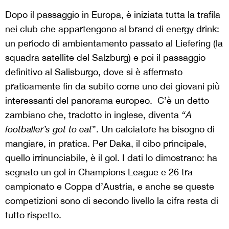
Dopo il passaggio in Europa, è iniziata tutta la trafila
nei club che appartengono al brand di energy drink:
un periodo di ambientamento passato al Liefering (la
squadra satellite del Salzburg) e poi il passaggio
definitivo al Salisburgo, dove si è affermato
praticamente fin da subito come uno dei giovani più
interessanti del panorama europeo. C’è un detto
zambiano che, tradotto in inglese, diventa
“A
footballer’s got to eat
”. Un calciatore ha bisogno di
mangiare, in pratica. Per Daka, il cibo principale,
quello irrinunciabile, è il gol. I dati lo dimostrano: ha
segnato un gol in Champions League e 26 tra
campionato e Coppa d’Austria, e anche se queste
competizioni sono di secondo livello la cifra resta di
tutto rispetto.