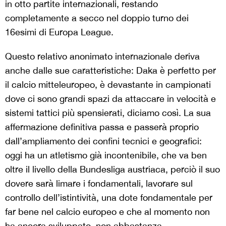
in otto partite internazionali, restando
completamente a secco nel doppio turno dei
16esimi di Europa League.
Questo relativo anonimato internazionale deriva
anche dalle sue caratteristiche: Daka è perfetto per
il calcio mitteleuropeo, è devastante in campionati
dove ci sono grandi spazi da attaccare in velocità e
sistemi tattici più spensierati, diciamo così. La sua
affermazione definitiva passa e passerà proprio
dall’ampliamento dei confini tecnici e geografici:
oggi ha un atletismo già incontenibile, che va ben
oltre il livello della Bundesliga austriaca, perciò il suo
dovere sarà limare i fondamentali, lavorare sul
controllo dell’istintività, una dote fondamentale per
far bene nel calcio europeo e che al momento non
ha ancora sviluppato, non abbastanza.