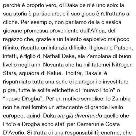
perché è proprio vero, di Daka ce n’è uno solo: la
sua storia è particolare, e il suo gioco è refrattario ai
cliché. Per esempio, non parliamo della classica
giovane promessa proveniente dall’Africa, del
ragazzo che, grazie a un talento esplosivo ma poco
rifinito, riscatta un’infanzia difficile. Il giovane Patson,
infatti, è figlio di Nathali Daka, ala Zambiana di buon
livello negli anni Novanta che ha militato nei Nitrogen
Stars, squadra di Kafue. Inoltre, Daka si è
risparmiato tutta una serie di paragoni e investiture
pigre, tutte le solite etichette di “nuovo Eto’o” o
“nuovo Drogba”. Per un motivo semplice: lo Zambia
non ha mai fornito un attaccante di grande livello
europeo, quindi Daka
sta già diventando
quello che
Eto’o e Drogba sono stati per Camerun e Costa
D’Avorio. Si tratta di una responsabilità enorme, che