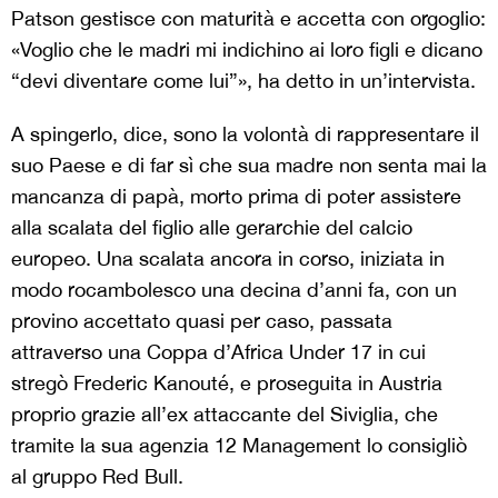
Patson gestisce con maturità e accetta con orgoglio:
«Voglio che le madri mi indichino ai loro figli e dicano
“devi diventare come lui”», ha detto in un’intervista.
A spingerlo, dice, sono la volontà di rappresentare il
suo Paese e di far sì che sua madre non senta mai la
mancanza di papà, morto prima di poter assistere
alla scalata del figlio alle gerarchie del calcio
europeo. Una scalata ancora in corso, iniziata in
modo rocambolesco una decina d’anni fa, con un
provino accettato quasi per caso, passata
attraverso una Coppa d’Africa Under 17 in cui
stregò Frederic Kanouté, e proseguita in Austria
proprio grazie all’ex attaccante del Siviglia, che
tramite la sua agenzia 12 Management lo consigliò
al gruppo Red Bull.