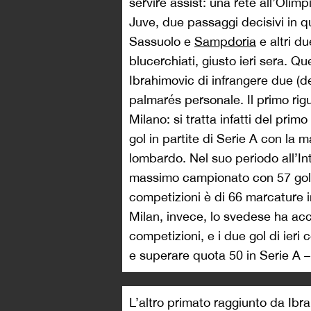
servire assist: una rete all’Olim
Juve, due passaggi decisivi in q
Sassuolo e
Sampdoria
e altri du
blucerchiati, giusto ieri sera. 
Ibrahimovic di infrangere due (
palmarés personale. Il primo rigu
Milano: si tratta infatti del prim
gol in partite di Serie A con la
lombardo. Nel suo periodo all’In
massimo campionato con 57 gol s
competizioni è di 66 marcature i
Milan, invece, lo svedese ha acc
competizioni, e i due gol di ieri
e superare quota 50 in Serie A – 
L’altro primato raggiunto da Ibra