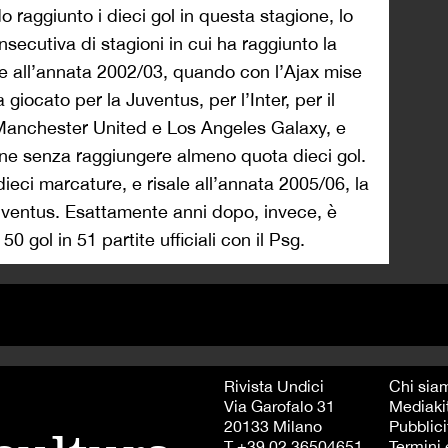
o raggiunto i dieci gol in questa stagione, lo
secutiva di stagioni in cui ha raggiunto la
ale all’annata 2002/03, quando con l’Ajax mise
 giocato per la Juventus, per l’Inter, per il
 Manchester United e Los Angeles Galaxy, e
ne senza raggiungere almeno quota dieci gol.
ieci marcature, e risale all’annata 2005/06, la
Juventus. Esattamente anni dopo, invece, è
50 gol in 51 partite ufficiali con il Psg.
Rivista Undici
Chi sia
Via Garofalo 31
Mediaki
20133 Milano
Pubblici
T +39 02 36504651
Termini 