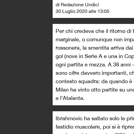
di Redazione Undici
30 Luglio 2020 alle 13:05
Per chi credeva che il ritorno d
marginale, o comunque non impa
rossonera, la smentita arriva da
gol (nove in Serie A e una in Copp
ogni partita e mezza. A 38 anni 
sono cifre davvero importanti, c
contesto squadra: da quando è r
Milan ha vinto otto partite su un
e l’Atalanta.
Ibrahmovic ha saltato solo le pr
fastidio muscolare, poi si è ripr