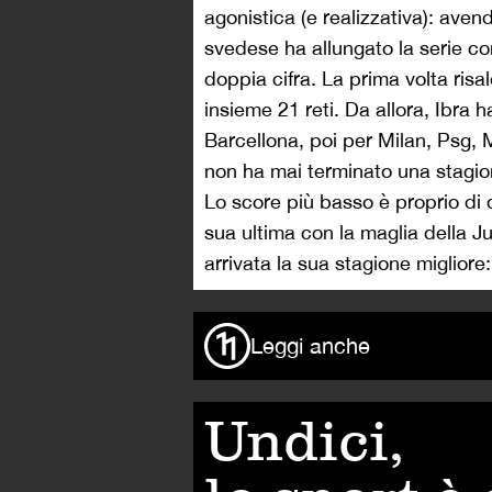
agonistica (e realizzativa): avend
svedese ha allungato la serie con
doppia cifra. La prima volta ris
insieme 21 reti. Da allora, Ibra ha
Barcellona, poi per Milan, Psg,
non ha mai terminato una stagio
Lo score più basso è proprio di d
sua ultima con la maglia della 
arrivata la sua stagione migliore: 
Leggi anche
Undici,