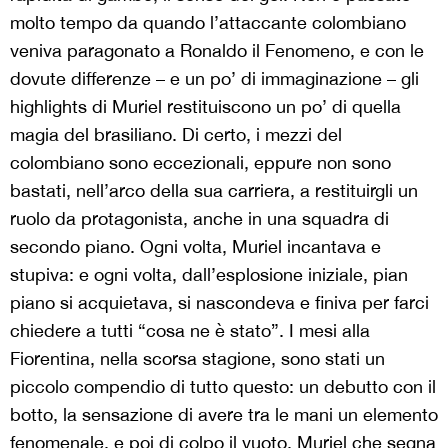
molto tempo da quando l’attaccante colombiano
veniva paragonato a Ronaldo il Fenomeno, e con le
dovute differenze – e un po’ di immaginazione – gli
highlights di Muriel restituiscono un po’ di quella
magia del brasiliano. Di certo, i mezzi del
colombiano sono eccezionali, eppure non sono
bastati, nell’arco della sua carriera, a restituirgli un
ruolo da protagonista, anche in una squadra di
secondo piano. Ogni volta, Muriel incantava e
stupiva: e ogni volta, dall’esplosione iniziale, pian
piano si acquietava, si nascondeva e finiva per farci
chiedere a tutti “cosa ne è stato”. I mesi alla
Fiorentina, nella scorsa stagione, sono stati un
piccolo compendio di tutto questo: un debutto con il
botto, la sensazione di avere tra le mani un elemento
fenomenale, e poi di colpo il vuoto. Muriel che segna