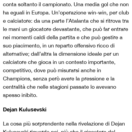
conta soltanto il campionato. Una media gol che non
ha eguali in Europa. Un’operazione win-win, per club
e calciatore: da una parte l’Atalanta che si ritrova tra
le mani un giocatore devastante, che può far entrare
nei momenti caldi della partita e che può gestire a
suo piacimento, in un reparto offensivo ricco di
alternative; dall’altra la dimensione ideale per un
calciatore che gioca in un contesto importante,
competitivo, dove può misurarsi anche in
Champions, senza però avere la pressione e la
centralità che nelle stagioni passate lo avevano
spesso inibito.
Dejan Kulusevski
La cosa più sorprendente nella rivelazione di Dejan
Kulusevski riguarda noi, più che il giocatore del