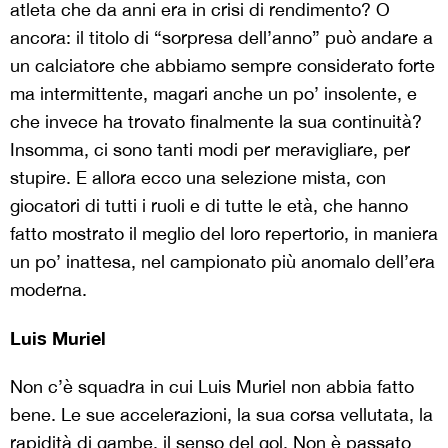
atleta che da anni era in crisi di rendimento? O
ancora: il titolo di “sorpresa dell’anno” può andare a
un calciatore che abbiamo sempre considerato forte
ma intermittente, magari anche un po’ insolente, e
che invece ha trovato finalmente la sua continuità?
Insomma, ci sono tanti modi per meravigliare, per
stupire. E allora ecco una selezione mista, con
giocatori di tutti i ruoli e di tutte le età, che hanno
fatto mostrato il meglio del loro repertorio, in maniera
un po’ inattesa, nel campionato più anomalo dell’era
moderna.
Luis Muriel
Non c’è squadra in cui Luis Muriel non abbia fatto
bene. Le sue accelerazioni, la sua corsa vellutata, la
rapidità di gambe, il senso del gol. Non è passato