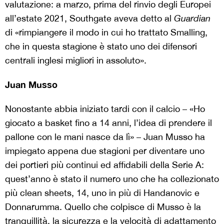
valutazione: a marzo, prima del rinvio degli Europei
all’estate 2021, Southgate aveva detto al
Guardian
di «rimpiangere il modo in cui ho trattato Smalling,
che in questa stagione è stato uno dei difensori
centrali inglesi migliori in assoluto».
Juan Musso
Nonostante abbia iniziato tardi con il calcio – «Ho
giocato a basket fino a 14 anni, l’idea di prendere il
pallone con le mani nasce da lì» – Juan Musso ha
impiegato appena due stagioni per diventare uno
dei portieri più continui ed affidabili della Serie A:
quest’anno è stato il numero uno che ha collezionato
più clean sheets, 14, uno in più di Handanovic e
Donnarumma. Quello che colpisce di Musso è la
tranquillità, la sicurezza e la velocità di adattamento