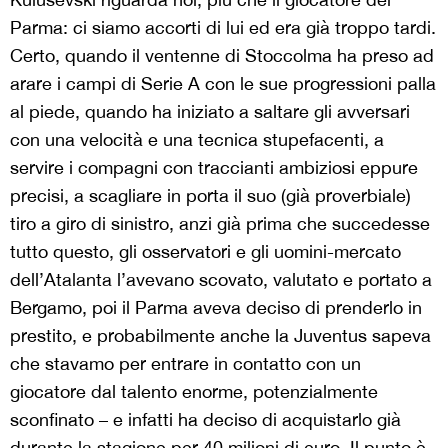
Parma: ci siamo accorti di lui ed era già troppo tardi.
Certo, quando il ventenne di Stoccolma ha preso ad
arare i campi di Serie A con le sue progressioni palla
al piede, quando ha iniziato a saltare gli avversari
con una velocità e una tecnica stupefacenti, a
servire i compagni con traccianti ambiziosi eppure
precisi, a scagliare in porta il suo (già proverbiale)
tiro a giro di sinistro, anzi già prima che succedesse
tutto questo, gli osservatori e gli uomini-mercato
dell’Atalanta l’avevano scovato, valutato e portato a
Bergamo, poi il Parma aveva deciso di prenderlo in
prestito, e probabilmente anche la Juventus sapeva
che stavamo per entrare in contatto con un
giocatore dal talento enorme, potenzialmente
sconfinato – e infatti ha deciso di acquistarlo già
durante la stagione per 40 milioni di euro. Il punto è