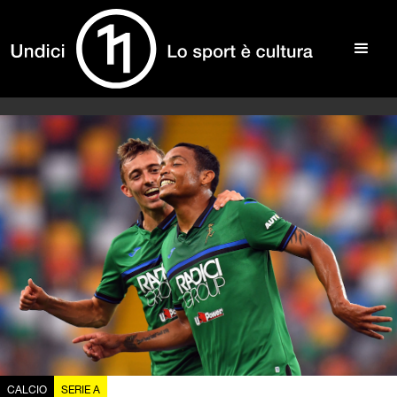
CALCIO
SERIE A