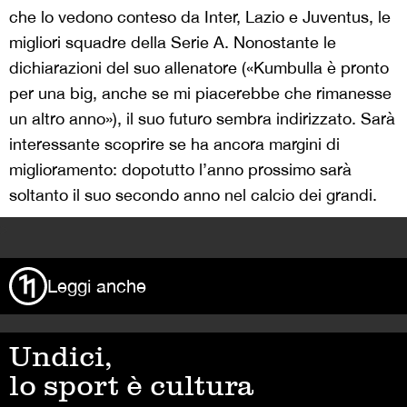
che lo vedono conteso da Inter, Lazio e Juventus, le
migliori squadre della Serie A. Nonostante le
dichiarazioni del suo allenatore («Kumbulla è pronto
per una big, anche se mi piacerebbe che rimanesse
un altro anno»), il suo futuro sembra indirizzato. Sarà
interessante scoprire se ha ancora margini di
miglioramento: dopotutto l’anno prossimo sarà
soltanto il suo secondo anno nel calcio dei grandi.
>
Leggi anche
Undici,
lo sport è cultura