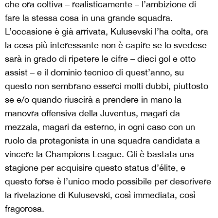
che ora coltiva – realisticamente – l’ambizione di
fare la stessa cosa in una grande squadra.
L’occasione è già arrivata, Kulusevski l’ha colta, ora
la cosa più interessante non è capire se lo svedese
sarà in grado di ripetere le cifre – dieci gol e otto
assist – e il dominio tecnico di quest’anno, su
questo non sembrano esserci molti dubbi, piuttosto
se e/o quando riuscirà a prendere in mano la
manovra offensiva della Juventus, magari da
mezzala, magari da esterno, in ogni caso con un
ruolo da protagonista in una squadra candidata a
vincere la Champions League. Gli è bastata una
stagione per acquisire questo status d’élite, e
questo forse è l’unico modo possibile per descrivere
la rivelazione di Kulusevski, così immediata, così
fragorosa.