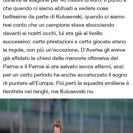
che quando ci siamo abituati a vedere cose
bellissime da parte di Kulusevski, quando ci siamo
resi conto che un campione stava sbocciando
davanti ai nostri occhi, lui era già al livello
successivo: certe prestazioni e certe giocate erano
la regola, non più un’eccezione, D’Aversa gli aveva
già affidato le chiavi della manovra offensiva del
Parma e il Parma si era salvato senza affanni, anzi
per un certo periodo ha anche accarezzato il sogno
di puntare all’Europa. Poi però la squadra emiliana è
rientrata nei ranghi, ma Kulusevski no.