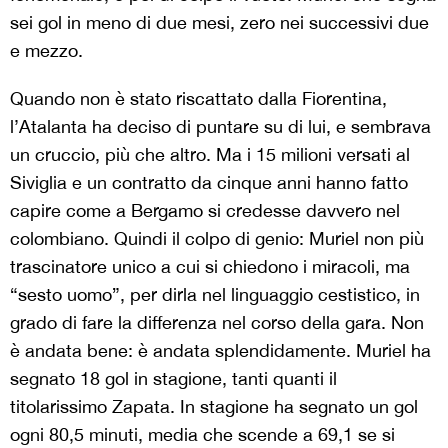
sei gol in meno di due mesi, zero nei successivi due
e mezzo.
Quando non è stato riscattato dalla Fiorentina,
l’Atalanta ha deciso di puntare su di lui, e sembrava
un cruccio, più che altro. Ma i 15 milioni versati al
Siviglia e un contratto da cinque anni hanno fatto
capire come a Bergamo si credesse davvero nel
colombiano. Quindi il colpo di genio: Muriel non più
trascinatore unico a cui si chiedono i miracoli, ma
“sesto uomo”, per dirla nel linguaggio cestistico, in
grado di fare la differenza nel corso della gara. Non
è andata bene: è andata splendidamente. Muriel ha
segnato 18 gol in stagione, tanti quanti il
titolarissimo Zapata. In stagione ha segnato un gol
ogni 80,5 minuti, media che scende a 69,1 se si