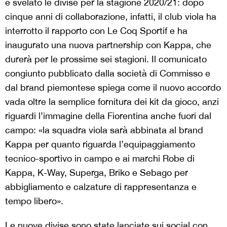
e svelato le divise per la stagione 2020/21: dopo
cinque anni di collaborazione, infatti, il club viola ha
interrotto il rapporto con Le Coq Sportif e ha
inaugurato una nuova partnership con Kappa, che
durerà per le prossime sei stagioni. Il comunicato
congiunto pubblicato dalla società di Commisso e
dal brand piemontese spiega come il nuovo accordo
vada oltre la semplice fornitura dei kit da gioco, anzi
riguardi l’immagine della Fiorentina anche fuori dal
campo: «la squadra viola sarà abbinata al brand
Kappa per quanto riguarda l’equipaggiamento
tecnico-sportivo in campo e ai marchi Robe di
Kappa, K-Way, Superga, Briko e Sebago per
abbigliamento e calzature di rappresentanza e
tempo libero».
Le nuove divise sono state lanciate sui social con