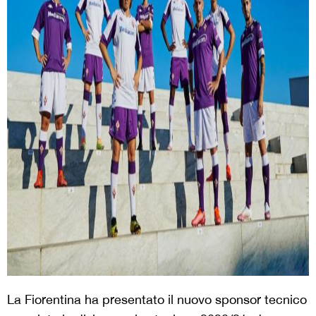
La Fiorentina ha presentato il nuovo sponsor tecnico