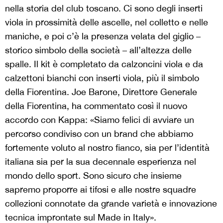
nella storia del club toscano. Ci sono degli inserti
viola in prossimità delle ascelle, nel colletto e nelle
maniche, e poi c’è la presenza velata del giglio –
storico simbolo della società – all’altezza delle
spalle. Il kit è completato da calzoncini viola e da
calzettoni bianchi con inserti viola, più il simbolo
della Fiorentina. Joe Barone, Direttore Generale
della Fiorentina, ha commentato così il nuovo
accordo con Kappa: «Siamo felici di avviare un
percorso condiviso con un brand che abbiamo
fortemente voluto al nostro fianco, sia per l’identità
italiana sia per la sua decennale esperienza nel
mondo dello sport. Sono sicuro che insieme
sapremo proporre ai tifosi e alle nostre squadre
collezioni connotate da grande varietà e innovazione
tecnica improntate sul Made in Italy».