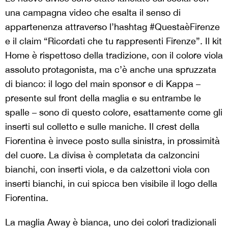
una campagna video che esalta il senso di
appartenenza attraverso l’hashtag #QuestaèFirenze
e il claim “Ricordati che tu rappresenti Firenze”. Il kit
Home è rispettoso della tradizione, con il colore viola
assoluto protagonista, ma c’è anche una spruzzata
di bianco: il logo del main sponsor e di Kappa –
presente sul front della maglia e su entrambe le
spalle – sono di questo colore, esattamente come gli
inserti sul colletto e sulle maniche. Il crest della
Fiorentina è invece posto sulla sinistra, in prossimità
del cuore. La divisa è completata da calzoncini
bianchi, con inserti viola, e da calzettoni viola con
inserti bianchi, in cui spicca ben visibile il logo della
Fiorentina.
La maglia Away è bianca, uno dei colori tradizionali