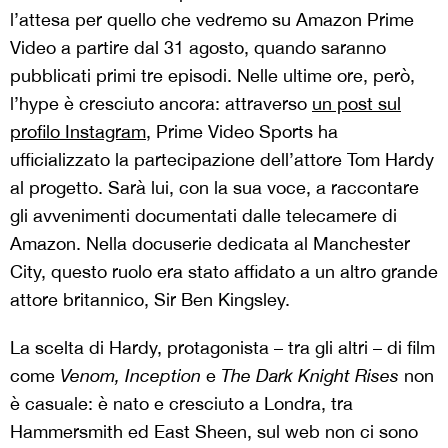
l’attesa per quello che vedremo su Amazon Prime
Video a partire dal 31 agosto, quando saranno
pubblicati primi tre episodi. Nelle ultime ore, però,
l’hype è cresciuto ancora: attraverso
un post sul
profilo Instagram
, Prime Video Sports ha
ufficializzato la partecipazione dell’attore Tom Hardy
al progetto. Sarà lui, con la sua voce, a raccontare
gli avvenimenti documentati dalle telecamere di
Amazon. Nella docuserie dedicata al Manchester
City, questo ruolo era stato affidato a un altro grande
attore britannico, Sir Ben Kingsley.
La scelta di Hardy, protagonista – tra gli altri – di film
come
Venom,
Inception
e
The Dark Knight Rises
non
è casuale: è nato e cresciuto a Londra, tra
Hammersmith ed East Sheen, sul web non ci sono