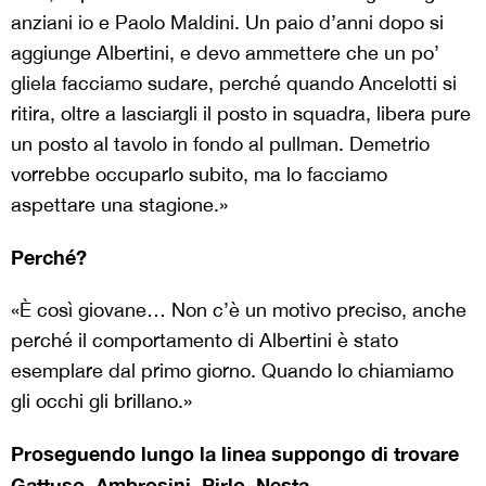
anziani io e Paolo Maldini. Un paio d’anni dopo si
aggiunge Albertini, e devo ammettere che un po’
gliela facciamo sudare, perché quando Ancelotti si
ritira, oltre a lasciargli il posto in squadra, libera pure
un posto al tavolo in fondo al pullman. Demetrio
vorrebbe occuparlo subito, ma lo facciamo
aspettare una stagione.»
Perché?
«È così giovane… Non c’è un motivo preciso, anche
perché il comportamento di Albertini è stato
esemplare dal primo giorno. Quando lo chiamiamo
gli occhi gli brillano.»
Proseguendo lungo la linea suppongo di trovare
Gattuso, Ambrosini, Pirlo, Nesta…