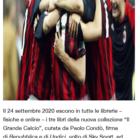
Il 24 settembre 2020 escono in tutte le librerie –
fisiche e online – i tre libri della nuova collezione “Il
Grande Calcio”, curata da Paolo Condò, firma
di
Repubblica
e di
Undici
, volto di Sky Sport, ed