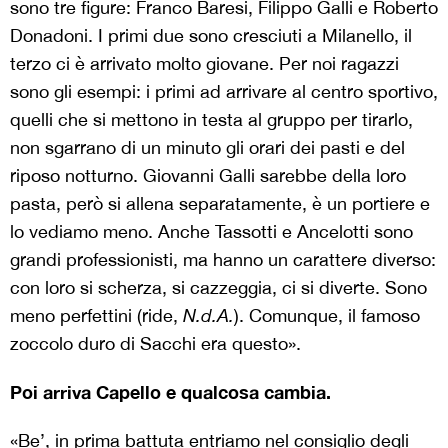
sono tre figure: Franco Baresi, Filippo Galli e Roberto
Donadoni. I primi due sono cresciuti a Milanello, il
terzo ci è arrivato molto giovane. Per noi ragazzi
sono gli esempi: i primi ad arrivare al centro sportivo,
quelli che si mettono in testa al gruppo per tirarlo,
non sgarrano di un minuto gli orari dei pasti e del
riposo notturno. Giovanni Galli sarebbe della loro
pasta, però si allena separatamente, è un portiere e
lo vediamo meno. Anche Tassotti e Ancelotti sono
grandi professionisti, ma hanno un carattere diverso:
con loro si scherza, si cazzeggia, ci si diverte. Sono
meno perfettini (ride,
N.d.A.
). Comunque, il famoso
zoccolo duro di Sacchi era questo».
Poi arriva Capello e qualcosa cambia.
«Be’, in prima battuta entriamo nel consiglio degli