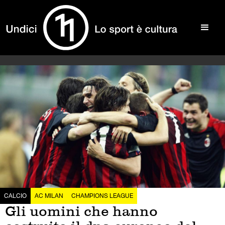
CALCIO
AC MILAN
CHAMPIONS LEAGUE
Gli uomini che hanno