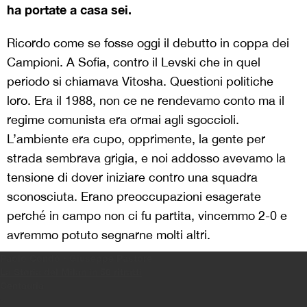
ha portate a casa sei.
Ricordo come se fosse oggi il debutto in coppa dei
Campioni. A Sofia, contro il Levski che in quel
periodo si chiamava Vitosha. Questioni politiche
loro. Era il 1988, non ce ne rendevamo conto ma il
regime comunista era ormai agli sgoccioli.
L’ambiente era cupo, opprimente, la gente per
strada sembrava grigia, e noi addosso avevamo la
tensione di dover iniziare contro una squadra
sconosciuta. Erano preoccupazioni esagerate
perché in campo non ci fu partita, vincemmo 2-0 e
avremmo potuto segnarne molti altri.
Paolo Condò • Giuseppe Pastore
La Storia del Milan in 50 ritratti
Centauria
>