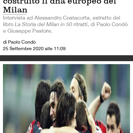
costruito il dna europeo del
Milan
Intervista ad Alessandro Costacurta, estratto del
libro
La Storia del Milan in 50 ritratti
, di Paolo Condò
e Giuseppe Pastore.
di Paolo Condò
25 Settembre 2020 alle 11:09