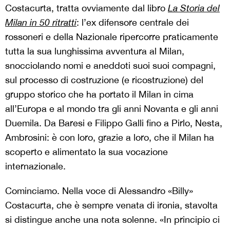
Costacurta, tratta ovviamente dal libro
La Storia del
Milan in 50 ritratti
: l’ex difensore centrale dei
rossoneri e della Nazionale ripercorre praticamente
tutta la sua lunghissima avventura al Milan,
snocciolando nomi e aneddoti suoi suoi compagni,
sul processo di costruzione (e ricostruzione) del
gruppo storico che ha portato il Milan in cima
all’Europa e al mondo tra gli anni Novanta e gli anni
Duemila. Da Baresi e Filippo Galli fino a Pirlo, Nesta,
Ambrosini: è con loro, grazie a loro, che il Milan ha
scoperto e alimentato la sua vocazione
internazionale.
Cominciamo. Nella voce di Alessandro «Billy»
Costacurta, che è sempre venata di ironia, stavolta
si distingue anche una nota solenne. «In principio ci