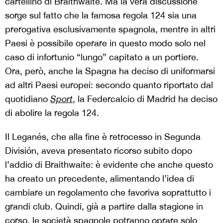
cartellino di Braithwaite. Ma la vera discussione
sorge sul fatto che la famosa regola 124 sia una
prerogativa esclusivamente spagnola, mentre in altri
Paesi è possibile operare in questo modo solo nel
caso di infortunio “lungo” capitato a un portiere.
Ora, però, anche la Spagna ha deciso di uniformarsi
ad altri Paesi europei: secondo quanto riportato dal
quotidiano
Sport
, la Federcalcio di Madrid ha deciso
di abolire la regola 124.
Il Leganés, che alla fine è retrocesso in Segunda
División, aveva presentato ricorso subito dopo
l’addio di Braithwaite: è evidente che anche questo
ha creato un precedente, alimentando l’idea di
cambiare un regolamento che favoriva soprattutto i
grandi club. Quindi, già a partire dalla stagione in
corso, le società spagnole potranno oprare solo