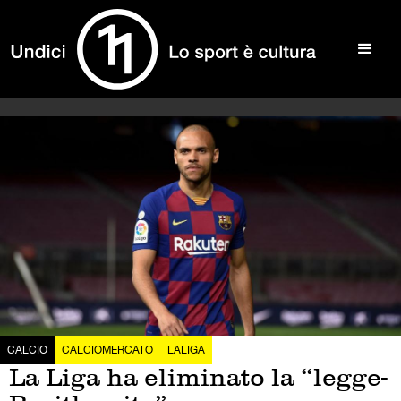
CALCIO
CALCIOMERCATO
LALIGA
La Liga ha eliminato la “legge-