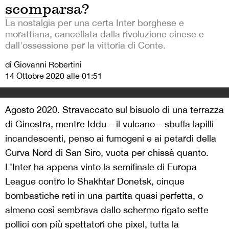
scomparsa?
La nostalgia per una certa Inter borghese e
morattiana, cancellata dalla rivoluzione cinese e
dall'ossessione per la vittoria di Conte.
di Giovanni Robertini
14 Ottobre 2020 alle 01:51
Agosto 2020. Stravaccato sul bisuolo di una terrazza
di Ginostra, mentre Iddu – il vulcano – sbuffa lapilli
incandescenti, penso ai fumogeni e ai petardi della
Curva Nord di San Siro, vuota per chissà quanto.
L’Inter ha appena vinto la semifinale di Europa
League contro lo Shakhtar Donetsk, cinque
bombastiche reti in una partita quasi perfetta, o
almeno così sembrava dallo schermo rigato sette
pollici con più spettatori che pixel, tutta la