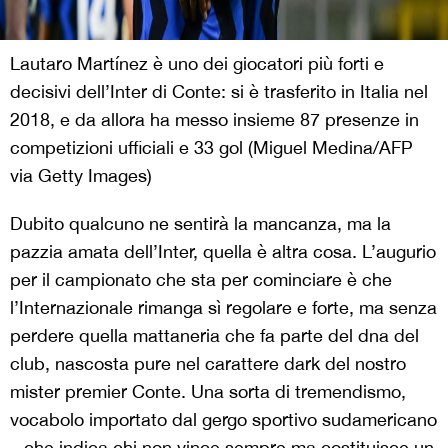
Lautaro Martínez è uno dei giocatori più forti e
decisivi dell’Inter di Conte: si è trasferito in Italia nel
2018, e da allora ha messo insieme 87 presenze in
competizioni ufficiali e 33 gol (Miguel Medina/AFP
via Getty Images)
Dubito qualcuno ne sentirà la mancanza, ma la
pazzia amata dell’Inter, quella è altra cosa. L’augurio
per il campionato che sta per cominciare è che
l’Internazionale rimanga sì regolare e forte, ma senza
perdere quella mattaneria che fa parte del dna del
club, nascosta pure nel carattere dark del nostro
mister premier Conte. Una sorta di tremendismo,
vocabolo importato dal gergo sportivo sudamericano
– che indica chi non vince sempre ma costituisce un