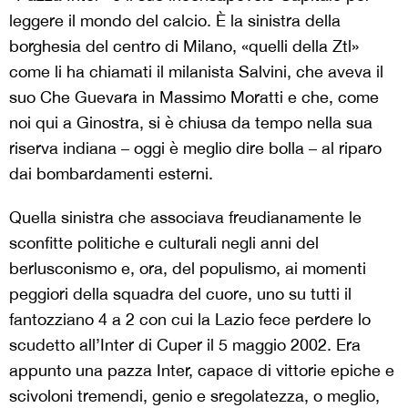
leggere il mondo del calcio. È la sinistra della
borghesia del centro di Milano, «quelli della Ztl»
come li ha chiamati il milanista Salvini, che aveva il
suo Che Guevara in Massimo Moratti e che, come
noi qui a Ginostra, si è chiusa da tempo nella sua
riserva indiana – oggi è meglio dire bolla – al riparo
dai bombardamenti esterni.
Quella sinistra che associava freudianamente le
sconfitte politiche e culturali negli anni del
berlusconismo e, ora, del populismo, ai momenti
peggiori della squadra del cuore, uno su tutti il
fantozziano 4 a 2 con cui la Lazio fece perdere lo
scudetto all’Inter di Cuper il 5 maggio 2002. Era
appunto una pazza Inter, capace di vittorie epiche e
scivoloni tremendi, genio e sregolatezza, o meglio,