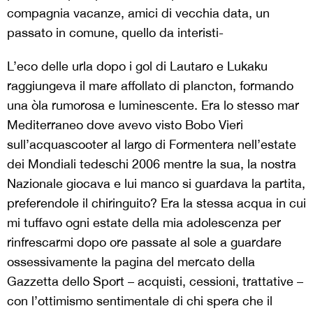
compagnia vacanze, amici di vecchia data, un
passato in comune, quello da interisti-
L’eco delle urla dopo i gol di Lautaro e Lukaku
raggiungeva il mare affollato di plancton, formando
una òla rumorosa e luminescente. Era lo stesso mar
Mediterraneo dove avevo visto Bobo Vieri
sull’acquascooter al largo di Formentera nell’estate
dei Mondiali tedeschi 2006 mentre la sua, la nostra
Nazionale giocava e lui manco si guardava la partita,
preferendole il chiringuito? Era la stessa acqua in cui
mi tuffavo ogni estate della mia adolescenza per
rinfrescarmi dopo ore passate al sole a guardare
ossessivamente la pagina del mercato della
Gazzetta dello Sport – acquisti, cessioni, trattative –
con l’ottimismo sentimentale di chi spera che il