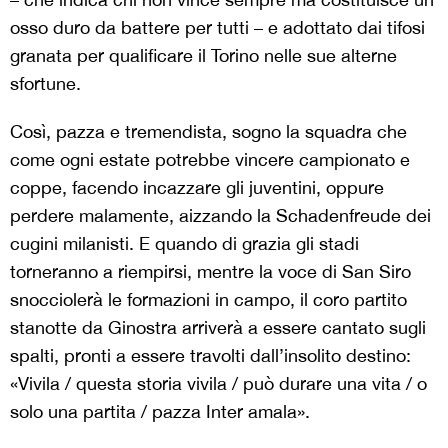
osso duro da battere per tutti – e adottato dai tifosi
granata per qualificare il Torino nelle sue alterne
sfortune.
Così, pazza e tremendista, sogno la squadra che
come ogni estate potrebbe vincere campionato e
coppe, facendo incazzare gli juventini, oppure
perdere malamente, aizzando la Schadenfreude dei
cugini milanisti. E quando di grazia gli stadi
torneranno a riempirsi, mentre la voce di San Siro
snocciolerà le formazioni in campo, il coro partito
stanotte da Ginostra arriverà a essere cantato sugli
spalti, pronti a essere travolti dall’insolito destino:
«Vivila / questa storia vivila / può durare una vita / o
solo una partita / pazza Inter amala».