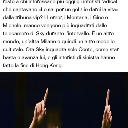
resto a chi interessano più oggi gli interisti radical
che cantavano «Lo sai per un gol / io darei la vita»
dalla tribuna vip? I Lerner, i Mentana, i Gino e
Michele, manco vengono più inquadrati dalle
telecamere di Sky durante l’intervallo. È un altro
mondo, un’altra Milano e quindi un altro modello
culturale. Ora Sky inquadra solo Conte, come star
basta e avanza lui, e gli interisti di sinistra hanno
fatto la fine di Hong Kong.