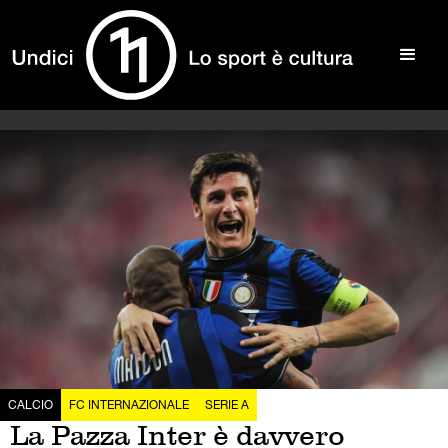
CALCIO
FC INTERNAZIONALE
SERIE A
La Pazza Inter è davvero