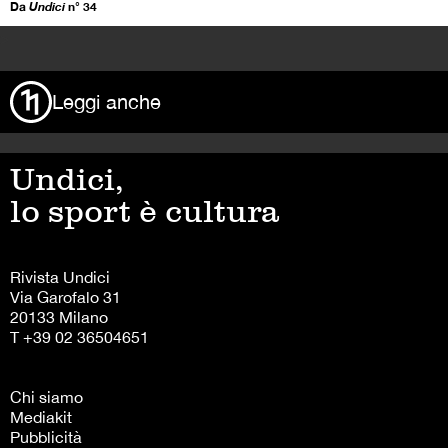
Da
Undici
n° 34
>
Leggi anche
Undici,
lo sport è cultura
Rivista Undici
Via Garofalo 31
20133 Milano
T +39 02 36504651
Chi siamo
Mediakit
Pubblicità