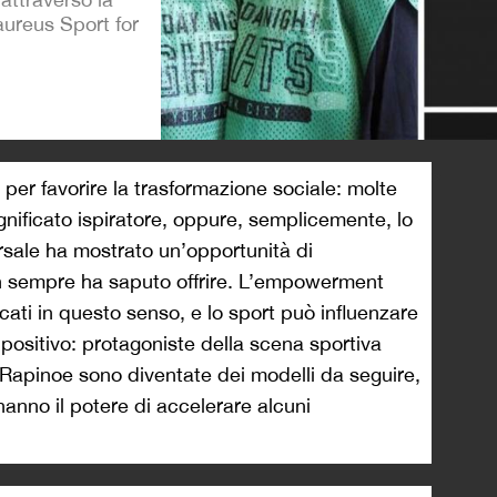
aureus Sport for
>
o per favorire la trasformazione sociale: molte
ignificato ispiratore, oppure, semplicemente, lo
ersale ha mostrato un’opportunità di
 sempre ha saputo offrire. L’empowerment
cati in questo senso, e lo sport può influenzare
do positivo: protagoniste della scena sportiva
apinoe sono diventate dei modelli da seguire,
hanno il potere di accelerare alcuni