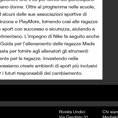
siano donne. Oltre al programma nelle scuole,
 alcuni delle sue associazioni sportive di
nzona e PlayMore, fornendo così alle ragazze
e sport con successo e sicurezza, aiutando a
erimentano. L’impegno di Nike fa seguito anche
a Guida per l’allenamento delle ragazze Made
ata per fornire agli allenatori gli strumenti
tente per le ragazze. Investendo nella
possiamo creare ambienti di sport più inclusivi
er i futuri responsabili del cambiamento.
Rivista Undici
Chi sia
Via Garofalo 31
Mediaki