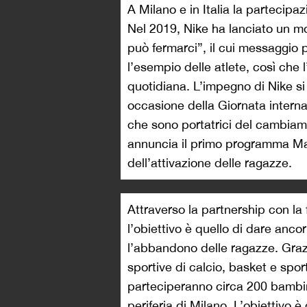
A Milano e in Italia la partecipa
Nel 2019, Nike ha lanciato un m
può fermarci”, il cui messaggio p
l’esempio delle atlete, così che l
quotidiana. L’impegno di Nike si
occasione della Giornata interna
che sono portatrici del cambiam
annuncia il primo programma Ma
dell’attivazione delle ragazze.
Attraverso la partnership con la
l’obiettivo è quello di dare anc
l’abbandono delle ragazze. Grazi
sportive di calcio, basket e spo
parteciperanno circa 200 bambini
periferia di Milano. L’obiettivo è