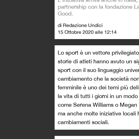
partnership con la fondazione L
Good.
di Redazione Undici
15 Ottobre 2020 alle 12:14
Lo sport è un vettore privilegiat
storie di atleti hanno avuto un s
sport con il suo linguaggio univ
cambiamento che la società non
femminile è uno dei temi più deli
la vita di tutti i giorni in un mo
come Serena Williams o Megan R
ma anche molte iniziative locali 
cambiamenti sociali.