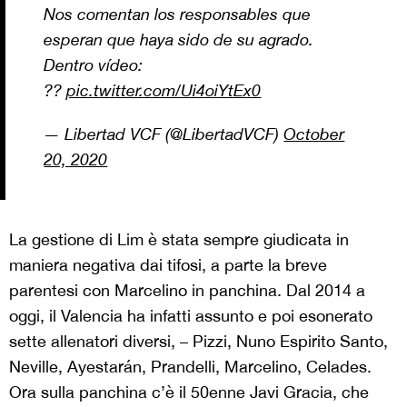
Nos comentan los responsables que
esperan que haya sido de su agrado.
Dentro vídeo:
??
pic.twitter.com/Ui4oiYtEx0
— Libertad VCF (@LibertadVCF)
October
20, 2020
La gestione di Lim è stata sempre giudicata in
maniera negativa dai tifosi, a parte la breve
parentesi con Marcelino in panchina. Dal 2014 a
oggi, il Valencia ha infatti assunto e poi esonerato
sette allenatori diversi, – Pizzi, Nuno Espirito Santo,
Neville, Ayestarán, Prandelli, Marcelino, Celades.
Ora sulla panchina c’è il 50enne Javi Gracia, che