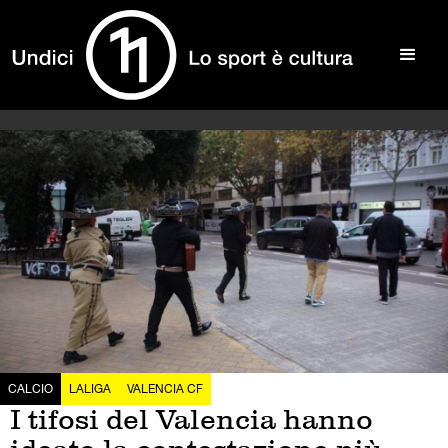
CALCIO
LALIGA
VALENCIA CF
I tifosi del Valencia hanno