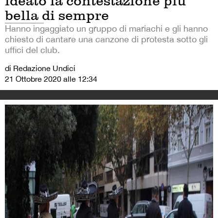
ideato la contestazione più
bella di sempre
Hanno ingaggiato un gruppo di mariachi e gli hanno
chiesto di cantare una canzone di protesta sotto gli
uffici del club.
di Redazione Undici
21 Ottobre 2020 alle 12:34