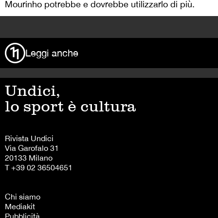
Mourinho potrebbe e dovrebbe utilizzarlo di più.
>
Leggi anche
Undici,
lo sport è cultura
Rivista Undici
Via Garofalo 31
20133 Milano
T +39 02 36504651
Chi siamo
Mediakit
Pubblicità