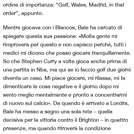
ordine di importanza: “Golf, Wales, Madrid, in that
order”, appunto.
Mentre giocava con i Blancos, Bale ha cercato di
«
spiegare questa sua passione:
Molta gente mi
rimprovera per questo e non capisco perché
,
tutti i
medici mi dicono che posso giocare tranquillamente.
So che Stephen Curry a volte gioca anche prima di
una partita in Nba, ma qui se io faccio golf due giorni
diventa un caso
.
Mi piace giocare, mi rilassa, mi fa
dimenticare le cose negative e il giorno dopo mi
sento meglio mentalmente
e
pronto a concentrarmi
di nuovo sul calcio». Da quando è arrivato a Londra,
Bale ha messo a segno una sola rete – quella
decisiva per la vittoria contro il Brighton – in quattro
presenze, ma quando ritroverà la condizione