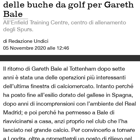
delle buche da golf per Gareth
Bale
All'Enfield Training Centre, centro di allenamento
degli Spurs.
di Redazione Undici
05 Novembre 2020 alle 12:46
Il ritorno di Gareth Bale al Tottenham dopo sette
anni è stata una delle operazioni più interessanti
dell’ultima finestra di calciomercato. Intanto perché
ha posto fine all’esilio dorato del gallese in Spagna,
dopo anni di incomprensioni con l’ambiente del Real
Madrid; e poi perché ha permesso a Bale di
riavvicinarsi a casa, anzi proprio nel club che l’ha
lanciato nel grande calcio. Per convincerlo a tornare
a Londra, oltre a promettergli un posto di rilievo nel