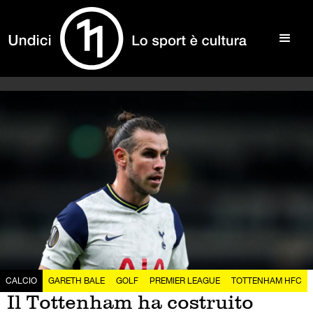
CALCIO
GARETH BALE
GOLF
PREMIER LEAGUE
TOTTENHAM HFC
Il Tottenham ha costruito