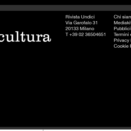
Rivista Undici
Chi sia
Via Garofalo 31
Mediaki
20133 Milano
Pubblici
 cultura
T +39 02 36504651
Termini 
Privacy 
Cookie 