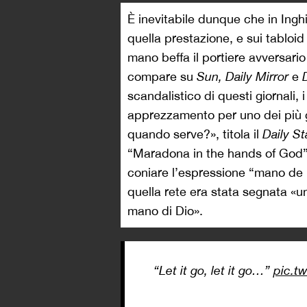
È inevitabile dunque che in Ingh
quella prestazione, e sui tabloid
mano beffa il portiere avversario
compare su
Sun, Daily Mirror
e
scandalistico di questi giornali, 
apprezzamento per uno dei più gra
quando serve?», titola il
Daily St
“Maradona in the hands of God”, 
coniare l’espressione “mano de
quella rete era stata segnata «u
mano di Dio».
“Let it go, let it go…”
pic.t