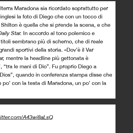
ilterra Maradona sia ricordato soprattutto per
 inglesi la foto di Diego che con un tocco di
 Shilton è quella che si prende la scena, e che
Daily Star.
In accordo al tono polemico e
i titoli sembrano più di scherno, che di reale
ndi sportivi della storia. «Dov’è il Var
ar,
mentre la headline più gettonata è
“tra le mani di Dio”. Fu proprio Diego a
 Dios”, quando in conferenza stampa disse che
n po’ con la testa di Maradona, un po’ con la
witter.com/A43wi8aLsQ