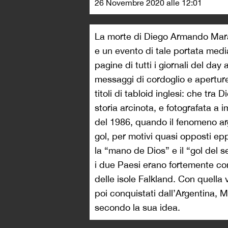
26 Novembre 2020 alle 12:01
La morte di Diego Armando Mara
e un evento di tale portata med
pagine di tutti i giornali del day 
messaggi di cordoglio e apertur
titoli di tabloid inglesi: che tra
storia arcinota, e fotografata a 
del 1986, quando il fenomeno arg
gol, per motivi quasi opposti epp
la “mano de Dios” e il “gol del se
i due Paesi erano fortemente co
delle isole Falkland. Con quella v
poi conquistati dall’Argentina, 
secondo la sua idea.