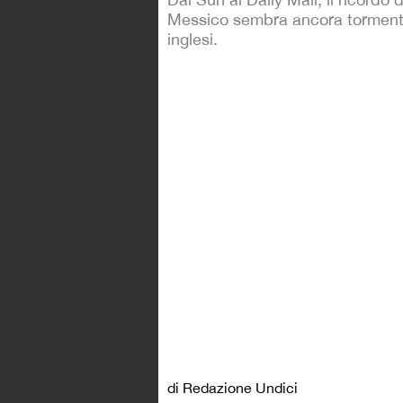
Messico sembra ancora tormentar
inglesi.
di Redazione Undici