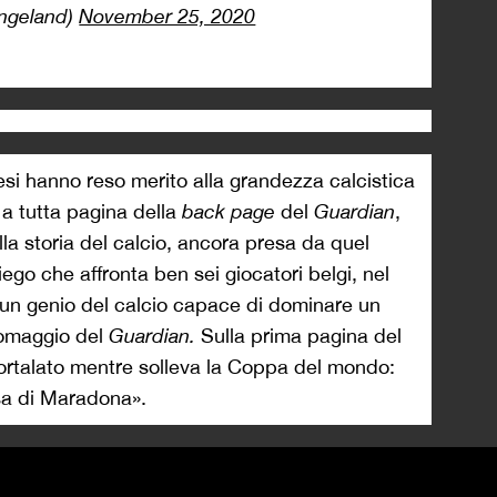
Engeland)
November 25, 2020
glesi hanno reso merito alla grandezza calcistica
o a tutta pagina della
back page
del
Guardian
,
lla storia del calcio, ancora presa da quel
ego che affronta ben sei giocatori belgi, nel
 un genio del calcio capace di dominare un
’omaggio del
Guardian.
Sulla prima pagina del
talato mentre solleva la Coppa del mondo:
sa di Maradona».