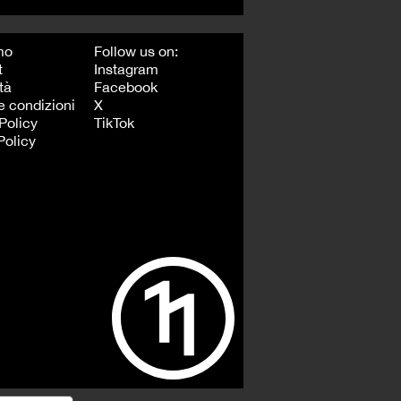
mo
Follow us on:
t
Instagram
tà
Facebook
e condizioni
X
Policy
TikTok
Policy