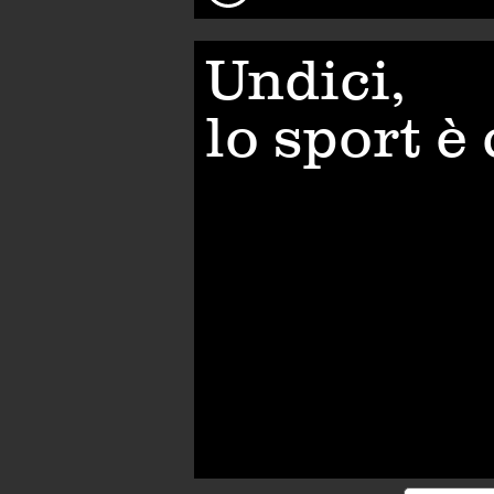
Undici,
lo sport è