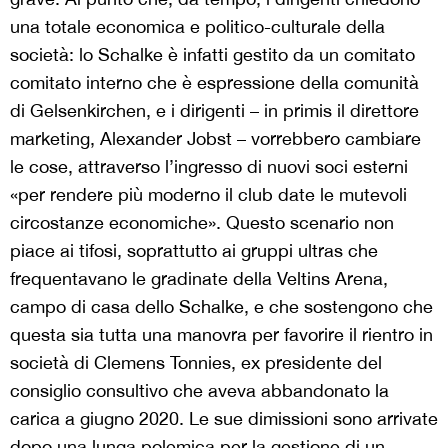
una totale economica e politico-culturale della
società: lo Schalke è infatti gestito da un comitato
comitato interno che è espressione della comunità
di Gelsenkirchen, e i dirigenti – in primis il direttore
marketing, Alexander Jobst – vorrebbero cambiare
le cose, attraverso l’ingresso di nuovi soci esterni
«per rendere più moderno il club date le mutevoli
circostanze economiche». Questo scenario non
piace ai tifosi, soprattutto ai gruppi ultras che
frequentavano le gradinate della Veltins Arena,
campo di casa dello Schalke, e che sostengono che
questa sia tutta una manovra per favorire il rientro in
società di Clemens Tonnies, ex presidente del
consiglio consultivo che aveva abbandonato la
carica a giugno 2020. Le sue dimissioni sono arrivate
dopo una lunga polemica per la gestione di un