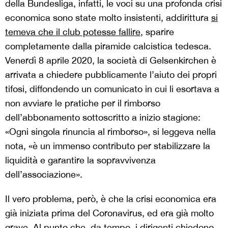
della Bundesliga, infatti, le voci su una profonda crisi
economica sono state molto insistenti, addirittura
si
temeva che il club potesse fallire
, sparire
completamente dalla piramide calcistica tedesca.
Venerdì 8 aprile 2020, la società di Gelsenkirchen è
arrivata a chiedere pubblicamente l’aiuto dei propri
tifosi, diffondendo un comunicato in cui li esortava a
non avviare le pratiche per il rimborso
dell’abbonamento sottoscritto a inizio stagione:
«Ogni singola rinuncia al rimborso», si leggeva nella
nota, «è un immenso contributo per stabilizzare la
liquidità e garantire la sopravvivenza
dell’associazione».
Il vero problema, però, è che la crisi economica era
già iniziata prima del Coronavirus, ed era già molto
grave. Al punto che, da tempo, i dirigenti chiedono