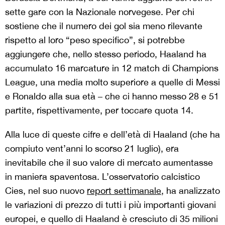
sette gare con la Nazionale norvegese. Per chi
sostiene che il numero dei gol sia meno rilevante
rispetto al loro “peso specifico”, si potrebbe
aggiungere che, nello stesso periodo, Haaland ha
accumulato 16 marcature in 12 match di Champions
League, una media molto superiore a quelle di Messi
e Ronaldo alla sua età – che ci hanno messo 28 e 51
partite, rispettivamente, per toccare quota 14.
Alla luce di queste cifre e dell’età di Haaland (che ha
compiuto vent’anni lo scorso 21 luglio), era
inevitabile che il suo valore di mercato aumentasse
in maniera spaventosa. L’osservatorio calcistico
Cies, nel suo nuovo
report settimanale
, ha analizzato
le variazioni di prezzo di tutti i più importanti giovani
europei, e quello di Haaland è cresciuto di 35 milioni