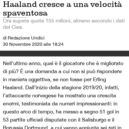
Haaland cresce a una velocità
spaventosa
Ora supera quota 155 milioni, almeno secondo i dati
del Cies.
di Redazione Undici
30 Novembre 2020 alle 18:24
Nell’ultimo anno, qual è il giocatore che è migliorato
di più? È una domanda a cui non si può rispondere
in maniera oggettiva, se non fosse per Erling
Haaland. Dall’inizio della stagione 2019/20, infatti,
l’attaccante norvegese ha mostrato una crescita
enormi, testimoniata da numeri impressionanti: in
questo arco di tempo, ha messo a segno 51 gol in
53 partite ufficiali disputate con il Salisburgo e il
Borussia Dortmund, a cui vanno aggiunte sei reti in