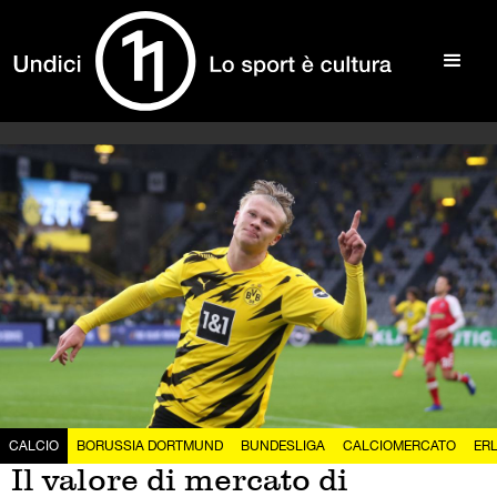
CALCIO
BORUSSIA DORTMUND
BUNDESLIGA
CALCIOMERCATO
ER
Il valore di mercato di