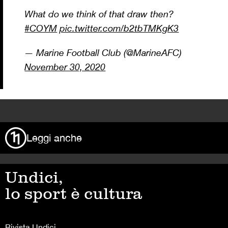
What do we think of that draw then?
#COYM
pic.twitter.com/b2tbTMKgK3
— Marine Football Club (@MarineAFC)
November 30, 2020
>
Leggi anche
Undici,
lo sport è cultura
Rivista Undici