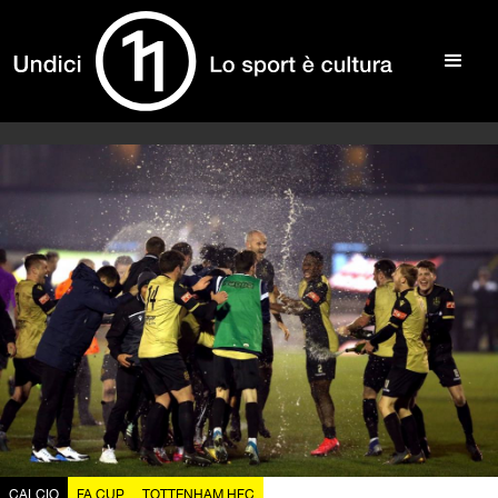
CALCIO
FA CUP
TOTTENHAM HFC