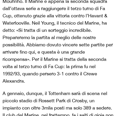
Mourinho. Il Marine è appena la seconda squadra
dall’ottava serie a raggiungere il terzo turno di Fa
Cup, ottenuto grazie alla vittoria contro l’Havant &
Waterlooville. Neil Young, il tecnico del Marine, ha
detto: «Si tratta di un sorteggio incredibile.
Prepareremo la partita al meglio delle nostre
possibilità. Abbiamo dovuto vincere sette partite per
arrivare fino qui, e questa è una grande
ricompensa». Per il Marine si tratta della seconda
volta al terzo turno di Fa Cup: la prima fu nel
1992/93, quando persero 3-1 contro il Crewe
Alexandra.
A gennaio, dunque, il Tottenham sarà di scena nel
piccolo stadio di Rossett Park di Crosby, un
impianto con oltre 3mila posti ma solo 389 a sedere.
Il club del Marine, nel frattempo, fa i salti di gioia non