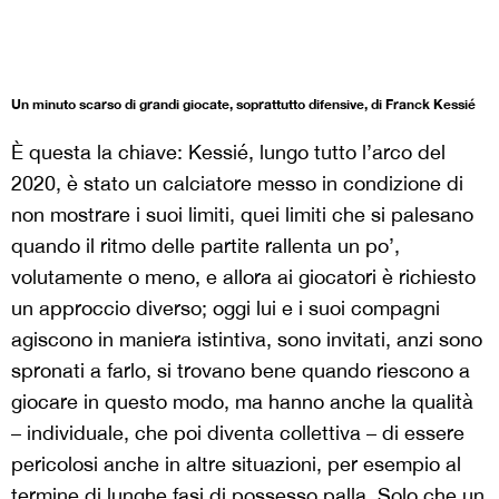
Un minuto scarso di grandi giocate, soprattutto difensive, di Franck Kessié
È questa la chiave: Kessié, lungo tutto l’arco del
2020, è stato un calciatore messo in condizione di
non mostrare i suoi limiti, quei limiti che si palesano
quando il ritmo delle partite rallenta un po’,
volutamente o meno, e allora ai giocatori è richiesto
un approccio diverso; oggi lui e i suoi compagni
agiscono in maniera istintiva, sono invitati, anzi sono
spronati a farlo, si trovano bene quando riescono a
giocare in questo modo, ma hanno anche la qualità
– individuale, che poi diventa collettiva – di essere
pericolosi anche in altre situazioni, per esempio al
termine di lunghe fasi di possesso palla. Solo che un