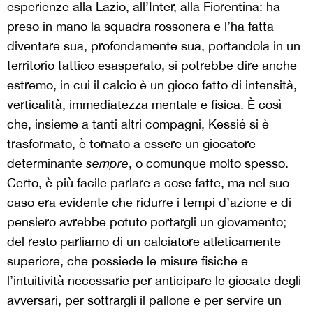
esperienze alla Lazio, all’Inter, alla Fiorentina: ha
preso in mano la squadra rossonera e l’ha fatta
diventare sua, profondamente sua, portandola in un
territorio tattico esasperato, si potrebbe dire anche
estremo, in cui il calcio è un gioco fatto di intensità,
verticalità, immediatezza mentale e fisica. È così
che, insieme a tanti altri compagni, Kessié si è
trasformato, è tornato a essere un giocatore
determinante
sempre
, o comunque molto spesso.
Certo, è più facile parlare a cose fatte, ma nel suo
caso era evidente che ridurre i tempi d’azione e di
pensiero avrebbe potuto portargli un giovamento;
del resto parliamo di un calciatore atleticamente
superiore, che possiede le misure fisiche e
l’intuitività necessarie per anticipare le giocate degli
avversari, per sottrargli il pallone e per servire un