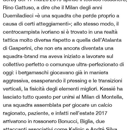
Rino Gattuso, a dire che il Milan degli anni
Duemiladieci «è una squadra che perde proprio a
causa di certi atteggiamenti»; allo stesso modo, il
centrocampista ivoriano si è trovato in una realtà
tattica molto diversa rispetto a quella dell’Atalanta
di Gasperini, che non era ancora diventata una
squadra-brand ma aveva iniziato a lavorare sul
collettivo perfetto o comunque ultra-perfezionato di
oggi: i bergamaschi giocavano già in maniera
aggressiva, esasperando il pressing e le transizioni
verticali, la fisicità degli elementi migliori. Kessié ha
lasciato tutto questo per unirsi al Milan di Montella,
una squadra assemblata per giocare un calcio
ragionato, paziente, e infatti nell’estate 2017
arrivarono in rossonero Bonucci, Biglia, due
attaccanti associativi come Kalinic e André Silva.