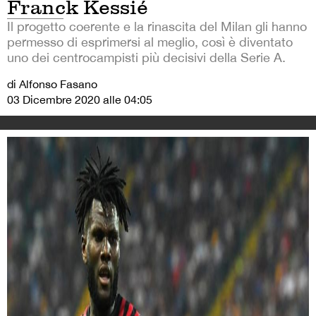
Franck Kessié
Il progetto coerente e la rinascita del Milan gli hanno
permesso di esprimersi al meglio, così è diventato
uno dei centrocampisti più decisivi della Serie A.
di Alfonso Fasano
03 Dicembre 2020 alle 04:05