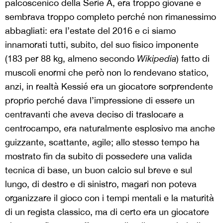
palcoscenico della Serie A, era troppo giovane e
sembrava troppo completo perché non rimanessimo
abbagliati: era l’estate del 2016 e ci siamo
innamorati tutti, subito, del suo fisico imponente
(183 per 88 kg, almeno secondo
Wikipedia
) fatto di
muscoli enormi che però non lo rendevano statico,
anzi, in realtà Kessié era un giocatore sorprendente
proprio perché dava l’impressione di essere un
centravanti che aveva deciso di traslocare a
centrocampo, era naturalmente esplosivo ma anche
guizzante, scattante, agile; allo stesso tempo ha
mostrato fin da subito di possedere una valida
tecnica di base, un buon calcio sul breve e sul
lungo, di destro e di sinistro, magari non poteva
organizzare il gioco con i tempi mentali e la maturità
di un regista classico, ma di certo era un giocatore