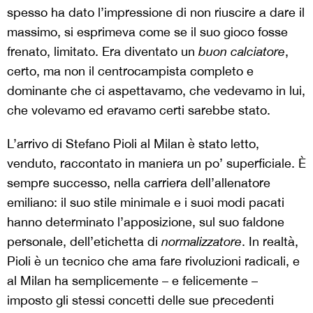
spesso ha dato l’impressione di non riuscire a dare il
massimo, si esprimeva come se il suo gioco fosse
frenato, limitato. Era diventato un
buon calciatore
,
certo, ma non il centrocampista completo e
dominante che ci aspettavamo, che vedevamo in lui,
che volevamo ed eravamo certi sarebbe stato.
L’arrivo di Stefano Pioli al Milan è stato letto,
venduto, raccontato in maniera un po’ superficiale. È
sempre successo, nella carriera dell’allenatore
emiliano: il suo stile minimale e i suoi modi pacati
hanno determinato l’apposizione, sul suo faldone
personale, dell’etichetta di
normalizzatore
. In realtà,
Pioli è un tecnico che ama fare rivoluzioni radicali, e
al Milan ha semplicemente – e felicemente –
imposto gli stessi concetti delle sue precedenti