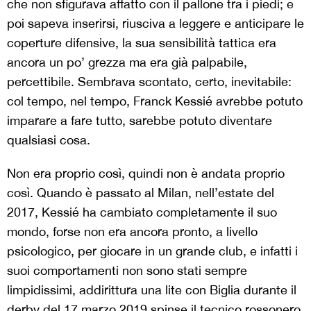
che non sfigurava affatto con il pallone tra i piedi; e
poi sapeva inserirsi, riusciva a leggere e anticipare le
coperture difensive, la sua sensibilità tattica era
ancora un po’ grezza ma era già palpabile,
percettibile. Sembrava scontato, certo, inevitabile:
col tempo, nel tempo, Franck Kessié avrebbe potuto
imparare a fare tutto, sarebbe potuto diventare
qualsiasi cosa.
Non era proprio così, quindi non è andata proprio
così. Quando è passato al Milan, nell’estate del
2017, Kessié ha cambiato completamente il suo
mondo, forse non era ancora pronto, a livello
psicologico, per giocare in un grande club, e infatti i
suoi comportamenti non sono stati sempre
limpidissimi, addirittura una lite con Biglia durante il
derby del 17 marzo 2019 spinse il tecnico rossonero,