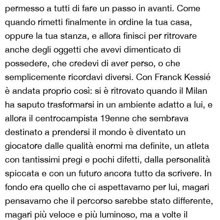
permesso a tutti di fare un passo in avanti. Come
quando rimetti finalmente in ordine la tua casa,
oppure la tua stanza, e allora finisci per ritrovare
anche degli oggetti che avevi dimenticato di
possedere, che credevi di aver perso, o che
semplicemente ricordavi diversi. Con Franck Kessié
è andata proprio così: si è ritrovato quando il Milan
ha saputo trasformarsi in un ambiente adatto a lui, e
allora il centrocampista 19enne che sembrava
destinato a prendersi il mondo è diventato un
giocatore dalle qualità enormi ma definite, un atleta
con tantissimi pregi e pochi difetti, dalla personalità
spiccata e con un futuro ancora tutto da scrivere. In
fondo era quello che ci aspettavamo per lui, magari
pensavamo che il percorso sarebbe stato differente,
magari più veloce e più luminoso, ma a volte il