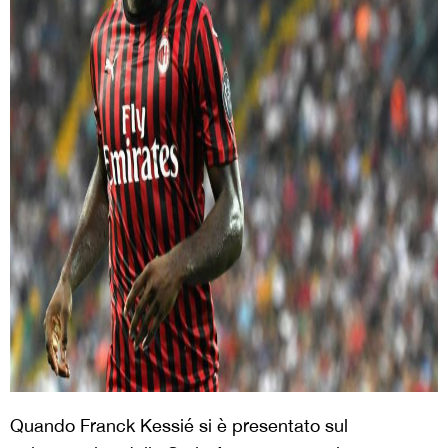
Quando Franck Kessié si è presentato sul