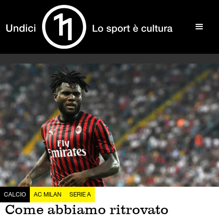
CALCIO
AC MILAN
SERIE A
Come abbiamo ritrovato