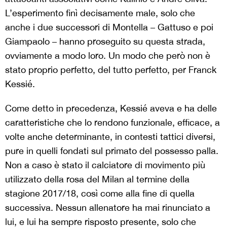
L’esperimento finì decisamente male, solo che
anche i due successori di Montella – Gattuso e poi
Giampaolo – hanno proseguito su questa strada,
ovviamente a modo loro. Un modo che però non è
stato proprio perfetto, del tutto perfetto, per Franck
Kessié.
Come detto in precedenza, Kessié aveva e ha delle
caratteristiche che lo rendono funzionale, efficace, a
volte anche determinante, in contesti tattici diversi,
pure in quelli fondati sul primato del possesso palla.
Non a caso è stato il calciatore di movimento più
utilizzato della rosa del Milan al termine della
stagione 2017/18, così come alla fine di quella
successiva. Nessun allenatore ha mai rinunciato a
lui, e lui ha sempre risposto presente, solo che