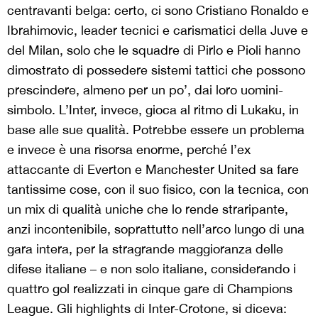
centravanti belga: certo, ci sono Cristiano Ronaldo e
Ibrahimovic, leader tecnici e carismatici della Juve e
del Milan, solo che le squadre di Pirlo e Pioli hanno
dimostrato di possedere sistemi tattici che possono
prescindere, almeno per un po’, dai loro uomini-
simbolo. L’Inter, invece, gioca al ritmo di Lukaku, in
base alle sue qualità. Potrebbe essere un problema
e invece è una risorsa enorme, perché l’ex
attaccante di Everton e Manchester United sa fare
tantissime cose, con il suo fisico, con la tecnica, con
un mix di qualità uniche che lo rende straripante,
anzi incontenibile, soprattutto nell’arco lungo di una
gara intera, per la stragrande maggioranza delle
difese italiane – e non solo italiane, considerando i
quattro gol realizzati in cinque gare di Champions
League. Gli highlights di Inter-Crotone, si diceva: