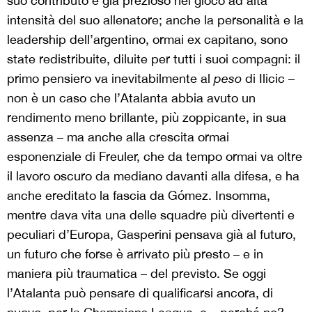
suo contributo è già prezioso nel gioco ad alta
intensità del suo allenatore; anche la personalità e la
leadership dell’argentino, ormai ex capitano, sono
state redistribuite, diluite per tutti i suoi compagni: il
primo pensiero va inevitabilmente al
peso
di Ilicic –
non è un caso che l’Atalanta abbia avuto un
rendimento meno brillante, più zoppicante, in sua
assenza – ma anche alla crescita ormai
esponenziale di Freuler, che da tempo ormai va oltre
il lavoro oscuro da mediano davanti alla difesa, e ha
anche ereditato la fascia da Gómez. Insomma,
mentre dava vita una delle squadre più divertenti e
peculiari d’Europa, Gasperini pensava già al futuro,
un futuro che forse è arrivato più presto – e in
maniera più traumatica – del previsto. Se oggi
l’Atalanta può pensare di qualificarsi ancora, di