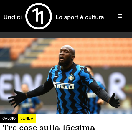
CALCIO
SERIE A
Tre cose sulla 15esima