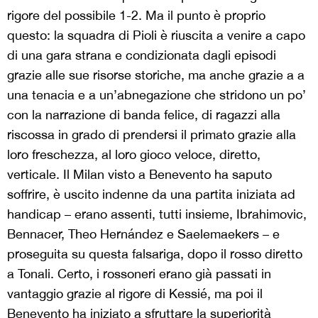
rigore del possibile 1-2. Ma il punto è proprio
questo: la squadra di Pioli è riuscita a venire a capo
di una gara strana e condizionata dagli episodi
grazie alle sue risorse storiche, ma anche grazie a a
una tenacia e a un’abnegazione che stridono un po’
con la narrazione di banda felice, di ragazzi alla
riscossa in grado di prendersi il primato grazie alla
loro freschezza, al loro gioco veloce, diretto,
verticale. Il Milan visto a Benevento ha saputo
soffrire, è uscito indenne da una partita iniziata ad
handicap – erano assenti, tutti insieme, Ibrahimovic,
Bennacer, Theo Hernández e Saelemaekers – e
proseguita su questa falsariga, dopo il rosso diretto
a Tonali. Certo, i rossoneri erano già passati in
vantaggio grazie al rigore di Kessié, ma poi il
Benevento ha iniziato a sfruttare la superiorità