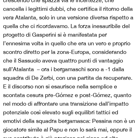
crescendo che spazza via le incertezze, che
cancella i legittimi dubbi, che certifica il ritorno della
vera
Atalanta, solo in una versione diversa rispetto a
quella che ci ricordavamo. La forza inesauribile del
progetto di Gasperini si è manifestata per
l’ennesima volta in quello che era un vero e proprio
scontro diretto per la zona-Europa, considerando
che il Sassuolo aveva quattro punti di vantaggio
sull’Atalanta – ora i bergamaschi sono a -1 dalla
squadra di De Zerbi, con una partita da recuperare.
E il discorso non si esaurisce nella semplice e
scontata cesura pre-Gómez e post-Gómez, quanto
nel modo di affrontare una transizione dall’impatto
potenziale così elevato sugli equilibri tattici ed
emotivi della squadra bergamasca: Pessina non è un
giocatore simile al Papu e non lo sarà mai, eppure il