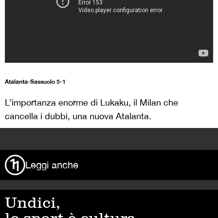
Atalanta-Sassuolo 5-1
L’importanza enorme di Lukaku, il Milan che
cancella i dubbi, una nuova Atalanta.
>
Leggi anche
Undici,