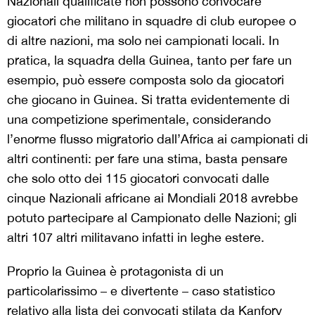
Nazionali qualificate non possono convocare
giocatori che militano in squadre di club europee o
di altre nazioni, ma solo nei campionati locali. In
pratica, la squadra della Guinea, tanto per fare un
esempio, può essere composta solo da giocatori
che giocano in Guinea. Si tratta evidentemente di
una competizione sperimentale, considerando
l’enorme flusso migratorio dall’Africa ai campionati di
altri continenti: per fare una stima, basta pensare
che solo otto dei 115 giocatori convocati dalle
cinque Nazionali africane ai Mondiali 2018 avrebbe
potuto partecipare al Campionato delle Nazioni; gli
altri 107 altri militavano infatti in leghe estere.
Proprio la Guinea è protagonista di un
particolarissimo – e divertente – caso statistico
relativo alla lista dei convocati stilata da Kanfory