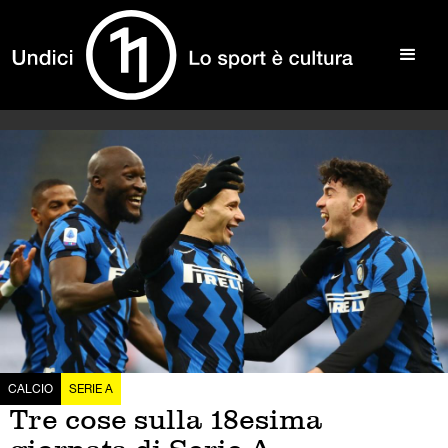
CALCIO
SERIE A
Tre cose sulla 18esima