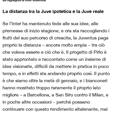
Gli highlights di Inter-Juventus
La distanza tra la Juve ipotetica e la Juve reale
Se l’Inter ha mantenuto fede alle sua idee, alle
premesse di inizio stagione, e ora sta raccogliendo i
frutti del suo percorso di crescita, la Juventus paga
proprio la distanza – ancora molto ampia – tra ciò
che voleva essere e ciò che è. Il progetto di Pirlo è
stato approntato e raccontato come un insieme di
idee visionarie, difficili da mettere in pratica in poco
tempo, e in effetti sta andando proprio così. Il punto
è che siamo oltre la metà di gennaio, e i bianconeri
hanno mostrato troppo raramente il proprio lato
migliore – a Barcellona, a San Siro contro il Milan, e
in poche altre occasioni – perché possano
continuare con questo rendimento altalenante, mai