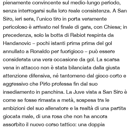
pienamente convincente sul medio-lungo periodo,
senza interrogarsi sulla loro reale consistenza. A San
Siro, ieri sera, l’unico tiro in porta veramente
pericoloso è arrivato nel finale di gara, con Chiesa; in
precedenza, solo la botta di Rabiot respinta da
Handanovic – pochi istanti prima prima del gol
annullato a Ronaldo per fuorigioco – può essere
considerata una
vera
occasione da gol. La scarsa
vena in attacco non è stata bilanciata dalla giusta
attenzione difensiva, né tantomeno dal gioco corto e
aggressivo che Pirlo professa fin dal suo
insediamento in panchina. La Juve vista a San Siro è
come se fosse rimasta a metà, sospesa tra le
ambizioni del suo allenatore e la realtà di una partita
giocata male, di una rosa che non ha ancora
assorbito il nuovo corso tattico: una doppia