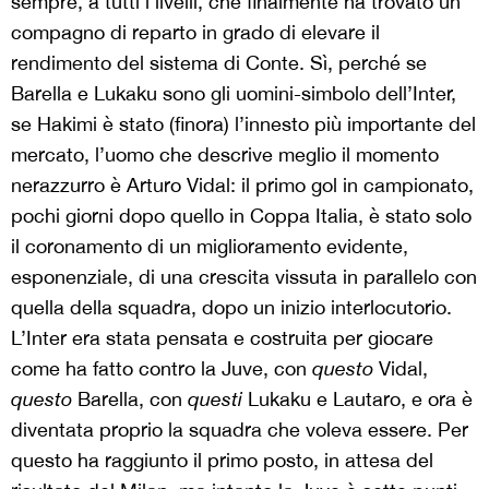
sempre, a tutti i livelli, che finalmente ha trovato un
compagno di reparto in grado di elevare il
rendimento del sistema di Conte. Sì, perché se
Barella e Lukaku sono gli uomini-simbolo dell’Inter,
se Hakimi è stato (finora) l’innesto più importante del
mercato, l’uomo che descrive meglio il momento
nerazzurro è Arturo Vidal: il primo gol in campionato,
pochi giorni dopo quello in Coppa Italia, è stato solo
il coronamento di un miglioramento evidente,
esponenziale, di una crescita vissuta in parallelo con
quella della squadra, dopo un inizio interlocutorio.
L’Inter era stata pensata e costruita per giocare
come ha fatto contro la Juve, con
questo
Vidal,
questo
Barella, con
questi
Lukaku e Lautaro, e ora è
diventata proprio la squadra che voleva essere. Per
questo ha raggiunto il primo posto, in attesa del