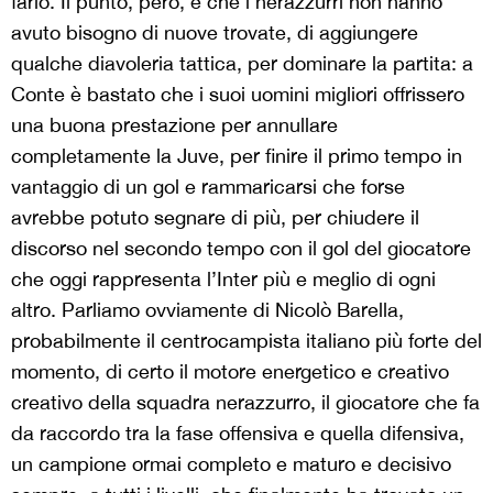
farlo. Il punto, però, è che i nerazzurri non hanno
avuto bisogno di nuove trovate, di aggiungere
qualche diavoleria tattica, per dominare la partita: a
Conte è bastato che i suoi uomini migliori offrissero
una buona prestazione per annullare
completamente la Juve, per finire il primo tempo in
vantaggio di un gol e rammaricarsi che forse
avrebbe potuto segnare di più, per chiudere il
discorso nel secondo tempo con il gol del giocatore
che oggi rappresenta l’Inter più e meglio di ogni
altro. Parliamo ovviamente di Nicolò Barella,
probabilmente il centrocampista italiano più forte del
momento, di certo il motore energetico e creativo
creativo della squadra nerazzurro, il giocatore che fa
da raccordo tra la fase offensiva e quella difensiva,
un campione ormai completo e maturo e decisivo