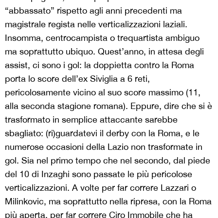
“abbassato” rispetto agli anni precedenti ma
magistrale regista nelle verticalizzazioni laziali.
Insomma, centrocampista o trequartista ambiguo
ma soprattutto ubiquo. Quest’anno, in attesa degli
assist, ci sono i gol: la doppietta contro la Roma
porta lo score dell’ex Siviglia a 6 reti,
pericolosamente vicino al suo score massimo (11,
alla seconda stagione romana). Eppure, dire che si è
trasformato in semplice attaccante sarebbe
sbagliato: (ri)guardatevi il derby con la Roma, e le
numerose occasioni della Lazio non trasformate in
gol. Sia nel primo tempo che nel secondo, dal piede
del 10 di Inzaghi sono passate le più pericolose
verticalizzazioni. A volte per far correre Lazzari o
Milinkovic, ma soprattutto nella ripresa, con la Roma
più aperta, per far correre Ciro Immobile che ha