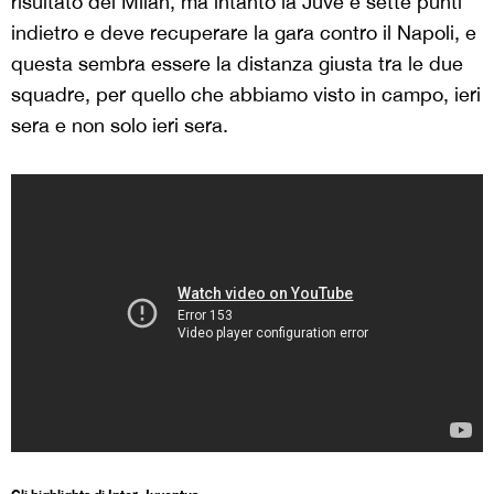
risultato del Milan, ma intanto la Juve è sette punti
indietro e deve recuperare la gara contro il Napoli, e
questa sembra essere la distanza giusta tra le due
squadre, per quello che abbiamo visto in campo, ieri
sera e non solo ieri sera.