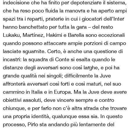
indecisione che ha finito per depotenziare il sistema,
che ha reso poco fluida la manovra e ha aperto ampi
spazi tra i reparti, praterie in cui i giocatori dell’Inter
hanno banchettato per tutta la gara – del resto
Lukaku, Martínez, Hakimi e Barella sono eccezionali
quando possono attaccare ampie porzioni di campo
lasciate sguarnite. Certo, è anche una questione di
incastri: la squadra di Conte si esalta quando le
distanze degli avversari sono così larghe, e poi ha
grande qualità nei singoli; difficilmente la Juve
affronterà avversari così forti e così maturi, nel suo
cammino in Italia e in Europa. Ma la Juve deve avere
obiettivi assoluti, deve vincere sempre e contro
chiunque, e per farlo non c’è altra strada che trovare
una propria identità, qualunque essa sia. In questo
processo, Pirlo sta andando più lentamente del