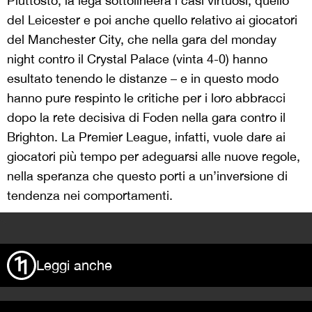
Piuttosto, la lega sottolineerà i casi virtuosi, quello
del Leicester e poi anche quello relativo ai giocatori
del Manchester City, che nella gara del monday
night contro il Crystal Palace (vinta 4-0) hanno
esultato tenendo le distanze – e in questo modo
hanno pure respinto le critiche per i loro abbracci
dopo la rete decisiva di Foden nella gara contro il
Brighton. La Premier League, infatti, vuole dare ai
giocatori più tempo per adeguarsi alle nuove regole,
nella speranza che questo porti a un’inversione di
tendenza nei comportamenti.
>
Leggi anche