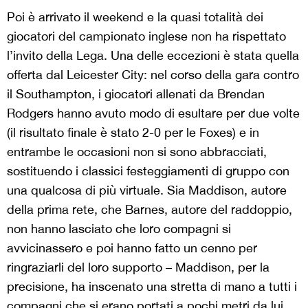
Poi è arrivato il weekend e la quasi totalità dei
giocatori del campionato inglese non ha rispettato
l’invito della Lega. Una delle eccezioni è stata quella
offerta dal Leicester City: nel corso della gara contro
il Southampton, i giocatori allenati da Brendan
Rodgers hanno avuto modo di esultare per due volte
(il risultato finale è stato 2-0 per le Foxes) e in
entrambe le occasioni non si sono abbracciati,
sostituendo i classici festeggiamenti di gruppo con
una qualcosa di più virtuale. Sia Maddison, autore
della prima rete, che Barnes, autore del raddoppio,
non hanno lasciato che loro compagni si
avvicinassero e poi hanno fatto un cenno per
ringraziarli del loro supporto – Maddison, per la
precisione, ha inscenato una stretta di mano a tutti i
compagni che si erano portati a pochi metri da lui.