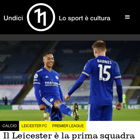
CALCIO
LEICESTER FC
PREMIER LEAGUE
Il Leicester è la prima squadra