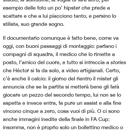
esempio delle foto un po’ hipster che prede a
scattare e che a lui piacciono tanto, e persino lo
stilista, suo grande sogno.
Il documentario comunque è fatto bene, come va
oggi, con buoni passaggi di montaggio: parlano i
compagni di squadra, il medico che lo rimette a
posto, l’amico del cuore, e tutto si intreccia a
stories
che Héctor si fa da solo, a video artigianali. Certo,
c’è anche il calcio: il giorno del rientro il mister gli
annuncia che se la partita si metterà bene gli farà
giocare un pezzo del secondo tempo, lui non se lo
aspetta e invece entra, fa pure un assist e alla fine
vincono cinque a zero, cosa vuoi di più. O ci sono
anche immagini inedite della finale in FA Cup:
insomma, non è proprio solo un bollettino medico o