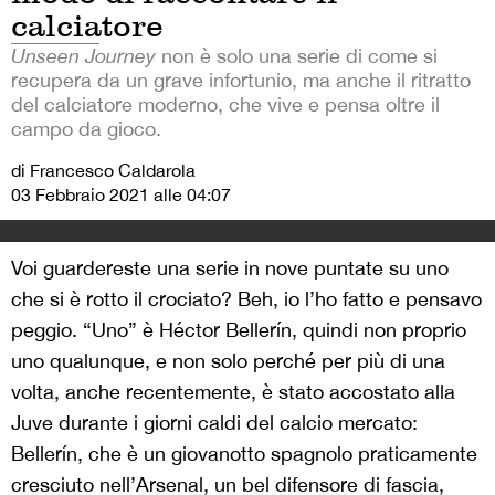
calciatore
Unseen Journey
non è solo una serie di come si
recupera da un grave infortunio, ma anche il ritratto
del calciatore moderno, che vive e pensa oltre il
campo da gioco.
di Francesco Caldarola
03 Febbraio 2021 alle 04:07
Voi guardereste una serie in nove puntate su uno
che si è rotto il crociato? Beh, io l’ho fatto e pensavo
peggio. “Uno” è Héctor Bellerín, quindi non proprio
uno qualunque, e non solo perché per più di una
volta, anche recentemente, è stato accostato alla
Juve durante i giorni caldi del calcio mercato:
Bellerín, che è un giovanotto spagnolo praticamente
cresciuto nell’Arsenal, un bel difensore di fascia,