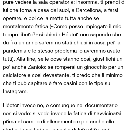
pure vedere la sala operatoria: insomma, ti prendi di
lui che torna a casa dai suoi, a Barcellona, a farsi
operare, e poi ce la mette tutta anche se
mentalmente fatica («Come posso impiegare il mio
tempo libero?» si chiede Héctor, non sapendo che
da lì a un anno saremmo stati chiusi in casa per la
pandemia e lo stesso problema lo avremmo avuto
tutti). Alla fine, se le cose stanno così, giustifichi un
po’ anche Zaniolo: se rompersi un ginocchio per un
calciatore è così devastante, ti credo che il minimo
che ti può capitare è fare casini con le tipe su
Instagram.
Héctor invece no, o comunque nel documentario
non si vede: si vede invece la fatica di riavvicinarsi
prima al campo di allenamento e poi anche allo
stadio, la solitudine, la voglia di fare altro, per