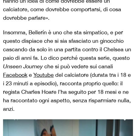
hanno un’idea di come dovrebbe essere un
calciatore, come dovrebbe comportarsi, di cosa
dovrebbe parlare».
Insomma, Bellerín è uno che sta simpatico, e per
questo dispiace che si sia sfasciato un ginocchio
cascando da solo in una partita contro il Chelsea un
paio di anni fa. Lo dico perché questa serie, questo
Unseen Journey
che si può vedere sui canali
Facebook
e
Youtube
del calciatore (durata tra i 18 e
i 23 minuti a episodio), racconta proprio quello: il
regista Charles Hoare l’ha seguito per 18 mesi e ne
ha raccontato ogni aspetto, senza risparmiare nulla,
anzi.