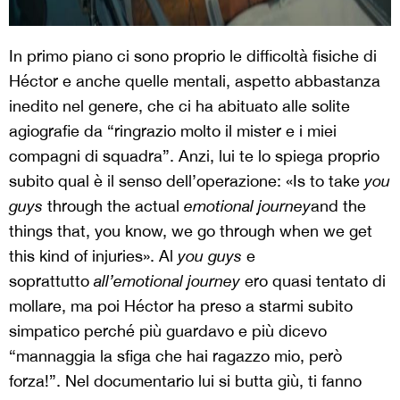
In primo piano ci sono proprio le difficoltà fisiche di
Héctor e anche quelle mentali, aspetto abbastanza
inedito nel genere, che ci ha abituato alle solite
agiografie da “ringrazio molto il mister e i miei
compagni di squadra”. Anzi, lui te lo spiega proprio
subito qual è il senso dell’operazione: «Is to take
you
guys
through the actual
emotional journey
and the
things that, you know, we go through when we get
this kind of injuries». Al
you guys
e
soprattutto
all’emotional journey
ero quasi tentato di
mollare, ma poi Héctor ha preso a starmi subito
simpatico perché più guardavo e più dicevo
“mannaggia la sfiga che hai ragazzo mio, però
forza!”. Nel documentario lui si butta giù, ti fanno