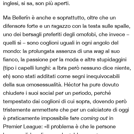
inglesi, si sa, son più aperti.
Ma Bellerín è anche e soprattutto, oltre che un
difensore forte e un ragazzo con la testa sulle spalle,
uno dei bersagli preferiti degli omofobi, che invece –
quelli sì – sono coglioni uguali in ogni angolo del
mondo: la prolungata assenza di una
wag
al suo
fianco, la passione per la moda e altre stupidaggini
(tipo i capelli lunghi: a Ibra però nessuno dice niente,
eh) sono stati additati come segni inequivocabili
della sua omosessualità. Héctor ha pure dovuto
chiudere i suoi social per un periodo, perché
tempestato dai coglioni di cui sopra, dovendo però
tristemente ammettere che per un calciatore di oggi
è praticamente impossibile fare
coming out
in
Premier League: «Il problema è che le persone