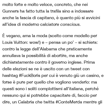
molto forte e molto veloce, concreto, che nei
Gunners ha fatto tutta la trafila sino a indossare
anche la fascia di capitano, è quanto più si avvicini
all’idea di moderno calciatore
conscious.
È vegano, ama la moda (scelto come modello per
Louis Vuitton: wow!) e – pensa un po’ – si schiera:
contro la legge dell’Alabama che praticamente
annullava la possibilità di abortire, ma anche
dichiaratamente contro il governo inglese. Prima
delle elezioni se ne è uscito con un tweet con
hashtag #FuckBoris per cui è venuto giù un casino, e
forse è pure per quello che vogliono venderlo: ma
questi sono i soliti complottismi all’italiana, perché
nessuno qui si potrebbe capacitare di, faccio per
dire, un Calabria che twitta #ConteMerda mentre gli