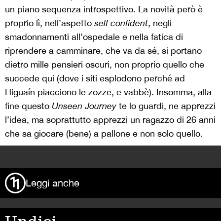
un piano sequenza introspettivo. La novità però è
proprio lì, nell’aspetto
self confident
, negli
smadonnamenti all’ospedale e nella fatica di
riprendere a camminare, che va da sé, si portano
dietro mille pensieri oscuri, non proprio quello che
succede qui (dove i siti esplodono perché ad
Higuaín piacciono le zozze, e vabbè). Insomma, alla
fine questo
Unseen Journey
te lo guardi, ne apprezzi
l’idea, ma soprattutto apprezzi un ragazzo di 26 anni
che sa giocare (bene) a pallone e non solo quello.
>
Leggi anche
Undici,