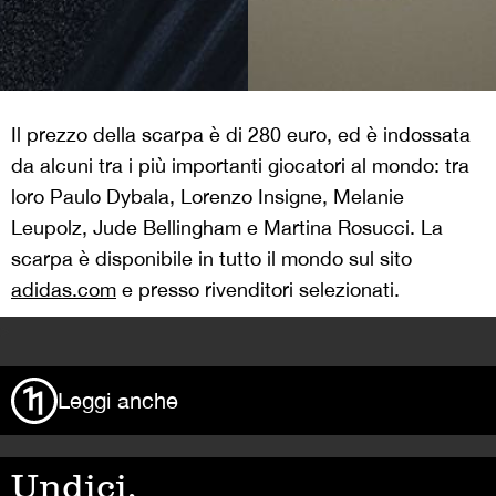
Il prezzo della scarpa è di 280 euro, ed è indossata
da alcuni tra i più importanti giocatori al mondo: tra
loro Paulo Dybala, Lorenzo Insigne, Melanie
Leupolz, Jude Bellingham e Martina Rosucci. La
scarpa è disponibile in tutto il mondo sul sito
adidas.com
e presso rivenditori selezionati.
>
Leggi anche
Undici,