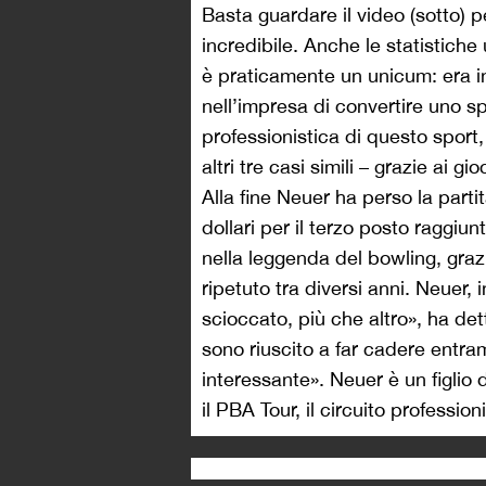
Basta guardare il video (sotto) p
incredibile. Anche le statistiche
è praticamente un unicum: era in
nell’impresa di convertire uno spl
professionistica di questo sport,
altri tre casi simili – grazie ai
Alla fine Neuer ha perso la parti
dollari per il terzo posto raggiun
nella leggenda del bowling, grazi
ripetuto tra diversi anni. Neuer, 
scioccato, più che altro», ha de
sono riuscito a far cadere entramb
interessante». Neuer è un figlio 
il PBA Tour, il circuito professi