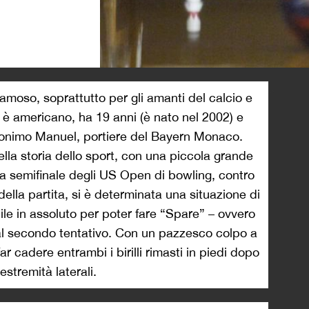
>
oso, soprattutto per gli amanti del calcio e
e è americano, ha 19 anni (è nato nel 2002) e
monimo Manuel, portiere del Bayern Monaco.
nella storia dello sport, con una piccola grande
la semifinale degli US Open di bowling, contro
della partita, si è determinata una situazione di
ficile in assoluto per poter fare “Spare” – ovvero
lli al secondo tentativo. Con un pazzesco colpo a
far cadere entrambi i birilli rimasti in piedi dopo
 estremità laterali.