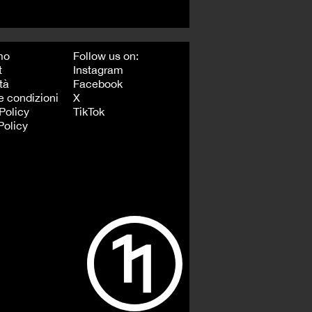
mo
Follow us on:
t
Instagram
tà
Facebook
e condizioni
X
Policy
TikTok
Policy