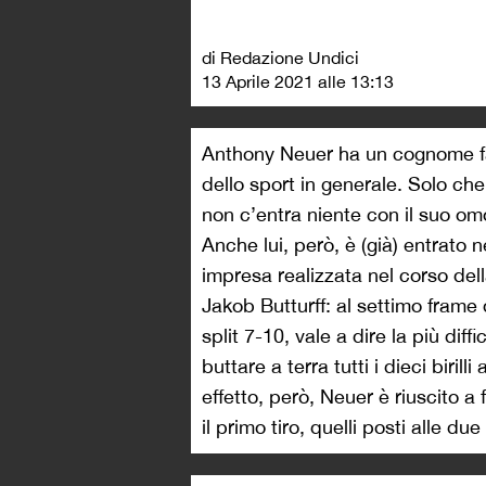
di Redazione Undici
13 Aprile 2021 alle 13:13
Anthony Neuer ha un cognome fam
dello sport in generale. Solo ch
non c’entra niente con il suo o
Anche lui, però, è (già) entrato 
impresa realizzata nel corso del
Jakob Butturff: al settimo frame 
split 7-10, vale a dire la più dif
buttare a terra tutti i dieci biri
effetto, però, Neuer è riuscito a 
il primo tiro, quelli posti alle due