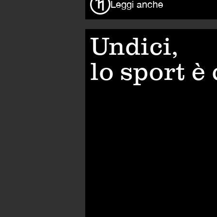
Leggi anche
Undici,
lo sport è