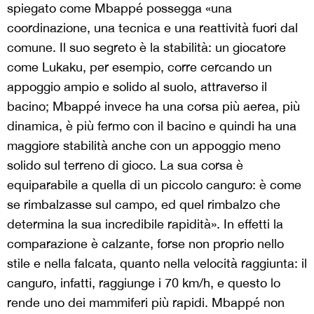
spiegato come Mbappé possegga «una
coordinazione, una tecnica e una reattività fuori dal
comune. Il suo segreto è la stabilità: un giocatore
come Lukaku, per esempio, corre cercando un
appoggio ampio e solido al suolo, attraverso il
bacino; Mbappé invece ha una corsa più aerea, più
dinamica, è più fermo con il bacino e quindi ha una
maggiore stabilità anche con un appoggio meno
solido sul terreno di gioco. La sua corsa è
equiparabile a quella di un piccolo canguro: è come
se rimbalzasse sul campo, ed quel rimbalzo che
determina la sua incredibile rapidità». In effetti la
comparazione è calzante, forse non proprio nello
stile e nella falcata, quanto nella velocità raggiunta: il
canguro, infatti, raggiunge i 70 km/h, e questo lo
rende uno dei mammiferi più rapidi. Mbappé non