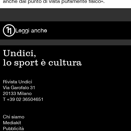
anche dal punto di vista puramente fisico».
>
Leggi anche
Undici,
lo sport è cultura
Rivista Undici
Via Garofalo 31
20133 Milano
T +39 02 36504651
Chi siamo
Mediakit
Pubblicità