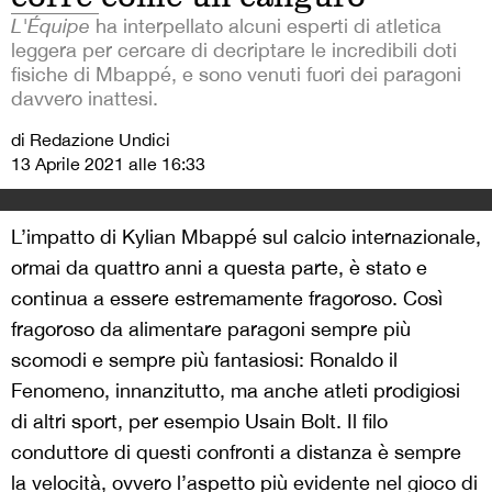
L'Équipe
ha interpellato alcuni esperti di atletica
leggera per cercare di decriptare le incredibili doti
fisiche di Mbappé, e sono venuti fuori dei paragoni
davvero inattesi.
di Redazione Undici
13 Aprile 2021 alle 16:33
L’impatto di Kylian Mbappé sul calcio internazionale,
ormai da quattro anni a questa parte, è stato e
continua a essere estremamente fragoroso. Così
fragoroso da alimentare paragoni sempre più
scomodi e sempre più fantasiosi: Ronaldo il
Fenomeno, innanzitutto, ma anche atleti prodigiosi
di altri sport, per esempio Usain Bolt. Il filo
conduttore di questi confronti a distanza è sempre
la velocità, ovvero l’aspetto più evidente nel gioco di