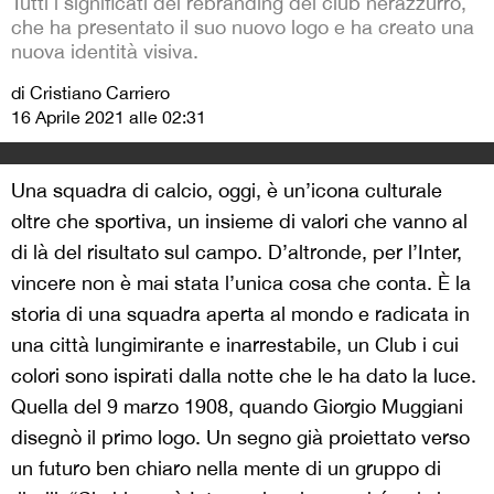
Tutti i significati del rebranding del club nerazzurro,
che ha presentato il suo nuovo logo e ha creato una
nuova identità visiva.
di Cristiano Carriero
16 Aprile 2021 alle 02:31
Una squadra di calcio, oggi, è un’icona culturale
oltre che sportiva, un insieme di valori che vanno al
di là del risultato sul campo. D’altronde, per l’Inter,
vincere non è mai stata l’unica cosa che conta. È la
storia di una squadra aperta al mondo e radicata in
una città lungimirante e inarrestabile, un Club i cui
colori sono ispirati dalla notte che le ha dato la luce.
Quella del 9 marzo 1908, quando Giorgio Muggiani
disegnò il primo logo. Un segno già proiettato verso
un futuro ben chiaro nella mente di un gruppo di