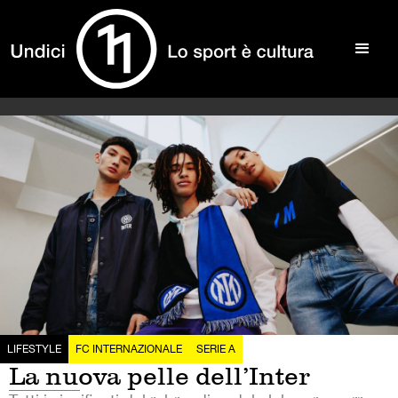
LIFESTYLE
FC INTERNAZIONALE
SERIE A
La nuova pelle dell’Inter