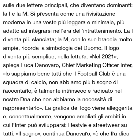
sulle due lettere principali, che diventano dominanti:
la I e la M. Si presenta come una rivisitazione
moderna in una veste più leggera e minimale, più
adatto ad integrarsi nell’era dell’intrattenimento. La I
diventa più slanciata; la M, con le sue braccia molto
ampie, ricorda la simbologia del Duomo. Il logo
diventa più semplice, nella lettura: «Nel 2021»,
spiega Luca Danovaro, Chief Marketing Officer Inter,
«lo sappiamo bene tutti che il Football Club è una
squadra di calcio, non abbiamo più bisogno di
raccontarlo, è talmente intrinseco e radicato nel
nostro Dna che non abbiamo la necessità di
rappresentarlo». La grafica del logo viene alleggerita
e, concettualmente, vengono ampliati gli ambiti in
cui l’Inter può svilupparsi: lifestyle e streetwear su
tutti. «Il sogno», continua Danovaro, «è che fra dieci