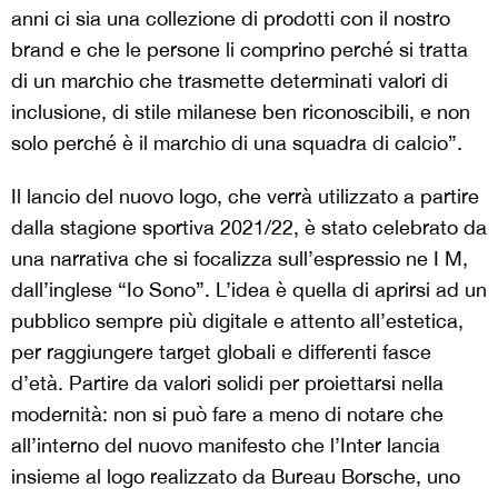
anni ci sia una collezione di prodotti con il nostro
brand e che le persone li comprino perché si tratta
di un marchio che trasmette determinati valori di
inclusione, di stile milanese ben riconoscibili, e non
solo perché è il marchio di una squadra di calcio”.
Il lancio del nuovo logo, che verrà utilizzato a partire
dalla stagione sportiva 2021/22, è stato celebrato da
una narrativa che si focalizza sull’espressio ne I M,
dall’inglese “Io Sono”. L’idea è quella di aprirsi ad un
pubblico sempre più digitale e attento all’estetica,
per raggiungere target globali e differenti fasce
d’età. Partire da valori solidi per proiettarsi nella
modernità: non si può fare a meno di notare che
all’interno del nuovo manifesto che l’Inter lancia
insieme al logo realizzato da Bureau Borsche, uno