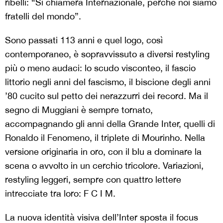
ribelli: “Si chiamerà Internazionale, perché noi siamo
fratelli del mondo”.
Sono passati 113 anni e quel logo, così
contemporaneo, è sopravvissuto a diversi restyling
più o meno audaci: lo scudo visconteo, il fascio
littorio negli anni del fascismo, il biscione degli anni
’80 cucito sul petto dei nerazzurri dei record. Ma il
segno di Muggiani è sempre tornato,
accompagnando gli anni della Grande Inter, quelli di
Ronaldo il Fenomeno, il triplete di Mourinho. Nella
versione originaria in oro, con il blu a dominare la
scena o avvolto in un cerchio tricolore. Variazioni,
restyling leggeri, sempre con quattro lettere
intrecciate tra loro: F C I M.
La nuova identità visiva dell’Inter sposta il focus