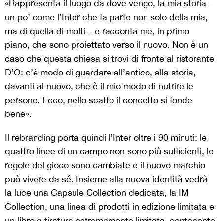
«Rappresenta il luogo da dove vengo, la mia storia –
un po’ come l’Inter che fa parte non solo della mia,
ma di quella di molti – e racconta me, in primo
piano, che sono proiettato verso il nuovo. Non è un
caso che questa chiesa si trovi di fronte al ristorante
D’O: c’è modo di guardare all’antico, alla storia,
davanti al nuovo, che è il mio modo di nutrire le
persone. Ecco, nello scatto il concetto si fonde
bene».
Il rebranding porta quindi l’Inter oltre i 90 minuti: le
quattro linee di un campo non sono più sufficienti, le
regole del gioco sono cambiate e il nuovo marchio
può vivere da sé. Insieme alla nuova identità vedrà
la luce una Capsule Collection dedicata, la IM
Collection, una linea di prodotti in edizione limitata e
un libro a tiratura estremamente limitata, contenente