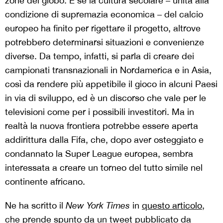
zone del globo. E se la cultura secolare – unita alla
condizione di supremazia economica – del calcio
europeo ha finito per rigettare il progetto, altrove
potrebbero determinarsi situazioni e convenienze
diverse. Da tempo, infatti, si parla di creare dei
campionati transnazionali in Nordamerica e in Asia,
così da rendere più appetibile il gioco in alcuni Paesi
in via di sviluppo, ed è un discorso che vale per le
televisioni come per i possibili investitori. Ma in
realtà la nuova frontiera potrebbe essere aperta
addirittura dalla Fifa, che, dopo aver osteggiato e
condannato la Super League europea, sembra
interessata a creare un torneo del tutto simile nel
continente africano.
Ne ha scritto il
New York Times
in
questo articolo
,
che prende spunto da
un tweet
pubblicato da