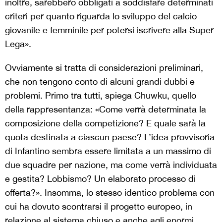
inoltre, sarebbero obbligati a soddisfare determinati
criteri per quanto riguarda lo sviluppo del calcio
giovanile e femminile per potersi iscrivere alla Super
Lega».
Ovviamente si tratta di considerazioni preliminari,
che non tengono conto di alcuni grandi dubbi e
problemi. Primo tra tutti, spiega Chuwku, quello
della rappresentanza: «Come verrà determinata la
composizione della competizione? E quale sarà la
quota destinata a ciascun paese? L’idea provvisoria
di Infantino sembra essere limitata a un massimo di
due squadre per nazione, ma come verrà individuata
e gestita? Lobbismo? Un elaborato processo di
offerta?». Insomma, lo stesso identico problema con
cui ha dovuto scontrarsi il progetto europeo, in
relazione al sistema chiuso e anche agli enormi