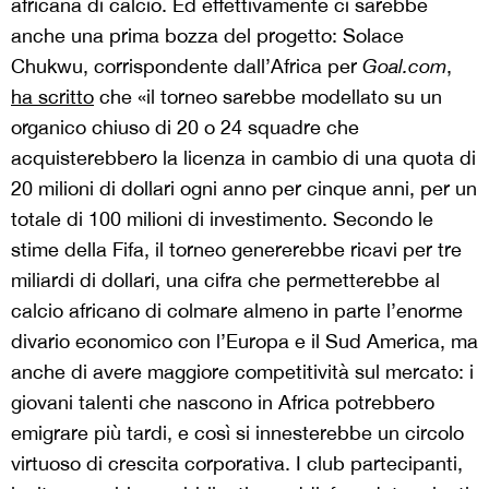
africana di calcio. Ed effettivamente ci sarebbe
anche una prima bozza del progetto: Solace
Chukwu, corrispondente dall’Africa per
Goal.com
,
ha scritto
che «il torneo sarebbe modellato su un
organico chiuso di 20 o 24 squadre che
acquisterebbero la licenza in cambio di una quota di
20 milioni di dollari ogni anno per cinque anni, per un
totale di 100 milioni di investimento. Secondo le
stime della Fifa, il torneo genererebbe ricavi per tre
miliardi di dollari, una cifra che permetterebbe al
calcio africano di colmare almeno in parte l’enorme
divario economico con l’Europa e il Sud America, ma
anche di avere maggiore competitività sul mercato: i
giovani talenti che nascono in Africa potrebbero
emigrare più tardi, e così si innesterebbe un circolo
virtuoso di crescita corporativa. I club partecipanti,