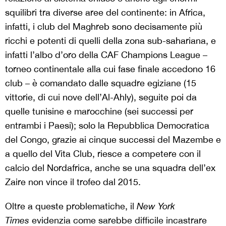
squilibri tra diverse aree del continente: in Africa,
infatti, i club del Maghreb sono decisamente più
ricchi e potenti di quelli della zona sub-sahariana, e
infatti l’albo d’oro della CAF Champions League –
torneo continentale alla cui fase finale accedono 16
club – è comandato dalle squadre egiziane (15
vittorie, di cui nove dell’Al-Ahly), seguite poi da
quelle tunisine e marocchine (sei successi per
entrambi i Paesi); solo la Repubblica Democratica
del Congo, grazie ai cinque successi del Mazembe e
a quello del Vita Club, riesce a competere con il
calcio del Nordafrica, anche se una squadra dell’ex
Zaire non vince il trofeo dal 2015.
Oltre a queste problematiche, il
New York
Times
evidenzia come sarebbe difficile incastrare