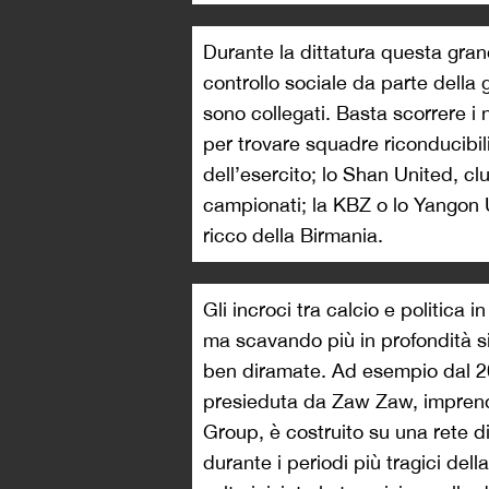
Durante la dittatura questa gran
controllo sociale da parte della 
sono collegati. Basta scorrere i
per trovare squadre riconducibil
dell’esercito; lo Shan United, clu
campionati; la KBZ o lo Yangon Ut
ricco della Birmania.
Gli incroci tra calcio e politica i
ma scavando più in profondità s
ben diramate. Ad esempio dal 2
presieduta da Zaw Zaw, imprend
Group, è costruito su una rete d
durante i periodi più tragici del