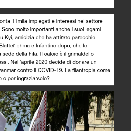
nta 11mila impiegati e interessi nel settore
o. Sono molto importanti anche i suoi legami
 Kyi, amicizia che ha attirato parecchie
Blatter prima e Infantino dopo, che lo
ede della Fifa. Il calcio è il grimaldello
ressi. Nell’aprile 2020 decide di donare un
 Myanmar contro il COVID-19. La filantropia come
 o per ingraziarsele?