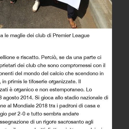
a le maglie dei club di Premier League
ellione e riscatto. Perciò, se da una parte ci
proprietari dei club che sono compromessi con il
ponenti del mondo del calcio che scendono in
in primis le tifoserie organizzate. Il
zati è organico e non estemporaneo. Lo
 agosto 2014. Si gioca allo stadio nazionale di
one al Mondiale 2018 tra i padroni di casa e
ggio per 2-0 e tutto sembra andare
assegnazione di un rigore sacrosanto agli