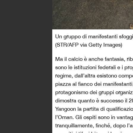
Un gruppo di manifestanti sfoggi
(STR/AFP via Getty Images)
Ma il calcio è anche fantasia, rib
sono le istituzioni federali e i 
regime, dall’altra esistono com
piazza al fianco dei manifestanti, 
protagonismo dei gruppi organiz
dimostra quanto è successo il 28
Yangoon la partita di qualificazi
l’Oman. Gli ospiti sono in vanta
tranquillamente, finché, dopo l’