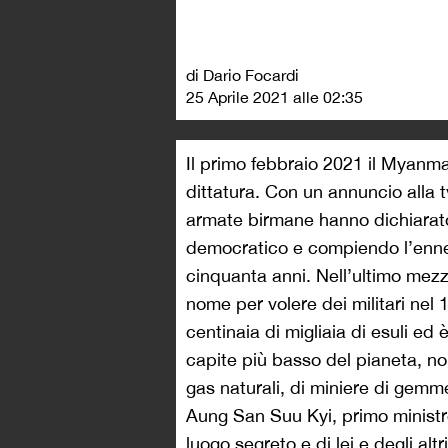
di Dario Focardi
25 Aprile 2021 alle 02:35
Il primo febbraio 2021 il Myanma
dittatura. Con un annuncio alla tv
armate birmane hanno dichiarat
democratico e compiendo l’ennesi
cinquanta anni. Nell’ultimo mez
nome per volere dei militari nel 1
centinaia di migliaia di esuli ed
capite più basso del pianeta, non
gas naturali, di miniere di gemm
Aung San Suu Kyi, primo ministr
luogo segreto e di lei e degli alt