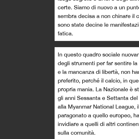
certe. Siamo di nuovo a un punto 
sembra decisa a non chinare il 
sono state decine le manifestazio
fatica.
In questo quadro sociale nuovam
degli strumenti per far sentire l
e la mancanza di libertà, non ha
preferito, perché il calcio, in q
propria mania. La Nazionale è sta
gli anni Sessanta e Settanta de
alla Myanmar National League, il 
paragonato a quello europeo, ha
invidiare a quelli di altri contin
sulla comunità.