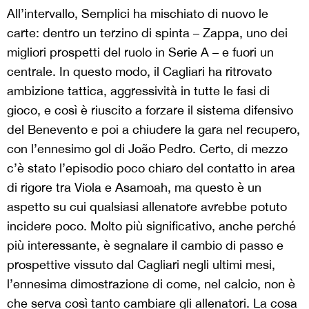
All’intervallo, Semplici ha mischiato di nuovo le
carte: dentro un terzino di spinta – Zappa, uno dei
migliori prospetti del ruolo in Serie A – e fuori un
centrale. In questo modo, il Cagliari ha ritrovato
ambizione tattica, aggressività in tutte le fasi di
gioco, e così è riuscito a forzare il sistema difensivo
del Benevento e poi a chiudere la gara nel recupero,
con l’ennesimo gol di João Pedro. Certo, di mezzo
c’è stato l’episodio poco chiaro del contatto in area
di rigore tra Viola e Asamoah, ma questo è un
aspetto su cui qualsiasi allenatore avrebbe potuto
incidere poco. Molto più significativo, anche perché
più interessante, è segnalare il cambio di passo e
prospettive vissuto dal Cagliari negli ultimi mesi,
l’ennesima dimostrazione di come, nel calcio, non è
che serva così tanto cambiare gli allenatori. La cosa