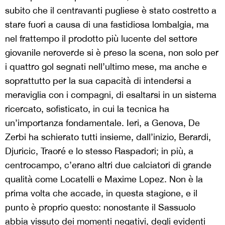
subito che il centravanti pugliese è stato costretto a
stare fuori a causa di una fastidiosa lombalgia, ma
nel frattempo il prodotto più lucente del settore
giovanile neroverde si è preso la scena, non solo per
i quattro gol segnati nell’ultimo mese, ma anche e
soprattutto per la sua capacità di intendersi a
meraviglia con i compagni, di esaltarsi in un sistema
ricercato, sofisticato, in cui la tecnica ha
un’importanza fondamentale. Ieri, a Genova, De
Zerbi ha schierato tutti insieme, dall’inizio, Berardi,
Djuricic, Traoré e lo stesso Raspadori; in più, a
centrocampo, c’erano altri due calciatori di grande
qualità come Locatelli e Maxime Lopez. Non è la
prima volta che accade, in questa stagione, e il
punto è proprio questo: nonostante il Sassuolo
abbia vissuto dei momenti negativi, degli evidenti