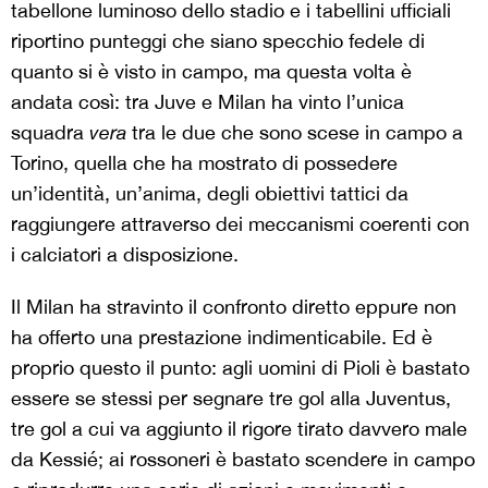
tabellone luminoso dello stadio e i tabellini ufficiali
riportino punteggi che siano specchio fedele di
quanto si è visto in campo, ma questa volta è
andata così: tra Juve e Milan ha vinto l’unica
squadra
vera
tra le due che sono scese in campo a
Torino, quella che ha mostrato di possedere
un’identità, un’anima, degli obiettivi tattici da
raggiungere attraverso dei meccanismi coerenti con
i calciatori a disposizione.
Il Milan ha stravinto il confronto diretto eppure non
ha offerto una prestazione indimenticabile. Ed è
proprio questo il punto: agli uomini di Pioli è bastato
essere se stessi per segnare tre gol alla Juventus,
tre gol a cui va aggiunto il rigore tirato davvero male
da Kessié; ai rossoneri è bastato scendere in campo