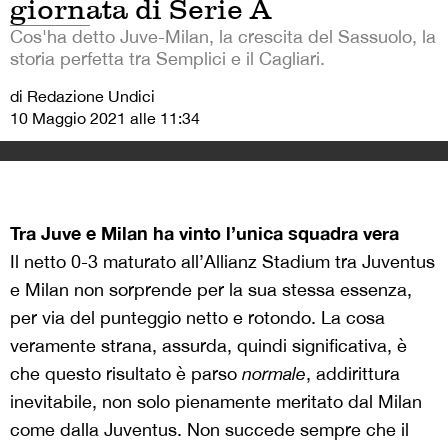
giornata di Serie A
Cos'ha detto Juve-Milan, la crescita del Sassuolo, la
storia perfetta tra Semplici e il Cagliari.
di Redazione Undici
10 Maggio 2021 alle 11:34
Tra Juve e Milan ha vinto l’unica squadra vera
Il netto 0-3 maturato all’Allianz Stadium tra Juventus
e Milan non sorprende per la sua stessa essenza,
per via del punteggio netto e rotondo. La cosa
veramente strana, assurda, quindi significativa, è
che questo risultato è parso
normale
, addirittura
inevitabile, non solo pienamente meritato dal Milan
come dalla Juventus. Non succede sempre che il