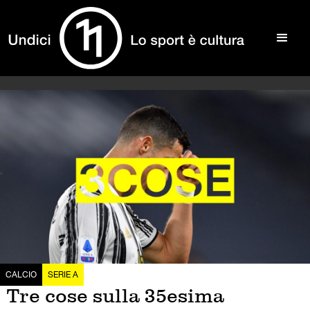
CALCIO
SERIE A
Tre cose sulla 35esima