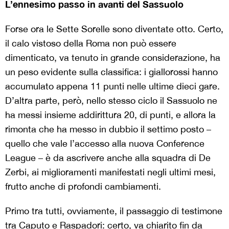
L’ennesimo passo in avanti del Sassuolo
Forse ora le Sette Sorelle sono diventate otto. Certo,
il calo vistoso della Roma non può essere
dimenticato, va tenuto in grande considerazione, ha
un peso evidente sulla classifica: i giallorossi hanno
accumulato appena 11 punti nelle ultime dieci gare.
D’altra parte, però, nello stesso ciclo il Sassuolo ne
ha messi insieme addirittura 20, di punti, e allora la
rimonta che ha messo in dubbio il settimo posto –
quello che vale l’accesso alla nuova Conference
League – è da ascrivere anche alla squadra di De
Zerbi, ai miglioramenti manifestati negli ultimi mesi,
frutto anche di profondi cambiamenti.
Primo tra tutti, ovviamente, il passaggio di testimone
tra Caputo e Raspadori: certo, va chiarito fin da