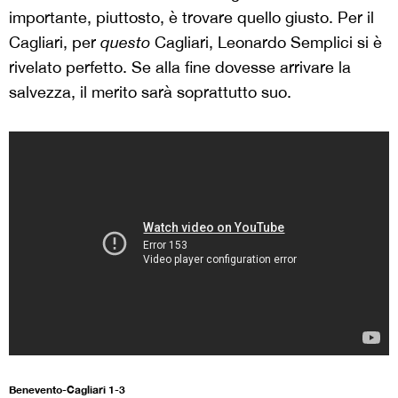
importante, piuttosto, è trovare quello giusto. Per il
Cagliari, per
questo
Cagliari, Leonardo Semplici si è
rivelato perfetto. Se alla fine dovesse arrivare la
salvezza, il merito sarà soprattutto suo.
Benevento-Cagliari 1-3