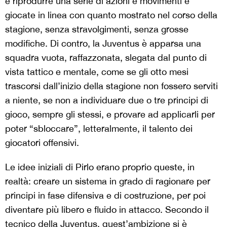
e riprodurre una serie di azioni e movimenti e
giocate in linea con quanto mostrato nel corso della
stagione, senza stravolgimenti, senza grosse
modifiche. Di contro, la Juventus è apparsa una
squadra vuota, raffazzonata, slegata dal punto di
vista tattico e mentale, come se gli otto mesi
trascorsi dall’inizio della stagione non fossero serviti
a niente, se non a individuare due o tre principi di
gioco, sempre gli stessi, e provare ad applicarli per
poter “sbloccare”, letteralmente, il talento dei
giocatori offensivi.
Le idee iniziali di Pirlo erano proprio queste, in
realtà: creare un sistema in grado di ragionare per
principi in fase difensiva e di costruzione, per poi
diventare più libero e fluido in attacco. Secondo il
tecnico della Juventus, quest’ambizione si è