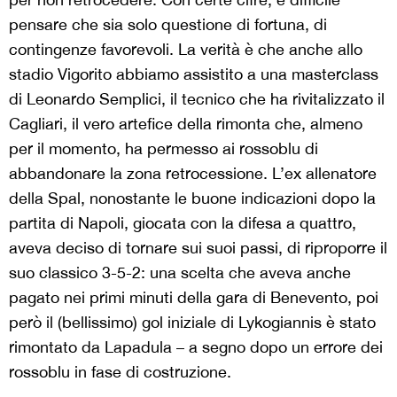
pensare che sia solo questione di fortuna, di
contingenze favorevoli. La verità è che anche allo
stadio Vigorito abbiamo assistito a una masterclass
di Leonardo Semplici, il tecnico che ha rivitalizzato il
Cagliari, il vero artefice della rimonta che, almeno
per il momento, ha permesso ai rossoblu di
abbandonare la zona retrocessione. L’ex allenatore
della Spal, nonostante le buone indicazioni dopo la
partita di Napoli, giocata con la difesa a quattro,
aveva deciso di tornare sui suoi passi, di riproporre il
suo classico 3-5-2: una scelta che aveva anche
pagato nei primi minuti della gara di Benevento, poi
però il (bellissimo) gol iniziale di Lykogiannis è stato
rimontato da Lapadula – a segno dopo un errore dei
rossoblu in fase di costruzione.