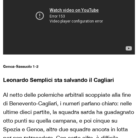
Genoa-Sassuolo 1-2
Leonardo Semplici sta salvando il Cagliari
Al netto delle polemiche arbitrali scoppiate alla fine
di Benevento-Cagliari, i numeri parlano chiaro: nelle
ultime dieci partite, la squadra sarda ha guadagnato
otto punti su quella campana, e poi cinque su
Spezia e Genoa, altre due squadre ancora in lotta
per non retrocedere. Con certe cifre, è difficile