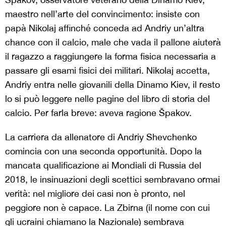
maestro nell’arte del convincimento: insiste con
papà Nikolaj affinché conceda ad Andriy un’altra
chance con il calcio, male che vada il pallone aiuterà
il ragazzo a raggiungere la forma fisica necessaria a
passare gli esami fisici dei militari. Nikolaj accetta,
Andriy entra nelle giovanili della Dinamo Kiev, il resto
lo si può leggere nelle pagine del libro di storia del
calcio. Per farla breve: aveva ragione Špakov.
La carriera da allenatore di Andriy Shevchenko
comincia con una seconda opportunità. Dopo la
mancata qualificazione ai Mondiali di Russia del
2018, le insinuazioni degli scettici sembravano ormai
verità: nel migliore dei casi non è pronto, nel
peggiore non è capace. La Zbirna (il nome con cui
gli ucraini chiamano la Nazionale) sembrava