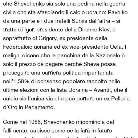
che Shevchenko sia solo una pedina nella guerra
civile che sta sfasciando il calcio ucraino: Pavelko
da una parte e i due fratelli Surkis dall’altra – si
tratta di Igor, presidente della Dinamo Kiev, e
soprattutto di Grigory, ex presidente della
Federcalcio ucraina ed ex vice-presidente Uefa. I
maligni dicono che la panchina della Nazionale è
solo il prezzo da pagare perché Sheva possa
proseguire una carriera politica impantanata
nell’1,58% di consenso popolare raccolto nelle
ultime elezioni con la lista Ucraina – Avanti!, che il
calcio sia l’unica via che può portare un ex Pallone
d’Oro in Parlamento.
Come nel 1986, Shevchenko (ri)comincia dal
fallimento, capisce come ce la farà in futuro