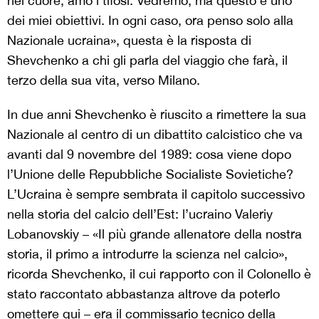
nel cuore, amo i tifosi. Vedremo, ma questo è uno
dei miei obiettivi. In ogni caso, ora penso solo alla
Nazionale ucraina», questa è la risposta di
Shevchenko a chi gli parla del viaggio che farà, il
terzo della sua vita, verso Milano.
In due anni Shevchenko è riuscito a rimettere la sua
Nazionale al centro di un dibattito calcistico che va
avanti dal 9 novembre del 1989: cosa viene dopo
l’Unione delle Repubbliche Socialiste Sovietiche?
L’Ucraina è sempre sembrata il capitolo successivo
nella storia del calcio dell’Est: l’ucraino Valeriy
Lobanovskiy – «Il più grande allenatore della nostra
storia, il primo a introdurre la scienza nel calcio»‚
ricorda Shevchenko, il cui rapporto con il Colonello è
stato raccontato abbastanza altrove da poterlo
omettere qui – era il commissario tecnico della