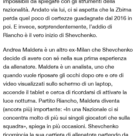
impossibili da spiegare con gli strumenti della
razionalità. Andato via lui, ci si aspetta che la Zbirna
perda quel poco di certezze guadagnate dal 2016 in
poi. E invece, sorprendentemente, l’addio di
Riancho è il vero inizio di Shevchenko.
Andrea Maldera è un altro ex-Milan che Shevchenko
decide di avere con sé nella sua prima esperienza
da allenatore. Maldera è un analista, uno che
quando vuole riposare gli occhi dopo ore e ore di
video visualizzati sullo schermo di un laptop,
accende il tablet e cerca di ricordarsi di attivare la
luce notturna. Partito Riancho, Maldera diventa
(ancora più) importante: «In una Nazionale ci si
concentra molto di più sui singoli giocatori che sulla
squadra», spiega in più occasioni. Shevchenko
ricomincia la sua carriera di allenatore partendo da