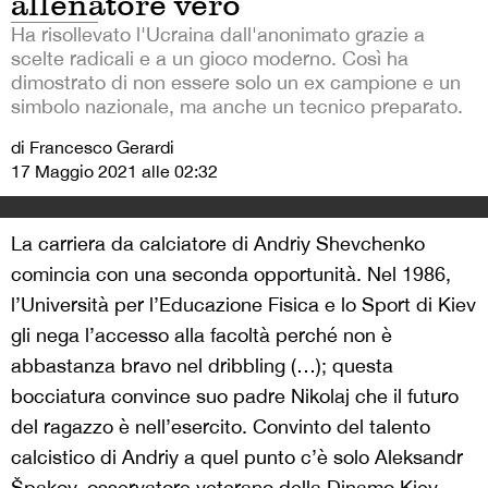
allenatore vero
Ha risollevato l'Ucraina dall'anonimato grazie a
scelte radicali e a un gioco moderno. Così ha
dimostrato di non essere solo un ex campione e un
simbolo nazionale, ma anche un tecnico preparato.
di Francesco Gerardi
17 Maggio 2021 alle 02:32
La carriera da calciatore di Andriy Shevchenko
comincia con una seconda opportunità. Nel 1986,
l’Università per l’Educazione Fisica e lo Sport di Kiev
gli nega l’accesso alla facoltà perché non è
abbastanza bravo nel dribbling (…); questa
bocciatura convince suo padre Nikolaj che il futuro
del ragazzo è nell’esercito. Convinto del talento
calcistico di Andriy a quel punto c’è solo Aleksandr
Špakov, osservatore veterano della Dinamo Kiev,