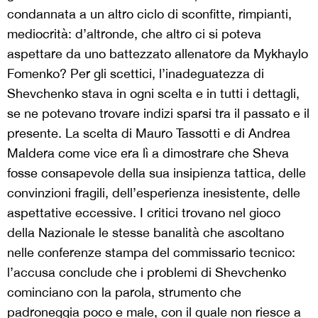
condannata a un altro ciclo di sconfitte, rimpianti,
mediocrità: d’altronde, che altro ci si poteva
aspettare da uno battezzato allenatore da Mykhaylo
Fomenko? Per gli scettici, l’inadeguatezza di
Shevchenko stava in ogni scelta e in tutti i dettagli,
se ne potevano trovare indizi sparsi tra il passato e il
presente. La scelta di Mauro Tassotti e di Andrea
Maldera come vice era lì a dimostrare che Sheva
fosse consapevole della sua insipienza tattica, delle
convinzioni fragili, dell’esperienza inesistente, delle
aspettative eccessive. I critici trovano nel gioco
della Nazionale le stesse banalità che ascoltano
nelle conferenze stampa del commissario tecnico:
l’accusa conclude che i problemi di Shevchenko
cominciano con la parola, strumento che
padroneggia poco e male, con il quale non riesce a