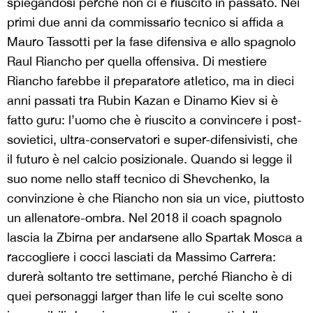
spiegandosi perché non ci è riuscito in passato. Nei
primi due anni da commissario tecnico si affida a
Mauro Tassotti per la fase difensiva e allo spagnolo
Raul Riancho per quella offensiva. Di mestiere
Riancho farebbe il preparatore atletico, ma in dieci
anni passati tra Rubin Kazan e Dinamo Kiev si è
fatto guru: l’uomo che è riuscito a convincere i post-
sovietici, ultra-conservatori e super-difensivisti, che
il futuro è nel calcio posizionale. Quando si legge il
suo nome nello staff tecnico di Shevchenko, la
convinzione è che Riancho non sia un vice, piuttosto
un allenatore-ombra. Nel 2018 il coach spagnolo
lascia la Zbirna per andarsene allo Spartak Mosca a
raccogliere i cocci lasciati da Massimo Carrera:
durerà soltanto tre settimane, perché Riancho è di
quei personaggi larger than life le cui scelte sono