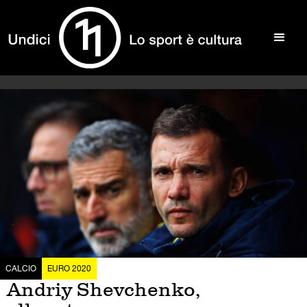
CALCIO
EURO 2020
Andriy Shevchenko,