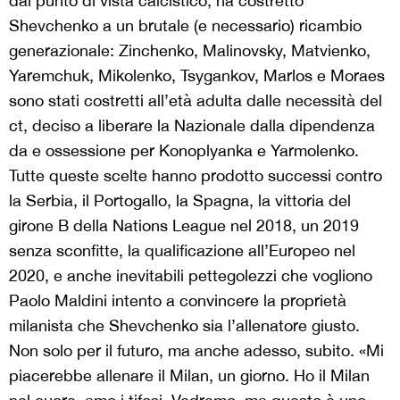
dal punto di vista calcistico, ha costretto
Shevchenko a un brutale (e necessario) ricambio
generazionale: Zinchenko, Malinovsky, Matvienko,
Yaremchuk, Mikolenko, Tsygankov, Marlos e Moraes
sono stati costretti all’età adulta dalle necessità del
ct, deciso a liberare la Nazionale dalla dipendenza
da e ossessione per Konoplyanka e Yarmolenko.
Tutte queste scelte hanno prodotto successi contro
la Serbia, il Portogallo, la Spagna, la vittoria del
girone B della Nations League nel 2018, un 2019
senza sconfitte, la qualificazione all’Europeo nel
2020, e anche inevitabili pettegolezzi che vogliono
Paolo Maldini intento a convincere la proprietà
milanista che Shevchenko sia l’allenatore giusto.
Non solo per il futuro, ma anche adesso, subito. «Mi
piacerebbe allenare il Milan, un giorno. Ho il Milan