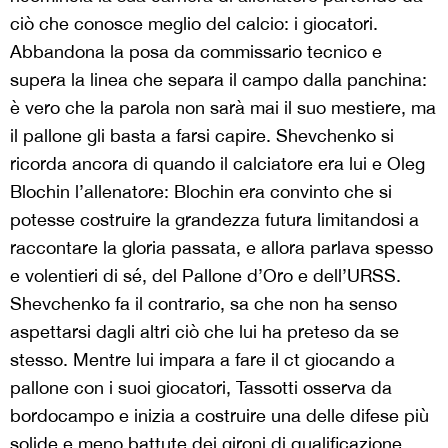
ciò che conosce meglio del calcio: i giocatori.
Abbandona la posa da commissario tecnico e
supera la linea che separa il campo dalla panchina:
è vero che la parola non sarà mai il suo mestiere, ma
il pallone gli basta a farsi capire. Shevchenko si
ricorda ancora di quando il calciatore era lui e Oleg
Blochin l’allenatore: Blochin era convinto che si
potesse costruire la grandezza futura limitandosi a
raccontare la gloria passata, e allora parlava spesso
e volentieri di sé, del Pallone d’Oro e dell’URSS.
Shevchenko fa il contrario, sa che non ha senso
aspettarsi dagli altri ciò che lui ha preteso da se
stesso. Mentre lui impara a fare il ct giocando a
pallone con i suoi giocatori, Tassotti osserva da
bordocampo e inizia a costruire una delle difese più
solide e meno battute dei gironi di qualificazione