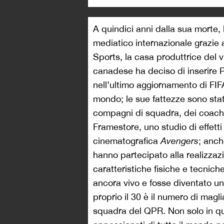
A quindici anni dalla sua morte, 
mediatico internazionale grazie 
Sports, la casa produttrice del
canadese ha deciso di inserire P
nell’ultimo aggiornamento di FIF
mondo; le sue fattezze sono state
compagni di squadra, dei coach, d
Framestore, uno studio di effetti
cinematografica
Avengers
; anch
hanno partecipato alla realizzaz
caratteristiche fisiche e tecnich
ancora vivo e fosse diventato un 
proprio il 30 è il numero di magl
squadra del QPR. Non solo in quel