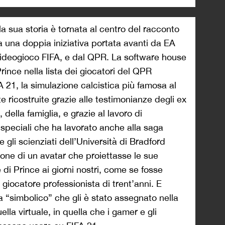
la sua storia è tornata al centro del racconto
a una doppia iniziativa portata avanti da EA
 videogioco FIFA, e dal QPR. La software house
rince nella lista dei giocatori del QPR
A 21, la simulazione calcistica più famosa al
 ricostruite grazie alle testimonianze degli ex
ella famiglia, e grazie al lavoro di
 speciali che ha lavorato anche alla saga
e gli scienziati dell’Università di Bradford
ione di un avatar che proiettasse le sue
e di Prince ai giorni nostri, come se fosse
giocatore professionista di trent’anni. E
ia “simbolico” che gli è stato assegnato nella
la virtuale, in quella che i gamer e gli