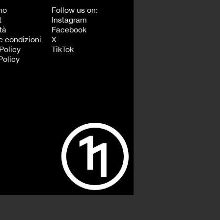
mo
Follow us on:
t
Instagram
tà
Facebook
e condizioni
X
Policy
TikTok
Policy