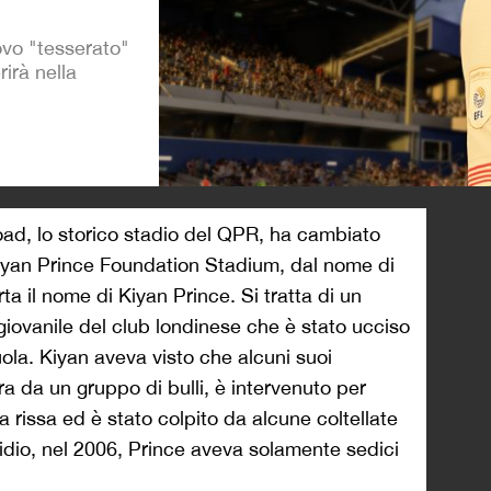
ovo "tesserato"
rirà nella
>
oad, lo storico stadio del QPR, ha cambiato
iyan Prince Foundation Stadium, dal nome di
a il nome di Kiyan Prince. Si tratta di un
 giovanile del club londinese che è stato ucciso
uola. Kiyan aveva visto che alcuni suoi
ra da un gruppo di bulli, è intervenuto per
 rissa ed è stato colpito da alcune coltellate
idio, nel 2006, Prince aveva solamente sedici