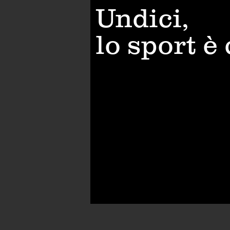
Undici,
lo sport è