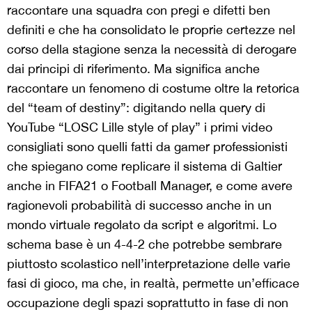
raccontare una squadra con pregi e difetti ben
definiti e che ha consolidato le proprie certezze nel
corso della stagione senza la necessità di derogare
dai principi di riferimento. Ma significa anche
raccontare un fenomeno di costume oltre la retorica
del “team of destiny”: digitando nella query di
YouTube “LOSC Lille style of play” i primi video
consigliati sono quelli fatti da gamer professionisti
che spiegano come replicare il sistema di Galtier
anche in FIFA21 o Football Manager, e come avere
ragionevoli probabilità di successo anche in un
mondo virtuale regolato da script e algoritmi. Lo
schema base è un 4-4-2 che potrebbe sembrare
piuttosto scolastico nell’interpretazione delle varie
fasi di gioco, ma che, in realtà, permette un’efficace
occupazione degli spazi soprattutto in fase di non