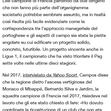
Lille campione di Francia partendo da due dirigenti
che non fanno più parte dell’organigramma
societario potrebbe sembrare assurdo, ma in realtà
così risulta più facile evidenziare come la
corrispondenza tra l’approccio manageriale del
portoghese e gli aspetti di campo sia stata la pietra
angolare su cui edificare un progetto solido,
concreto, futuribile. Un progetto vincente anche in
Ligue 1, il campionato che ha visto trionfare il Psg
sette volte nelle ultime dieci stagioni.
Nel 2017,
intervistato da
Yahoo Sport
, Campos disse
che la ragione dietro l’ascesa vertiginosa del
Monaco di Mbappé, Bernardo Silva e Jardim, la
squadra campione di Francia nel 2017, risiedeva nel
lavoro che gli era stato chiesto di fare: «Ho dovuto
coordinare la ricostruzione di un club che non era