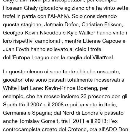
Hossam Ghaly (giocatore egiziano che ha vinto sette
trofei in patria con l’Al-Ahly). Solo considerando
questa stagione, Jermain Defoe, Christian Eriksen,
Georges-Kevin Nkoudou e Kyle Walker hanno vinto i
loro rispettivi campionati, mentre Etienne Capoue e
Juan Foyth hanno sollevato al cielo i trofei
dell’Europa League con la maglia del Villarreal.
In questo elenco ci sono tante chicche nascoste,
giocatori che sono passati totalmente inosservati a
White Hart Lane: Kevin-Prince Boateng, per
esempio, che ha messo insieme 23 presenze con gli
Spurs tra il 2007 e il 2008 e poi ha vinto in Italia,
Germania e Spagna; dal Nord di Londra è passato
anche Tomislav Gomelt, tra il 2011 e il 2013: l’ex
centrocampista croato del Crotone, ora all’ADO Den