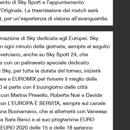
mento di Sky Sport e l’appuntamento
Originale. La trasmissione dei match sarà
 per un’esperienza di visione all’avanguardia.
mmazione di Sky dedicata agli Europei. Sky
a in ogni minuto della giornata, sempre al seguito
overciano, anche su Sky Sport 24, che
 con un palinsesto speciale dedicato
 Sky, per tutta la durata del torneo, inizierà
news e EUROMIX per rivivere il meglio della
 si parte con il buongiorno dalle città
con Marina Presello, Roberta Noè e Davide
13 con L’EUROPA È SERVITA, sempre sul canale
iana Buonamano, che si alternerà con Vanessa
sa a Sara Benci e al suo programma EURO
URO 2020 delle 15 e delle 18 saranno