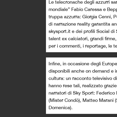
Le telecronache degli azzurri s
mondiale” Fabio Caressa e Beppe 
truppa azzurra: Giorgia Cenni, 
di narrazione reality garantita a
skysport.it e dei profili Social 
talent ex calciatori, grandi firme
per i commenti, i reportage, le te
Infine, in occasione degli Europei
disponibili anche on demand e 
cultura: un racconto televisivo d
hanno rese tali, realizzato grazie
narratori di Sky Sport: Federic
(Mister Condò), Matteo Marani (S
Domenica).