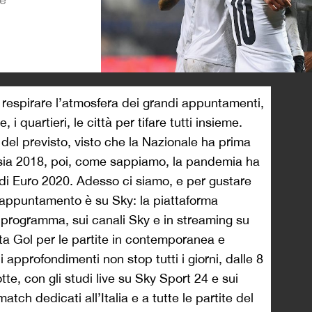
>
, a respirare l’atmosfera dei grandi appuntamenti,
, i quartieri, le città per tifare tutti insieme.
el previsto, visto che la Nazionale ha prima
ssia 2018, poi, come sappiamo, la pandemia ha
 di Euro 2020. Adesso ci siamo, e per gustare
l’appuntamento è su Sky: la piattaforma
in programma, sui canali Sky e in streaming su
a Gol per le partite in contemporanea e
pprofondimenti non stop tutti i giorni, dalle 8
te, con gli studi live su Sky Sport 24 e sui
match dedicati all’Italia e a tutte le partite del