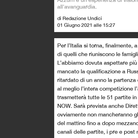
all'avanguardia.
di Redazione Undici
01 Giugno 2021 alle 15:27
Per l’Italia si torna, finalmente
di quelli che riuniscono le famiglie
L’abbiamo dovuta aspettare più d
mancato la qualificazione a Ru
ritardato di un anno la partenza
al meglio l’intera competizione 
trasmetterà tutte le 51 partite 
NOW. Sarà prevista anche Dirett
ovviamente non mancheranno gli a
del mattino fino a dopo mezzanot
canali delle partite, i pre e post 