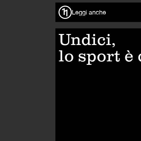
Leggi anche
Undici,
lo sport è