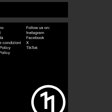
mo
Follow us on:
t
Instagram
tà
Facebook
e condizioni
X
Policy
TikTok
Policy