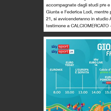
accompagnate dagli studi pre e 
Giunta e Federica Lodi, mentre per
21, si avvicenderanno in studio A
testimone a CALCIOMERCATO –