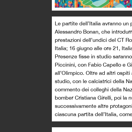
Le partite dell’Italia avranno un
Alessandro Bonan, che introdurr
prestazioni dell’undici del CT Ro
Italia; 16 giugno alle ore 21, Ital
Presenze fisse in studio sarann
Piccinini, con Fabio Capello e G
all’Olimpico. Oltre ad altri ospit
studio, con le calciatrici della N
commento dei colleghi della Nazi
bomber Cristiana Girelli, poi la 
successivamente altre protagonis
ciascuna partita dell’Italia, com