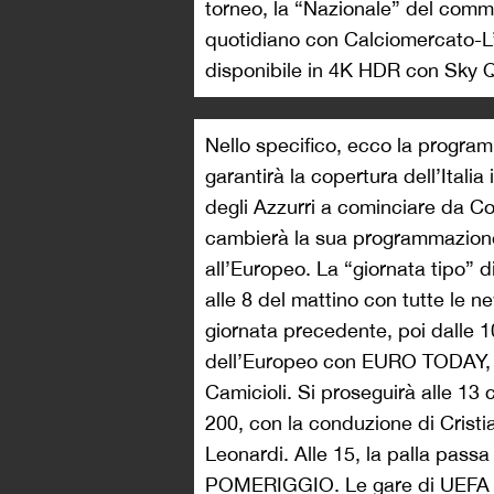
torneo, la “Nazionale” del com
quotidiano con Calciomercato-L’
disponibile in 4K HDR con Sky Q,
Nello specifico, ecco la progra
garantirà la copertura dell’Itali
degli Azzurri a cominciare da C
cambierà la sua programmazione
all’Europeo. La “giornata tipo” di
alle 8 del mattino con tutte le 
giornata precedente, poi dalle 10
dell’Europeo con EURO TODAY, 
Camicioli. Si proseguirà alle 
200, con la conduzione di Crist
Leonardi. Alle 15, la palla pas
POMERIGGIO. Le gare di UEFA E