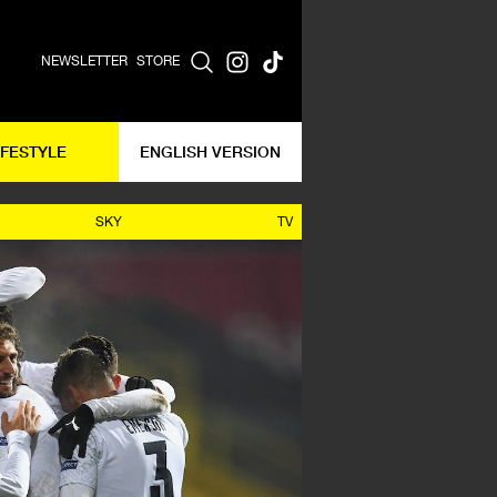
NEWSLETTER
STORE
IFESTYLE
ENGLISH VERSION
SKY
TV