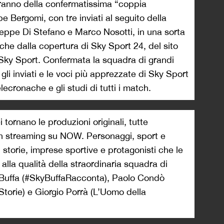
aranno della confermatissima “coppia
Bergomi, con tre inviati al seguito della
Peppe Di Stefano e Marco Nosotti, in una sorta
nche dalla copertura di Sky Sport 24, del sito
di Sky Sport. Confermata la squadra di grandi
, gli inviati e le voci più apprezzate di Sky Sport
lecronache e gli studi di tutti i match.
 tornano le produzioni originali, tutte
in streaming su NOW. Personaggi, sport e
i storie, imprese sportive e protagonisti che le
 alla qualità della straordinaria squadra di
o Buffa (#SkyBuffaRacconta), Paolo Condò
torie) e Giorgio Porrà (L’Uomo della