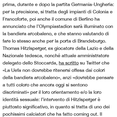
prima, durante e dopo la partita Germania-Ungheria:
per la precisione, si tratta degli impianti di Colonia e
Francoforte, poi anche il comune di Berlino ha
annunciato che l’Olympiastadion sarà illuminato con
la bandiera arcobaleno, e che stanno valutando di
fare lo stesso anche per la porta di Brandeburgo.
Thomas Hitzlsperger, ex giocatore della Lazio e della
Nazionale tedesca, nonché attuale amministratore
delegato dello Stoccarda,
ha scritto
su Twitter che
«La Uefa non dovrebbe ritenersi offesa dai colori
della bandiera arcobaleno», anzi «dovrebbe pensare
a tutti coloro che ancora oggi si sentono
discriminati» per il loro orientamento e/o la loro
identità sessuale: l’intervento di Hitzlsperger è
piuttosto significativo, in quanto si tratta di uno dei
pochissimi calciatori che ha fatto coming out. Il