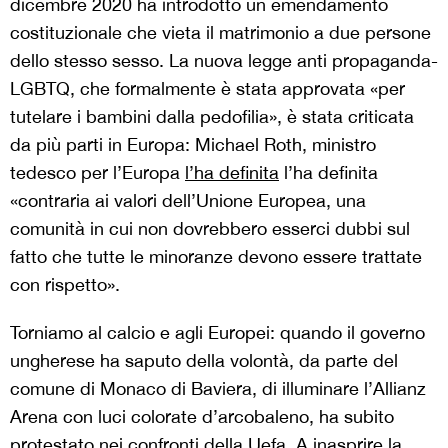
dicembre 2020 ha introdotto un emendamento
costituzionale che vieta il matrimonio a due persone
dello stesso sesso. La nuova legge anti propaganda-
LGBTQ, che formalmente è stata approvata «per
tutelare i bambini dalla pedofilia», è stata criticata
da più parti in Europa: Michael Roth, ministro
tedesco per l’Europa
l’ha definita
l’ha definita
«contraria ai valori dell’Unione Europea, una
comunità in cui non dovrebbero esserci dubbi sul
fatto che tutte le minoranze devono essere trattate
con rispetto».
Torniamo al calcio e agli Europei: quando il governo
ungherese ha saputo della volontà, da parte del
comune di Monaco di Baviera, di illuminare l’Allianz
Arena con luci colorate d’arcobaleno, ha subito
protestato nei confronti della Uefa. A inasprire la