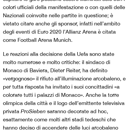
colori ufficiali della manifestazione o con quelli delle
Nazionali coinvolte nelle partite in questione; è
vietato citare anche gli sponsor, infatti nell’ambito
degli eventi di Euro 2020 l’Allianz Arena è citata
come Football Arena Munich.
Le reazioni alla decisione della Uefa sono state
molto numerose e molto critiche: il sindaco di
Monaco di Baviera, Dieter Reiter, ha definito
«vergognoso» il rifiuto all’illuminazione arcobaleno, e
per tutta risposta ha invitato i suoi concittadini «a
colorare tutti i palazzi di Monaco». Anche la torre
olimpica della città e il logo dell’emittente televisiva
privata
ProSieben
saranno decorate ad hoc,
esattamente come molti altri stadi tedeschi che
hanno deciso di accendere delle luci arcobaleno