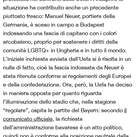
situazione ha contribuito anche un precedente
piuttosto fresco: Manuel Neuer, portiere della
Germania, è sceso in campo a Budapest
indossando una fascia di capitano con i colori
arcobaleno, proprio per sostenere i diritti della
comunità LGBTQ+ in Ungheria e in tutto il mondo.
L’iniziale inchiesta avviata dall’Uefa si è risolta in un
nulla di fatto, cioè la fascia indossata da Neuer è
stata ritenuta conforme ai regolamenti degli Europei
e della confederazione. Ora, però, la Uefa ha deciso
in maniera opposta per quanto riguarda
l’illuminazione dello stadio che, nella stagione
“regolare”, ospita le partite del Bayern: secondo
il
comunicato ufficiale
, la richiesta
dell’amministrazione bavarese è un atto politico,
quindi non è conforme alla posizione neutrale dalla