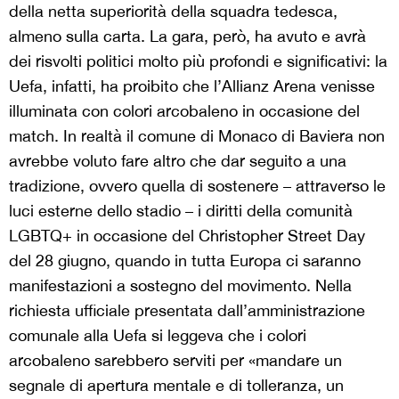
della netta superiorità della squadra tedesca,
almeno sulla carta. La gara, però, ha avuto e avrà
dei risvolti politici molto più profondi e significativi: la
Uefa, infatti, ha proibito che l’Allianz Arena venisse
illuminata con colori arcobaleno in occasione del
match. In realtà il comune di Monaco di Baviera non
avrebbe voluto fare altro che dar seguito a una
tradizione, ovvero quella di sostenere – attraverso le
luci esterne dello stadio – i diritti della comunità
LGBTQ+ in occasione del Christopher Street Day
del 28 giugno, quando in tutta Europa ci saranno
manifestazioni a sostegno del movimento. Nella
richiesta ufficiale presentata dall’amministrazione
comunale alla Uefa si leggeva che i colori
arcobaleno sarebbero serviti per «mandare un
segnale di apertura mentale e di tolleranza, un