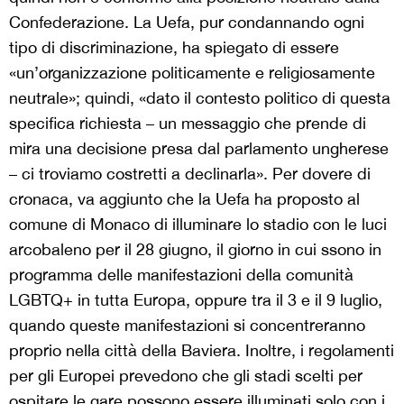
Confederazione. La Uefa, pur condannando ogni
tipo di discriminazione, ha spiegato di essere
«un’organizzazione politicamente e religiosamente
neutrale»; quindi, «dato il contesto politico di questa
specifica richiesta – un messaggio che prende di
mira una decisione presa dal parlamento ungherese
– ci troviamo costretti a declinarla». Per dovere di
cronaca, va aggiunto che la Uefa ha proposto al
comune di Monaco di illuminare lo stadio con le luci
arcobaleno per il 28 giugno, il giorno in cui ssono in
programma delle manifestazioni della comunità
LGBTQ+ in tutta Europa, oppure tra il 3 e il 9 luglio,
quando queste manifestazioni si concentreranno
proprio nella città della Baviera. Inoltre, i regolamenti
per gli Europei prevedono che gli stadi scelti per
ospitare le gare possono essere illuminati solo con i