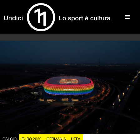
CALCIO
EURO 2020
GERMANIA
UEFA