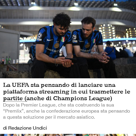
La UEFA sta pensando di lanciare una
piattaforma streaming in cui trasmettere le
partite (anche di Champions League)
Dopo la Premier League, che sta costruendo la sua
“Premlix”, anche la confederazione europea sta pensando
a questa soluzione per il mercato asiatico.
di Redazione Undici