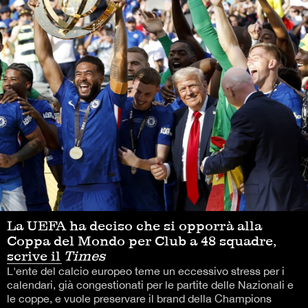
La UEFA ha deciso che si opporrà alla
Coppa del Mondo per Club a 48 squadre,
scrive il
Times
L'ente del calcio europeo teme un eccessivo stress per i
calendari, già congestionati per le partite delle Nazionali e
le coppe, e vuole preservare il brand della Champions