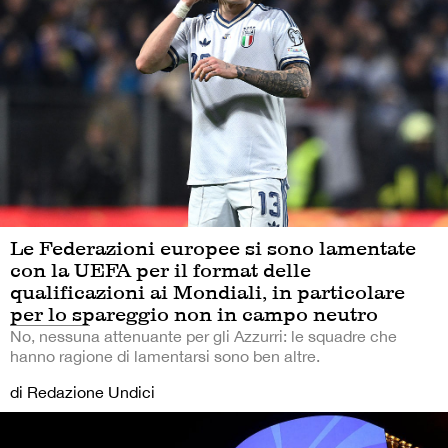
Le Federazioni europee si sono lamentate
con la UEFA per il format delle
qualificazioni ai Mondiali, in particolare
per lo spareggio non in campo neutro
No, nessuna attenuante per gli Azzurri: le squadre che
hanno ragione di lamentarsi sono ben altre.
di Redazione Undici