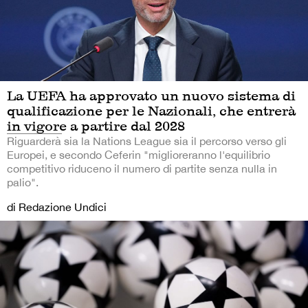
La UEFA ha approvato un nuovo sistema di
qualificazione per le Nazionali, che entrerà
in vigore a partire dal 2028
Riguarderà sia la Nations League sia il percorso verso gli
Europei, e secondo Ceferin "miglioreranno l'equilibrio
competitivo riduceno il numero di partite senza nulla in
palio".
di Redazione Undici