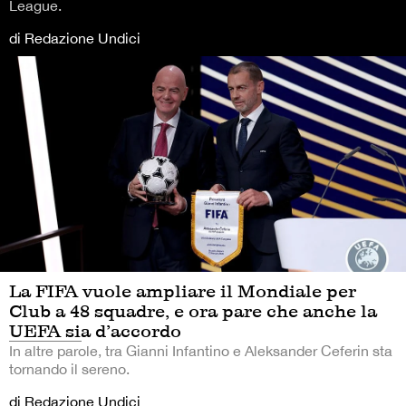
League.
di Redazione Undici
La FIFA vuole ampliare il Mondiale per
Club a 48 squadre, e ora pare che anche la
UEFA sia d’accordo
In altre parole, tra Gianni Infantino e Aleksander Ceferin sta
tornando il sereno.
di Redazione Undici