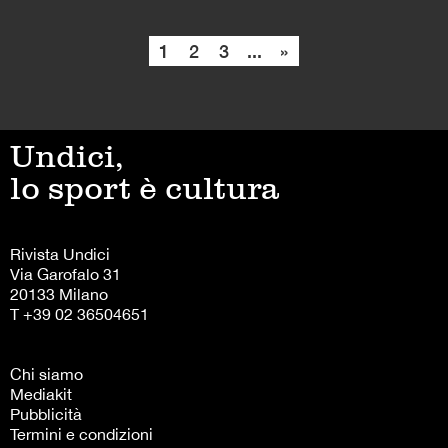
1
2
3
...
»
Undici,
lo sport è cultura
Rivista Undici
Via Garofalo 31
20133 Milano
T +39 02 36504651
Chi siamo
Mediakit
Pubblicità
Termini e condizioni