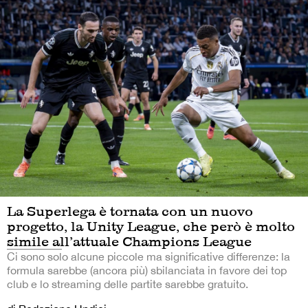
La Superlega è tornata con un nuovo
progetto, la Unity League, che però è molto
simile all’attuale Champions League
Ci sono solo alcune piccole ma significative differenze: la
formula sarebbe (ancora più) sbilanciata in favore dei top
club e lo streaming delle partite sarebbe gratuito.