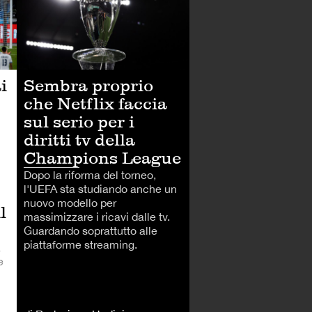
i
Sembra proprio
che Netflix faccia
sul serio per i
diritti tv della
Champions League
Dopo la riforma del torneo,
l'UEFA sta studiando anche un
nuovo modello per
l
massimizzare i ricavi dalle tv.
Guardando soprattutto alle
piattaforme streaming.
a
e