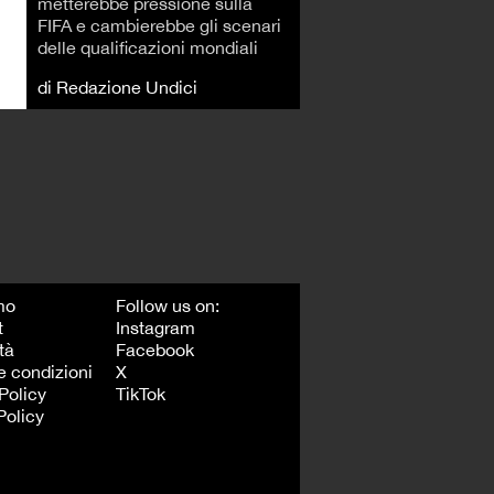
metterebbe pressione sulla
FIFA e cambierebbe gli scenari
delle qualificazioni mondiali
di Redazione Undici
mo
Follow us on:
t
Instagram
tà
Facebook
e condizioni
X
Policy
TikTok
Policy