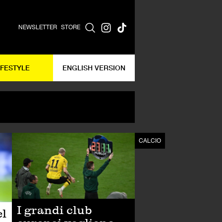
NEWSLETTER
STORE
IFESTYLE
ENGLISH VERSION
CALCIO
CALCIO
I grandi club
el