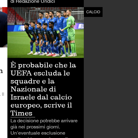
di Redazione Undici
CALCIO
CALCIO
È probabile che la
n
UEFA escluda le
squadre e la
Nazionale di
 Il
Israele dal calcio
europeo, scrive il
Times
La decisione potrebbe arrivare
già nei prossimi giorni.
Un'eventuale esclusione